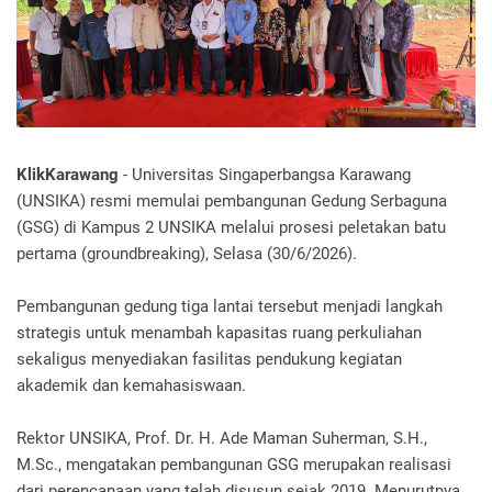
KlikKarawang
- Universitas Singaperbangsa Karawang
(UNSIKA) resmi memulai pembangunan Gedung Serbaguna
(GSG) di Kampus 2 UNSIKA melalui prosesi peletakan batu
pertama (groundbreaking), Selasa (30/6/2026).
Pembangunan gedung tiga lantai tersebut menjadi langkah
strategis untuk menambah kapasitas ruang perkuliahan
sekaligus menyediakan fasilitas pendukung kegiatan
akademik dan kemahasiswaan.
Rektor UNSIKA, Prof. Dr. H. Ade Maman Suherman, S.H.,
M.Sc., mengatakan pembangunan GSG merupakan realisasi
dari perencanaan yang telah disusun sejak 2019. Menurutnya,