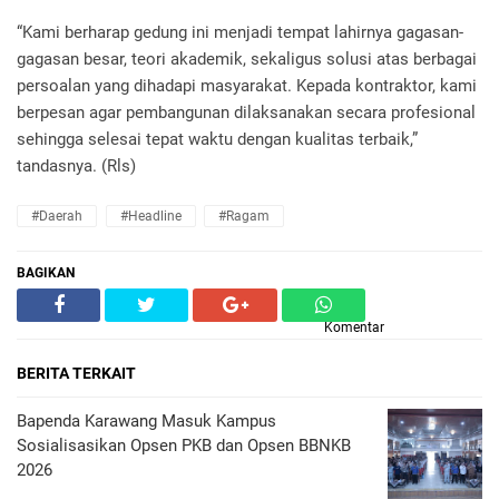
“Kami berharap gedung ini menjadi tempat lahirnya gagasan-
gagasan besar, teori akademik, sekaligus solusi atas berbagai
persoalan yang dihadapi masyarakat. Kepada kontraktor, kami
berpesan agar pembangunan dilaksanakan secara profesional
sehingga selesai tepat waktu dengan kualitas terbaik,”
tandasnya. (Rls)
#daerah
#headline
#ragam
BAGIKAN
Komentar
BERITA TERKAIT
Bapenda Karawang Masuk Kampus
Sosialisasikan Opsen PKB dan Opsen BBNKB
2026