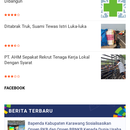
Dibangun
Ditabrak Truk, Suami Tewas Istri Luka-luka
PT. AHM Sepakat Rekrut Tenaga Kerja Lokal
Dengan Syarat
FACEBOOK
Bapenda Kabupaten Karawang Sosialisasikan
Opsen PKB dan Opsen BBNKB Kepada Dunia Usaha