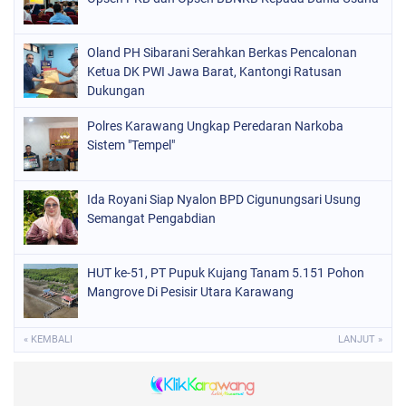
Oland PH Sibarani Serahkan Berkas Pencalonan
Ketua DK PWI Jawa Barat, Kantongi Ratusan
Dukungan
Polres Karawang Ungkap Peredaran Narkoba
Sistem "Tempel"
Ida Royani Siap Nyalon BPD Cigunungsari Usung
Semangat Pengabdian
HUT ke-51, PT Pupuk Kujang Tanam 5.151 Pohon
Mangrove Di Pesisir Utara Karawang
« KEMBALI
LANJUT »