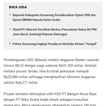
BACA JUGA
Bapenda Kabupaten Karawang Sosialisasikan Opsen PKB dan
Opsen BBNKB Kepada Dunia Usaha
Oland PH Sibarani Serahkan Berkas Pencalonan Ketua DK PWI
Jawa Barat, Kantongi Ratusan Dukungan
Polres Karawang Ungkap Peredaran Narkoba Sistem "Tempel"
Pembangunan GSG dibiayai melalui anggaran Badan Layanan
Umum (BLU) dengan pagu sebesar Rp31,355 miliar. Setelah
melalui proses tender, nilai kontrak pekerjaan menjadi
Rp25,084 miliar sehingga menghasilkan efisiensi anggaran
sekitar Rp6,271 miliar.
Proyek tersebut dikerjakan oleh KSO PT Bangun Nusa Raya
dengan PT Reka Graha Indah Abadi sebagai konsultan
perencana. Masa pelaksanaan ditargetkan selama 180 hari