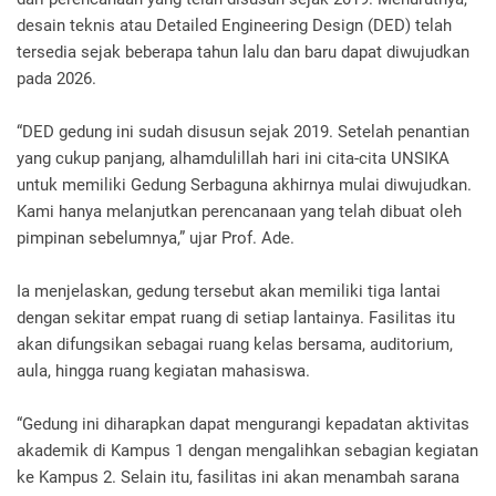
desain teknis atau Detailed Engineering Design (DED) telah
tersedia sejak beberapa tahun lalu dan baru dapat diwujudkan
pada 2026.
“DED gedung ini sudah disusun sejak 2019. Setelah penantian
yang cukup panjang, alhamdulillah hari ini cita-cita UNSIKA
untuk memiliki Gedung Serbaguna akhirnya mulai diwujudkan.
Kami hanya melanjutkan perencanaan yang telah dibuat oleh
pimpinan sebelumnya,” ujar Prof. Ade.
Ia menjelaskan, gedung tersebut akan memiliki tiga lantai
dengan sekitar empat ruang di setiap lantainya. Fasilitas itu
akan difungsikan sebagai ruang kelas bersama, auditorium,
aula, hingga ruang kegiatan mahasiswa.
“Gedung ini diharapkan dapat mengurangi kepadatan aktivitas
akademik di Kampus 1 dengan mengalihkan sebagian kegiatan
ke Kampus 2. Selain itu, fasilitas ini akan menambah sarana