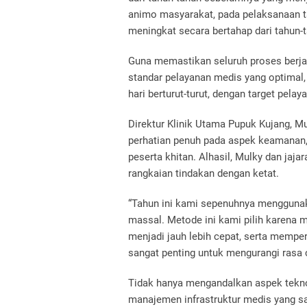
animo masyarakat, pada pelaksanaan t
meningkat secara bertahap dari tahun-
Guna memastikan seluruh proses berja
standar pelayanan medis yang optimal,
hari berturut-turut, dengan target pela
Direktur Klinik Utama Pupuk Kujang, 
perhatian penuh pada aspek keamanan, 
peserta khitan. Alhasil, Mulky dan ja
rangkaian tindakan dengan ketat.
“Tahun ini kami sepenuhnya menggunaka
massal. Metode ini kami pilih karena
menjadi jauh lebih cepat, serta mempe
sangat penting untuk mengurangi rasa 
Tidak hanya mengandalkan aspek tekno
manajemen infrastruktur medis yang s