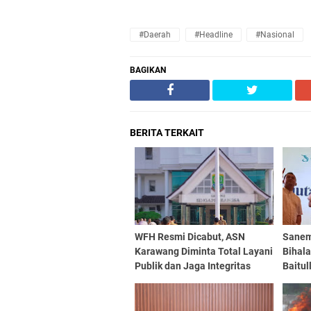
#daerah
#headline
#nasional
BAGIKAN
BERITA TERKAIT
WFH Resmi Dicabut, ASN
Sanem
Karawang Diminta Total Layani
Bihala
Publik dan Jaga Integritas
Baitul