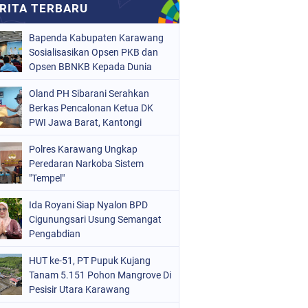
Bapenda Kabupaten Karawang
Sosialisasikan Opsen PKB dan
Opsen BBNKB Kepada Dunia
Usaha
Oland PH Sibarani Serahkan
Berkas Pencalonan Ketua DK
PWI Jawa Barat, Kantongi
Ratusan Dukungan
Polres Karawang Ungkap
Peredaran Narkoba Sistem
"Tempel"
Ida Royani Siap Nyalon BPD
Cigunungsari Usung Semangat
Pengabdian
HUT ke-51, PT Pupuk Kujang
Tanam 5.151 Pohon Mangrove Di
Pesisir Utara Karawang