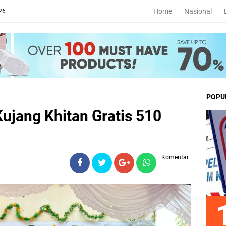
Home
Nasional
26
POPU
Kujang Khitan Gratis 510
Komentar