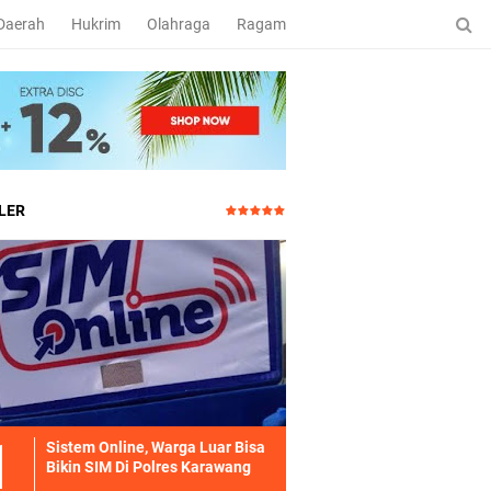
Daerah
Hukrim
Olahraga
Ragam
LER
Sistem Online, Warga Luar Bisa
Bikin SIM Di Polres Karawang