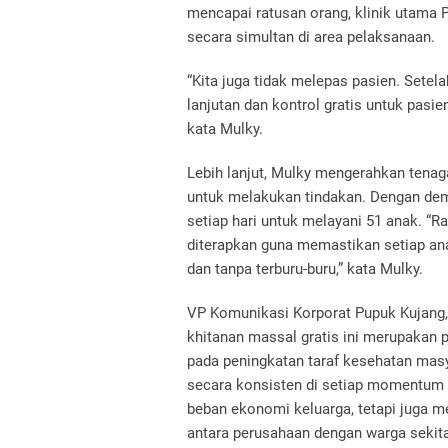
mencapai ratusan orang, klinik utama 
secara simultan di area pelaksanaan.
“Kita juga tidak melepas pasien. Setel
lanjutan dan kontrol gratis untuk pas
kata Mulky.
Lebih lanjut, Mulky mengerahkan tenag
untuk melakukan tindakan. Dengan dem
setiap hari untuk melayani 51 anak. “R
diterapkan guna memastikan setiap ana
dan tanpa terburu-buru,” kata Mulky.
VP Komunikasi Korporat Pupuk Kujang
khitanan massal gratis ini merupakan 
pada peningkatan taraf kesehatan masy
secara konsisten di setiap momentum
beban ekonomi keluarga, tetapi juga m
antara perusahaan dengan warga sekitar