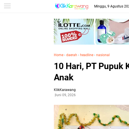
Minggu, 9 Agustus 20
Home
›
daerah
›
headline
›
nasional
10 Hari, PT Pupuk 
Anak
KlikKarawang
Juni 09, 2026