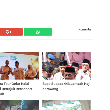
Komentar
a Tour Gelar Halal
Bupati Lepas 443 Jamaah Haji
l Bertajuk Reconnect
Karawang
lah