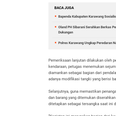
BACA JUGA
Bapenda Kabupaten Karawang Sosiali
Oland PH Sibarani Serahkan Berkas Pe
Dukungan
Polres Karawang Ungkap Peredaran Na
Pemeriksaan lanjutan dilakukan oleh p
kendaraan, petugas menemukan sejumla
diamankan sebagai bagian dari pendala
adanya modifikasi tangki yang berisi ba
Selanjutnya, guna memastikan penang
dan barang yang ditemukan diserahkan
ditetapkan sebagai tersangka saat ini 