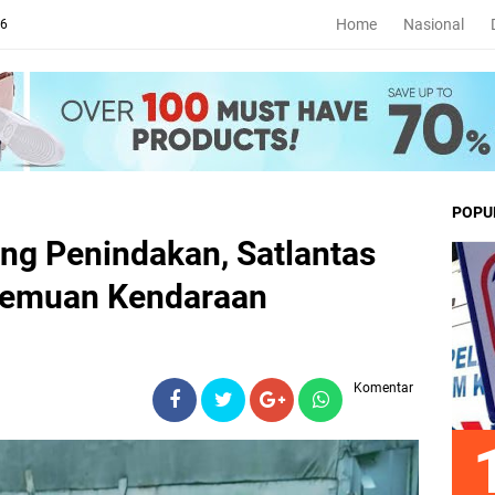
Home
Nasional
26
POPU
ung Penindakan, Satlantas
Temuan Kendaraan
Komentar