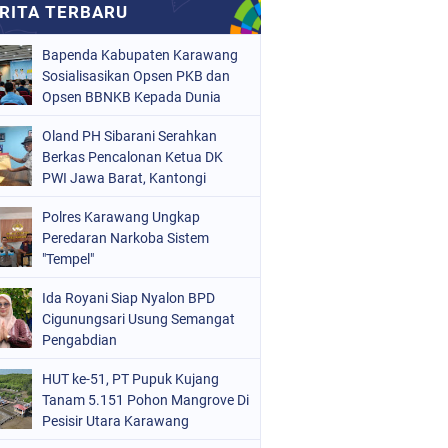
Bapenda Kabupaten Karawang
Sosialisasikan Opsen PKB dan
Opsen BBNKB Kepada Dunia
Usaha
Oland PH Sibarani Serahkan
Berkas Pencalonan Ketua DK
PWI Jawa Barat, Kantongi
Ratusan Dukungan
Polres Karawang Ungkap
Peredaran Narkoba Sistem
"Tempel"
Ida Royani Siap Nyalon BPD
Cigunungsari Usung Semangat
Pengabdian
HUT ke-51, PT Pupuk Kujang
Tanam 5.151 Pohon Mangrove Di
Pesisir Utara Karawang