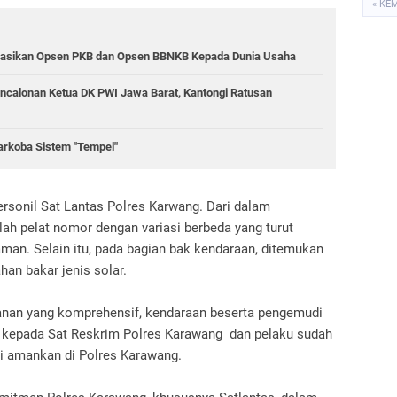
« KE
sasikan Opsen PKB dan Opsen BBNKB Kepada Dunia Usaha
ncalonan Ketua DK PWI Jawa Barat, Kantongi Ratusan
rkoba Sistem "Tempel"
ersonil Sat Lantas Polres Karwang. Dari dalam
h pelat nomor dengan variasi berbeda yang turut
man. Selain itu, pada bagian bak kendaraan, ditemukan
han bakar jenis solar.
anan yang komprehensif, kendaraan beserta pengemudi
 kepada Sat Reskrim Polres Karawang dan pelaku sudah
di amankan di Polres Karawang.