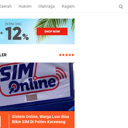
Daerah
Hukrim
Olahraga
Ragam
LER
Sistem Online, Warga Luar Bisa
Bikin SIM Di Polres Karawang