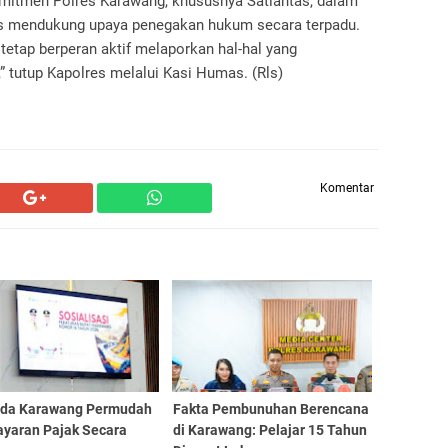
omitmen Polres Karawang, khususnya Satlantas, dalam
igus mendukung upaya penegakan hukum secara terpadu.
etap berperan aktif melaporkan hal-hal yang
” tutup Kapolres melalui Kasi Humas. (Rls)
Komentar
da Karawang Permudah
Fakta Pembunuhan Berencana
yaran Pajak Secara
di Karawang: Pelajar 15 Tahun