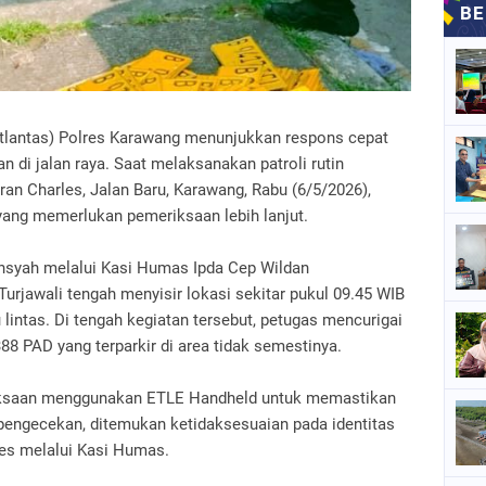
atlantas) Polres Karawang menunjukkan respons cepat
 di jalan raya. Saat melaksanakan patroli rutin
aran Charles, Jalan Baru, Karawang, Rabu (6/5/2026),
ang memerlukan pemeriksaan lebih lanjut.
ansyah melalui Kasi Humas Ipda Cep Wildan
urjawali tengah menyisir lokasi sekitar pukul 09.45 WIB
lintas. Di tengah kegiatan tersebut, petugas mencurigai
8 PAD yang terparkir di area tidak semestinya.
ksaan menggunakan ETLE Handheld untuk memastikan
 pengecekan, ditemukan ketidaksesuaian pada identitas
res melalui Kasi Humas.