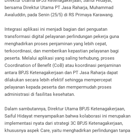
Direktur Utama BPJS Ketenagakerjaan, Saiful Hidayat,
bersama Direktur Utama PT Jasa Raharja, Muhammad
Awaluddin, pada Senin (25/5) di RS Primaya Karawang.
Integrasi aplikasi ini menjadi bagian dari penguatan
transformasi digital pelayanan perlindungan pekerja guna
menghadirkan proses penjaminan yang lebih cepat,
terkoordinasi, dan memberikan kepastian pelayanan bagi
peserta. Melalui aplikasi yang saling terhubung, proses
Coordination of Benefit (CoB) atau koordinasi penjaminan
antara BPJS Ketenagakerjaan dan PT Jasa Raharja dapat
dilakukan secara lebih efektif sehingga mempercepat
pelayanan kepada peserta dan mempermudah proses
administrasi di fasilitas kesehatan.
Dalam sambutannya, Direktur Utama BPJS Ketenagakerjaan,
Saiful Hidayat menyampaikan bahwa kolaborasi ini merupakan
implementasi nyata dari strategi 3C BPJS Ketenagakerjaan,
khususnya aspek Care, yaitu menghadirkan perlindungan tanpa