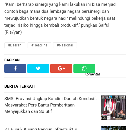
"Kami berharap sinergi yang kami lakukan ini bisa menjadi
contoh bagaimana dua lembaga negara bersinergi dan
mewujudkan bentuk negara hadir melindungi pekerja saat
terjadi risiko hingga kembali produktif,” pungkas Saiful.
(Rls/yan)
#daerah
#headline
#nasional
BAGIKAN
Komentar
BERITA TERKAIT
SMSI Provinsi Ungkap Kondisi Daerah Kondusif,
Masyarakat Pers Bantu Pemberitaan
Menyejukkan dan Solutif
PT Pupuk Kujang Bangun Infrastruktur