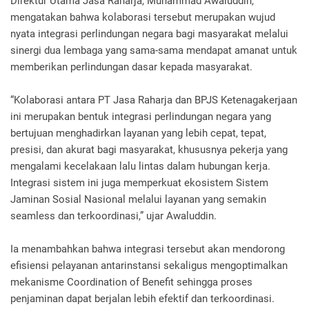
Direktur Utama Jasa Raharja, Muhammad Awaluddin,
mengatakan bahwa kolaborasi tersebut merupakan wujud
nyata integrasi perlindungan negara bagi masyarakat melalui
sinergi dua lembaga yang sama-sama mendapat amanat untuk
memberikan perlindungan dasar kepada masyarakat.
“Kolaborasi antara PT Jasa Raharja dan BPJS Ketenagakerjaan
ini merupakan bentuk integrasi perlindungan negara yang
bertujuan menghadirkan layanan yang lebih cepat, tepat,
presisi, dan akurat bagi masyarakat, khususnya pekerja yang
mengalami kecelakaan lalu lintas dalam hubungan kerja.
Integrasi sistem ini juga memperkuat ekosistem Sistem
Jaminan Sosial Nasional melalui layanan yang semakin
seamless dan terkoordinasi,” ujar Awaluddin.
Ia menambahkan bahwa integrasi tersebut akan mendorong
efisiensi pelayanan antarinstansi sekaligus mengoptimalkan
mekanisme Coordination of Benefit sehingga proses
penjaminan dapat berjalan lebih efektif dan terkoordinasi.