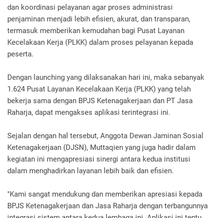
dan koordinasi pelayanan agar proses administrasi
penjaminan menjadi lebih efisien, akurat, dan transparan,
termasuk memberikan kemudahan bagi Pusat Layanan
Kecelakaan Kerja (PLKK) dalam proses pelayanan kepada
peserta.
Dengan launching yang dilaksanakan hari ini, maka sebanyak
1.624 Pusat Layanan Kecelakaan Kerja (PLKK) yang telah
bekerja sama dengan BPJS Ketenagakerjaan dan PT Jasa
Raharja, dapat mengakses aplikasi terintegrasi ini.
Sejalan dengan hal tersebut, Anggota Dewan Jaminan Sosial
Ketenagakerjaan (DJSN), Muttaqien yang juga hadir dalam
kegiatan ini mengapresiasi sinergi antara kedua institusi
dalam menghadirkan layanan lebih baik dan efisien.
"Kami sangat mendukung dan memberikan apresiasi kepada
BPJS Ketenagakerjaan dan Jasa Raharja dengan terbangunnya
integrasi sistem antara kedua lembaga ini. Aplikasi ini tentu