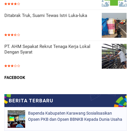
Ditabrak Truk, Suami Tewas Istri Luka-luka
PT. AHM Sepakat Rekrut Tenaga Kerja Lokal
Dengan Syarat
FACEBOOK
Bapenda Kabupaten Karawang Sosialisasikan
Opsen PKB dan Opsen BBNKB Kepada Dunia Usaha