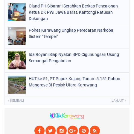
Oland PH Sibarani Serahkan Berkas Pencalonan
Ketua DK PWI Jawa Barat, Kantongi Ratusan
Dukungan
Polres Karawang Ungkap Peredaran Narkoba
Sistem "Tempel"
Ida Royani Siap Nyalon BPD Cigunungsari Usung
Semangat Pengabdian
HUT ke-51, PT Pupuk Kujang Tanam 5.151 Pohon
Mangrove Di Pesisir Utara Karawang
« KEMBALI
LANJUT »