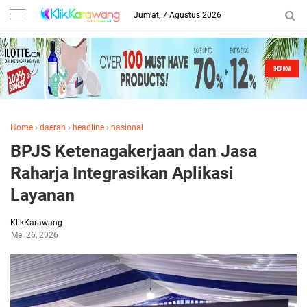
Jum'at, 7 Agustus 2026
Home
›
daerah
›
headline
›
nasional
BPJS Ketenagakerjaan dan Jasa
Raharja Integrasikan Aplikasi
Layanan
KlikKarawang
Mei 26, 2026