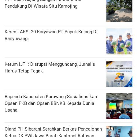
Pendukung Di Wisata Situ Kamojing
Keren ! AKSI 20 Karyawan PT Pupuk Kujang Di
Banyuwangi
Ketum IJTI : Disrupsi Mengguncang, Jurnalis
Harus Tetap Tegak
Bapenda Kabupaten Karawang Sosialisasikan
Opsen PKB dan Opsen BBNKB Kepada Dunia
Usaha
Oland PH Sibarani Serahkan Berkas Pencalonan
Ketua DK PWI Jawa Barat, Kantongi Ratusan