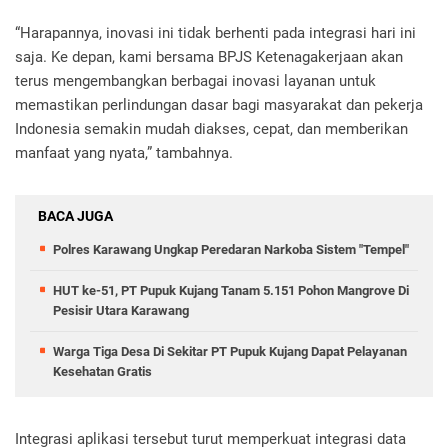
“Harapannya, inovasi ini tidak berhenti pada integrasi hari ini
saja. Ke depan, kami bersama BPJS Ketenagakerjaan akan
terus mengembangkan berbagai inovasi layanan untuk
memastikan perlindungan dasar bagi masyarakat dan pekerja
Indonesia semakin mudah diakses, cepat, dan memberikan
manfaat yang nyata,” tambahnya.
BACA JUGA
Polres Karawang Ungkap Peredaran Narkoba Sistem "Tempel"
HUT ke-51, PT Pupuk Kujang Tanam 5.151 Pohon Mangrove Di
Pesisir Utara Karawang
Warga Tiga Desa Di Sekitar PT Pupuk Kujang Dapat Pelayanan
Kesehatan Gratis
Integrasi aplikasi tersebut turut memperkuat integrasi data