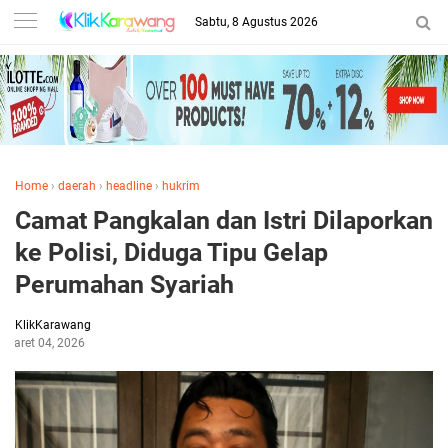
Sabtu, 8 Agustus 2026
Home
›
daerah
›
headline
›
hukrim
Camat Pangkalan dan Istri Dilaporkan
ke Polisi, Diduga Tipu Gelap
Perumahan Syariah
KlikKarawang
Maret 04, 2026