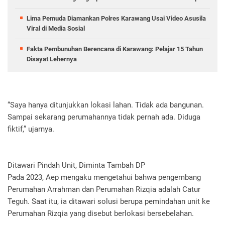
Lima Pemuda Diamankan Polres Karawang Usai Video Asusila
Viral di Media Sosial
Fakta Pembunuhan Berencana di Karawang: Pelajar 15 Tahun
Disayat Lehernya
“Saya hanya ditunjukkan lokasi lahan. Tidak ada bangunan.
Sampai sekarang perumahannya tidak pernah ada. Diduga
fiktif,” ujarnya.
Ditawari Pindah Unit, Diminta Tambah DP
Pada 2023, Aep mengaku mengetahui bahwa pengembang
Perumahan Arrahman dan Perumahan Rizqia adalah Catur
Teguh. Saat itu, ia ditawari solusi berupa pemindahan unit ke
Perumahan Rizqia yang disebut berlokasi bersebelahan.