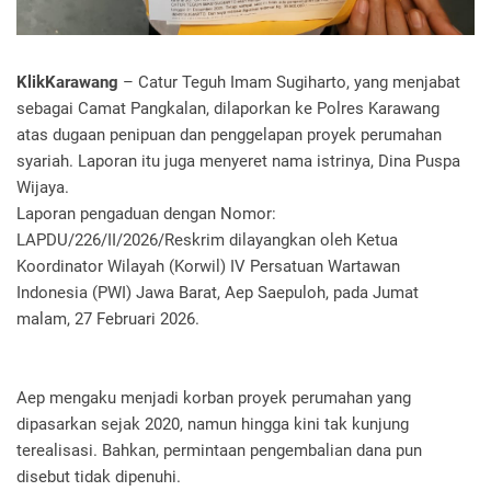
KlikKarawang
– Catur Teguh Imam Sugiharto, yang menjabat
sebagai Camat Pangkalan, dilaporkan ke Polres Karawang
atas dugaan penipuan dan penggelapan proyek perumahan
syariah. Laporan itu juga menyeret nama istrinya, Dina Puspa
Wijaya.
Laporan pengaduan dengan Nomor:
LAPDU/226/II/2026/Reskrim dilayangkan oleh Ketua
Koordinator Wilayah (Korwil) IV Persatuan Wartawan
Indonesia (PWI) Jawa Barat, Aep Saepuloh, pada Jumat
malam, 27 Februari 2026.
Aep mengaku menjadi korban proyek perumahan yang
dipasarkan sejak 2020, namun hingga kini tak kunjung
terealisasi. Bahkan, permintaan pengembalian dana pun
disebut tidak dipenuhi.