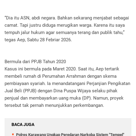
“Dia itu ASN, abdi negara. Bahkan sekarang menjabat sebagai
camat. Tapi justru diduga merugikan warga. Karena itu saya
tempuh jalur hukum agar semuanya terang dan publik tahu,”
tegas Aep, Sabtu 28 Febriar 2026.
Bermula dari PPJB Tahun 2020
Kasus ini bermula pada Maret 2020. Saat itu, Aep tertarik
membeli rumah di Perumahan Arrahman dengan skema
pembiayaan syariah. Ia menandatangani Perjanjian Pengikatan
Jual Beli (PPJB) dengan Dina Puspa Wijaya selaku pihak
penjual dan membayarkan uang muka (DP). Namun, proyek
tersebut tak pernah menunjukkan perkembangan.
BACA JUGA
Polres Karawang Ungkap Peredaran Narkoba Sistem "Tempel"