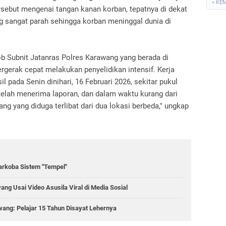
« KE
tersebut mengenai tangan kanan korban, tepatnya di dekat
g sangat parah sehingga korban meninggal dunia di
b Subnit Jatanras Polres Karawang yang berada di
rgerak cepat melakukan penyelidikan intensif. Kerja
 pada Senin dinihari, 16 Februari 2026, sekitar pukul
etelah menerima laporan, dan dalam waktu kurang dari
ng yang diduga terlibat dari dua lokasi berbeda," ungkap
rkoba Sistem "Tempel"
g Usai Video Asusila Viral di Media Sosial
ang: Pelajar 15 Tahun Disayat Lehernya