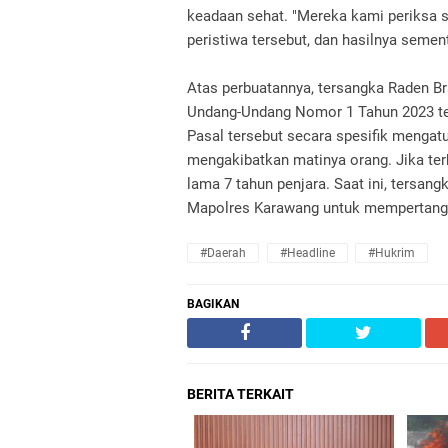
keadaan sehat. "Mereka kami periksa s
peristiwa tersebut, dan hasilnya semen
Atas perbuatannya, tersangka Raden B
Undang-Undang Nomor 1 Tahun 2023 te
Pasal tersebut secara spesifik mengat
mengakibatkan matinya orang. Jika terb
lama 7 tahun penjara. Saat ini, tersan
Mapolres Karawang untuk mempertang
#daerah
#headline
#hukrim
BAGIKAN
BERITA TERKAIT