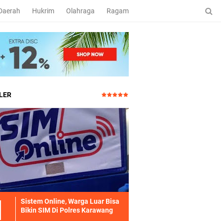
Daerah
Hukrim
Olahraga
Ragam
LER
Sistem Online, Warga Luar Bisa
Bikin SIM Di Polres Karawang