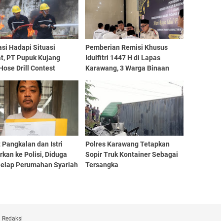
si Hadapi Situasi
Pemberian Remisi Khusus
at, PT Pupuk Kujang
Idulfitri 1447 H di Lapas
Hose Drill Contest
Karawang, 3 Warga Binaan
Langsung Bebas
Pangkalan dan Istri
Polres Karawang Tetapkan
rkan ke Polisi, Diduga
Sopir Truk Kontainer Sebagai
Gelap Perumahan Syariah
Tersangka
Redaksi