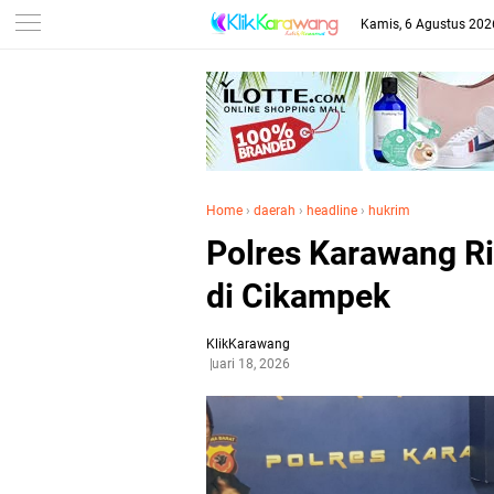
Kamis, 6 Agustus 202
Home
›
daerah
›
headline
›
hukrim
Polres Karawang 
di Cikampek
KlikKarawang
Februari 18, 2026