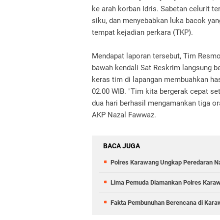
ke arah korban Idris. Sabetan celurit 
siku, dan menyebabkan luka bacok yan
tempat kejadian perkara (TKP).
Mendapat laporan tersebut, Tim Resmo
bawah kendali Sat Reskrim langsung be
keras tim di lapangan membuahkan hasil
02.00 WIB. "Tim kita bergerak cepat s
dua hari berhasil mengamankan tiga ora
AKP Nazal Fawwaz.
BACA JUGA
Polres Karawang Ungkap Peredaran Na
Lima Pemuda Diamankan Polres Karawan
Fakta Pembunuhan Berencana di Karaw