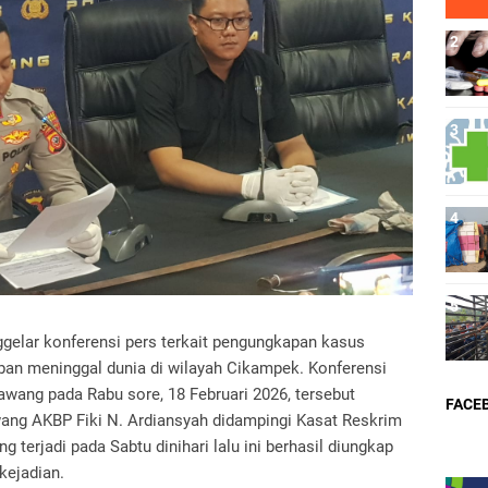
elar konferensi pers terkait pengungkapan kasus
an meninggal dunia di wilayah Cikampek. Konferensi
awang pada Rabu sore, 18 Februari 2026, tersebut
FACE
wang AKBP Fiki N. Ardiansyah didampingi Kasat Reskrim
terjadi pada Sabtu dinihari lalu ini berhasil diungkap
kejadian.