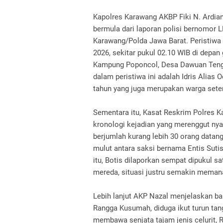
Kapolres Karawang AKBP Fiki N. Ardia
bermula dari laporan polisi bernomor
Karawang/Polda Jawa Barat. Peristiwa b
2026, sekitar pukul 02.10 WIB di depan
Kampung Poponcol, Desa Dawuan Teng
dalam peristiwa ini adalah Idris Alias 
tahun yang juga merupakan warga sete
Sementara itu, Kasat Reskrim Polres
kronologi kejadian yang merenggut ny
berjumlah kurang lebih 30 orang datang
mulut antara saksi bernama Entis Sutis
itu, Botis dilaporkan sempat dipukul sa
mereda, situasi justru semakin meman
Lebih lanjut AKP Nazal menjelaskan ba
Rangga Kusumah, diduga ikut turun ta
membawa senjata tajam jenis celurit