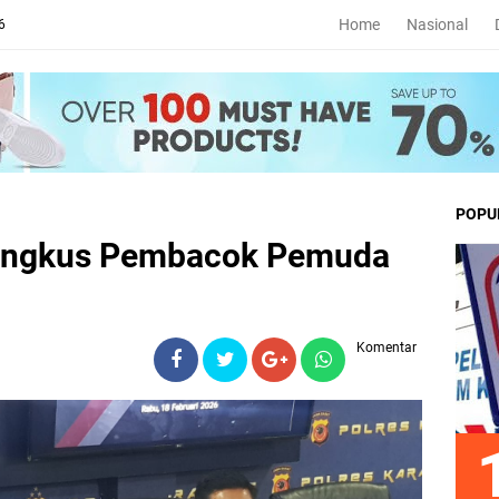
Home
Nasional
6
POPU
Ringkus Pembacok Pemuda
Komentar