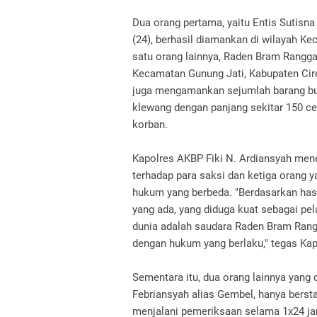
Dua orang pertama, yaitu Entis Sutisna
(24), berhasil diamankan di wilayah K
satu orang lainnya, Raden Bram Rangga
Kecamatan Gunung Jati, Kabupaten Cir
juga mengamankan sejumlah barang bukt
klewang dengan panjang sekitar 150 c
korban.
Kapolres AKBP Fiki N. Ardiansyah men
terhadap para saksi dan ketiga orang 
hukum yang berbeda. "Berdasarkan has
yang ada, yang diduga kuat sebagai p
dunia adalah saudara Raden Bram Rang
dengan hukum yang berlaku," tegas Kap
Sementara itu, dua orang lainnya yang d
Febriansyah alias Gembel, hanya bersta
menjalani pemeriksaan selama 1x24 ja