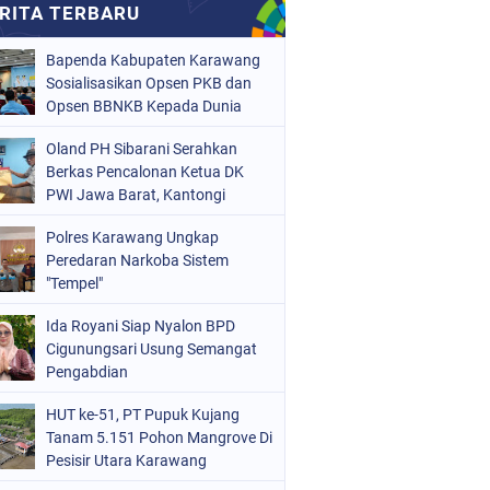
Bapenda Kabupaten Karawang
Sosialisasikan Opsen PKB dan
Opsen BBNKB Kepada Dunia
Usaha
Oland PH Sibarani Serahkan
Berkas Pencalonan Ketua DK
PWI Jawa Barat, Kantongi
Ratusan Dukungan
Polres Karawang Ungkap
Peredaran Narkoba Sistem
"Tempel"
Ida Royani Siap Nyalon BPD
Cigunungsari Usung Semangat
Pengabdian
HUT ke-51, PT Pupuk Kujang
Tanam 5.151 Pohon Mangrove Di
Pesisir Utara Karawang