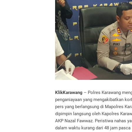
KlikKarawang
– Polres Karawang mengg
penganiayaan yang mengakibatkan korb
pers yang berlangsung di Mapolres Kar
dipimpin langsung oleh Kapolres Kara
AKP Nazal Fawwaz. Peristiwa nahas yang 
dalam waktu kurang dari 48 jam pasca 