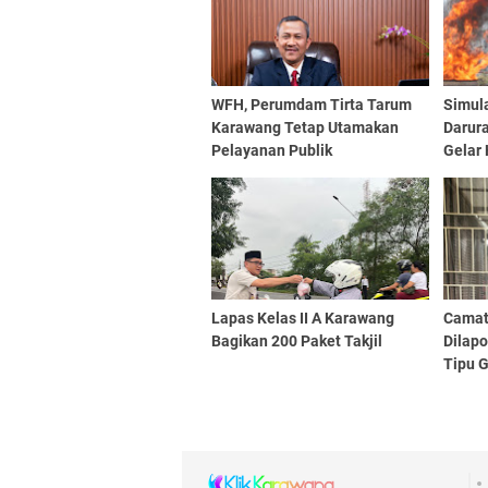
WFH, Perumdam Tirta Tarum
Simula
Karawang Tetap Utamakan
Darur
Pelayanan Publik
Gelar 
Lapas Kelas II A Karawang
Camat 
Bagikan 200 Paket Takjil
Dilapo
Tipu 