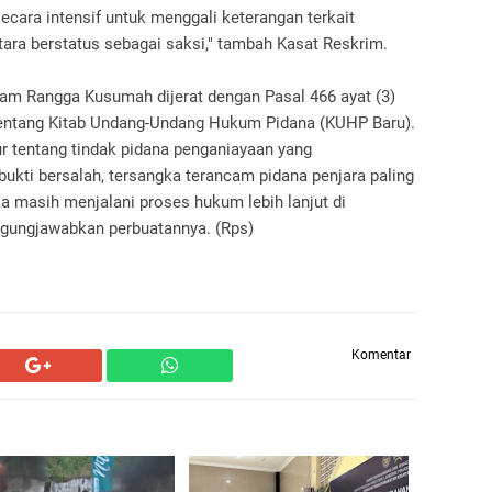
ecara intensif untuk menggali keterangan terkait
tara berstatus sebagai saksi," tambah Kasat Reskrim.
ram Rangga Kusumah dijerat dengan Pasal 466 ayat (3)
ntang Kitab Undang-Undang Hukum Pidana (KUHP Baru).
ur tentang tindak pidana penganiayaan yang
ukti bersalah, tersangka terancam pidana penjara paling
gka masih menjalani proses hukum lebih lanjut di
gungjawabkan perbuatannya. (Rps)
Komentar