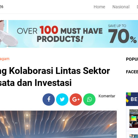
Home
Nasional
26
ragam
POPU
g Kolaborasi Lintas Sektor
FACE
ata dan Investasi
Komentar