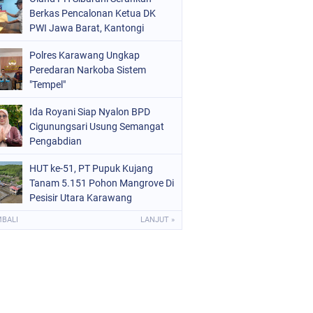
Berkas Pencalonan Ketua DK
PWI Jawa Barat, Kantongi
Ratusan Dukungan
Polres Karawang Ungkap
Peredaran Narkoba Sistem
"Tempel"
Ida Royani Siap Nyalon BPD
Cigunungsari Usung Semangat
Pengabdian
HUT ke-51, PT Pupuk Kujang
Tanam 5.151 Pohon Mangrove Di
Pesisir Utara Karawang
MBALI
LANJUT »