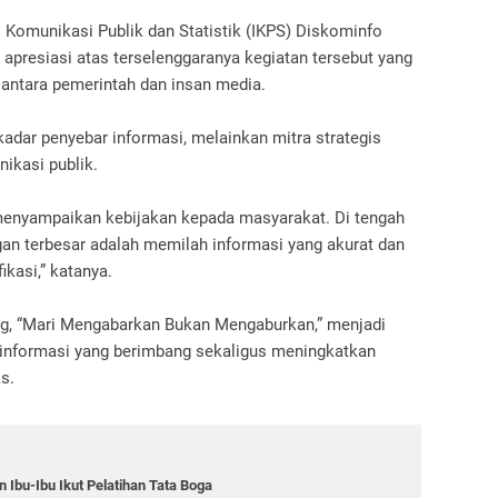
i Komunikasi Publik dan Statistik (IKPS) Diskominfo
presiasi atas terselenggaranya kegiatan tersebut yang
antara pemerintah dan insan media.
dar penyebar informasi, melainkan mitra strategis
ikasi publik.
menyampaikan kebijakan kepada masyarakat. Di tengah
ngan terbesar adalah memilah informasi yang akurat dan
fikasi,” katanya.
ng, “Mari Mengabarkan Bukan Mengaburkan,” menjadi
informasi yang berimbang sekaligus meningkatkan
s.
Ibu-Ibu Ikut Pelatihan Tata Boga