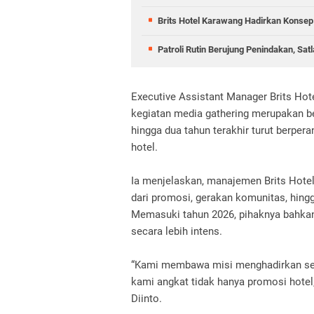
Brits Hotel Karawang Hadirkan Konsep
Patroli Rutin Berujung Penindakan, S
Executive Assistant Manager Brits Ho
kegiatan media gathering merupakan b
hingga dua tahun terakhir turut berpera
hotel.
Ia menjelaskan, manajemen Brits Hotel
dari promosi, gerakan komunitas, hingg
Memasuki tahun 2026, pihaknya bahkan
secara lebih intens.
“Kami membawa misi menghadirkan sem
kami angkat tidak hanya promosi hotel, 
Diinto.