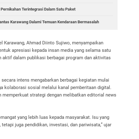
 Pernikahan Terintegrasi Dalam Satu Paket
atlantas Karawang Dalami Temuan Kendaraan Bermasalah
tel Karawang, Ahmad Diinto Sujiwo, menyampaikan
entuk apresiasi kepada insan media yang selama satu
n aktif dalam publikasi berbagai program dan aktivitas
 secara intens mengabarkan berbagai kegiatan mulai
a kolaborasi sosial melalui kanal pemberitaan digital.
 memperkuat strategi dengan melibatkan editorial news
angat yang lebih luas kepada masyarakat. Isu yang
tetapi juga pendidikan, investasi, dan pariwisata,” ujar