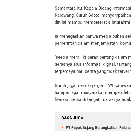
Sementara itu, Kepala Bidang Informas
Karawang, Guruh Sapta, menyampaikan a
dinilai mampu mempererat silaturahmi 
Ia menegaskan bahwa media bukan seka
pemerintah dalam menjembatani komun
“Media memiliki peran penting dalam 
derasnya arus informasi digital, tanta
terpercaya dari berita yang tidak terveri
Guruh juga menilai jargon PWI Karawa
harapan agar masyarakat memperoleh 
literasi media di tengah maraknya hoak
BACA JUGA
PT Pupuk Kujang Berangkatkan Puluhan 