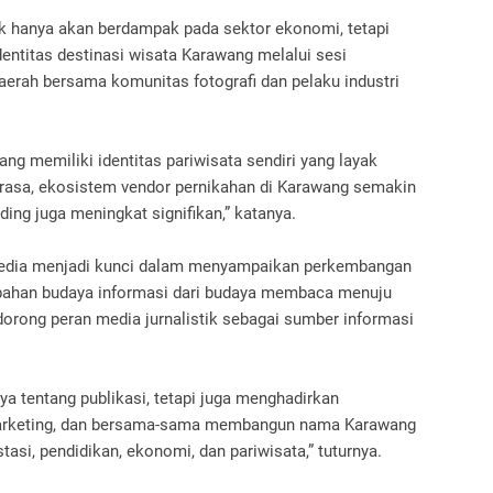
ak hanya akan berdampak pada sektor ekonomi, tetapi
ntitas destinasi wisata Karawang melalui sesi
aerah bersama komunitas fotografi dan pelaku industri
g memiliki identitas pariwisata sendiri yang layak
erasa, ekosistem vendor pernikahan di Karawang semakin
g juga meningkat signifikan,” katanya.
media menjadi kunci dalam menyampaikan perkembangan
rubahan budaya informasi dari budaya membaca menuju
orong peran media jurnalistik sebagai sumber informasi
nya tentang publikasi, tetapi juga menghadirkan
 marketing, dan bersama-sama membangun nama Karawang
stasi, pendidikan, ekonomi, dan pariwisata,” tuturnya.