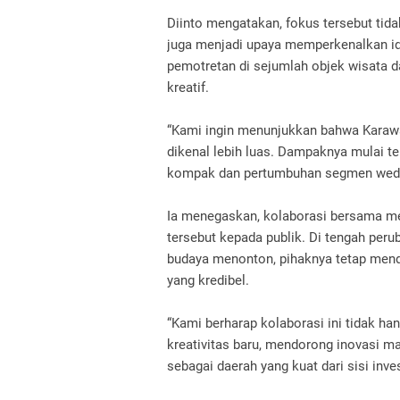
Diinto mengatakan, fokus tersebut tid
juga menjadi upaya memperkenalkan ide
pemotretan di sejumlah objek wisata d
kreatif.
“Kami ingin menunjukkan bahwa Karawan
dikenal lebih luas. Dampaknya mulai t
kompak dan pertumbuhan segmen weddin
Ia menegaskan, kolaborasi bersama 
tersebut kepada publik. Di tengah pe
budaya menonton, pihaknya tetap mend
yang kredibel.
“Kami berharap kolaborasi ini tidak ha
kreativitas baru, mendorong inovasi
sebagai daerah yang kuat dari sisi inve