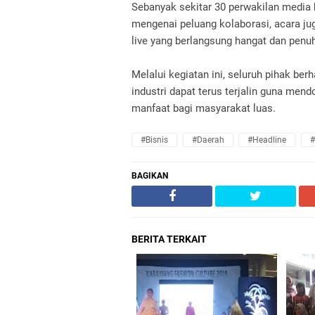
Sebanyak sekitar 30 perwakilan media h
mengenai peluang kolaborasi, acara ju
live yang berlangsung hangat dan pen
Melalui kegiatan ini, seluruh pihak ber
industri dapat terus terjalin guna m
manfaat bagi masyarakat luas.
#Bisnis
#daerah
#headline
#
BAGIKAN
BERITA TERKAIT