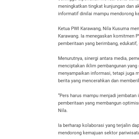
meningkatkan tingkat kunjungan dan akt
informatif dinilai mampu mendorong k
Ketua PWI Karawang, Nila Kusuma menga
Karawang. Ia menegaskan komitmen P
pemberitaan yang berimbang, edukatif, 
Menurutnya, sinergi antara media, peme
menciptakan iklim pembangunan yang se
menyampaikan informasi, tetapi juga 
berita yang mencerahkan dan memberik
“Pers harus mampu menjadi jembatan i
pemberitaan yang membangun optimism
Nila.
Ia berharap kolaborasi yang terjalin d
mendorong kemajuan sektor pariwisata