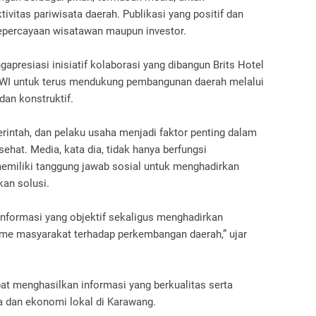
ivitas pariwisata daerah. Publikasi yang positif dan
epercayaan wisatawan maupun investor.
presiasi inisiatif kolaborasi yang dibangun Brits Hotel
WI untuk terus mendukung pembangunan daerah melalui
dan konstruktif.
rintah, dan pelaku usaha menjadi faktor penting dalam
hat. Media, kata dia, tidak hanya berfungsi
memiliki tanggung jawab sosial untuk menghadirkan
an solusi.
nformasi yang objektif sekaligus menghadirkan
e masyarakat terhadap perkembangan daerah,” ujar
apat menghasilkan informasi yang berkualitas serta
 dan ekonomi lokal di Karawang.