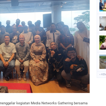
« KE
menggelar kegiatan Media Networks Gathering bersama