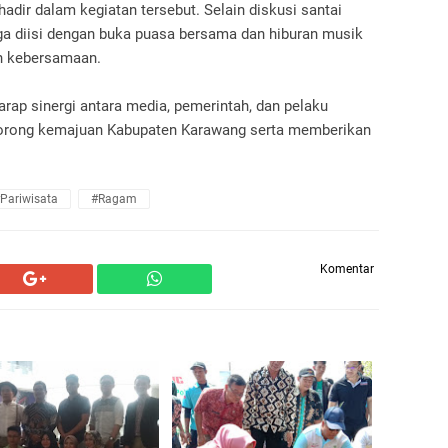
adir dalam kegiatan tersebut. Selain diskusi santai
ga diisi dengan buka puasa bersama dan hiburan musik
uh kebersamaan.
harap sinergi antara media, pemerintah, dan pelaku
endorong kemajuan Kabupaten Karawang serta memberikan
pariwisata
#ragam
Komentar