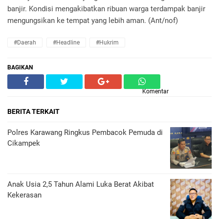
banjir. Kondisi mengakibatkan ribuan warga terdampak banjir
mengungsikan ke tempat yang lebih aman. (Ant/nof)
#daerah
#headline
#hukrim
BAGIKAN
Komentar
BERITA TERKAIT
Polres Karawang Ringkus Pembacok Pemuda di
Cikampek
Anak Usia 2,5 Tahun Alami Luka Berat Akibat
Kekerasan