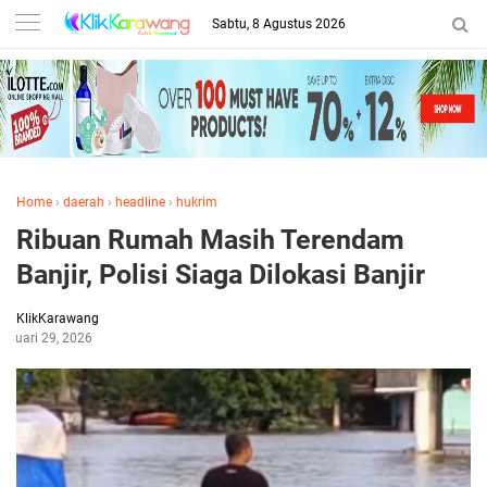
Sabtu, 8 Agustus 2026
Home
›
daerah
›
headline
›
hukrim
Ribuan Rumah Masih Terendam
Banjir, Polisi Siaga Dilokasi Banjir
KlikKarawang
anuari 29, 2026