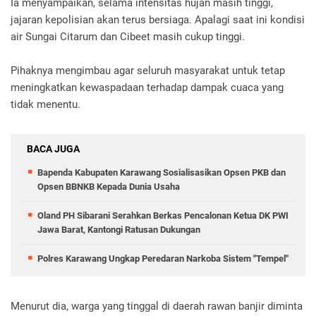
Ia menyampaikan, selama intensitas hujan masih tinggi,
jajaran kepolisian akan terus bersiaga. Apalagi saat ini kondisi
air Sungai Citarum dan Cibeet masih cukup tinggi.
Pihaknya mengimbau agar seluruh masyarakat untuk tetap
meningkatkan kewaspadaan terhadap dampak cuaca yang
tidak menentu.
BACA JUGA
Bapenda Kabupaten Karawang Sosialisasikan Opsen PKB dan
Opsen BBNKB Kepada Dunia Usaha
Oland PH Sibarani Serahkan Berkas Pencalonan Ketua DK PWI
Jawa Barat, Kantongi Ratusan Dukungan
Polres Karawang Ungkap Peredaran Narkoba Sistem "Tempel"
Menurut dia, warga yang tinggal di daerah rawan banjir diminta