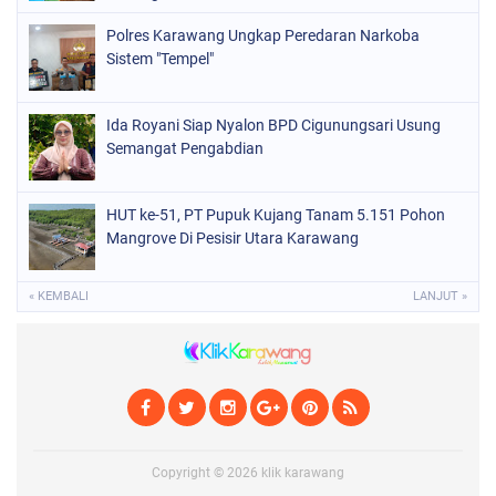
Polres Karawang Ungkap Peredaran Narkoba
Sistem "Tempel"
Ida Royani Siap Nyalon BPD Cigunungsari Usung
Semangat Pengabdian
HUT ke-51, PT Pupuk Kujang Tanam 5.151 Pohon
Mangrove Di Pesisir Utara Karawang
« KEMBALI
LANJUT »
Copyright ©
2026
klik karawang