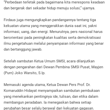
“Perbedaan terletak pada bagaimana kita merespons keadaan
dan bergerak dari sekadar hidup menuju solusi,” ujarnya.
Firdaus juga mengungkapkan pandangannya tentang tiga
kekuatan utama yang menggerakkan dunia saat ini, yakni
informasi, uang, dan energi. Menurutnya, pers nasional harus
berorientasi pada peningkatan kualitas serta demokratisasi
ilmu pengetahuan melalui penyampaian informasi yang benar
dan bertanggung jawab.
Setelah sambutan Ketua Umum SMSI, acara dilanjutkan
dengan pengarahan dari Dewan Pembina SMSI Pusat, Mayjen
(Purn) Joko Warsito, S.Ip.
Memasuki agenda utama, Ketua Dewan Pers Prof. Dr.
Komaruddin Hidayat menyampaikan sambutan pembukaan
yang menekankan pentingnya ide, tulisan, dan etika dalam
membangun peradaban. Ia menegaskan bahwa setiap
perubahan besar selalu berawal dari kekuatan gagasan.