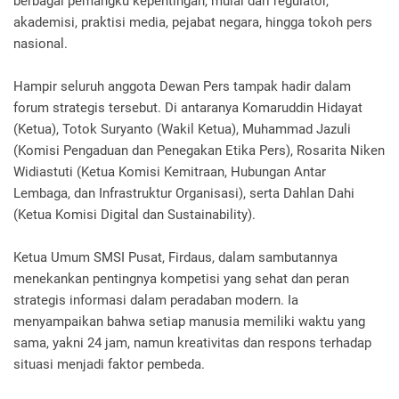
berbagai pemangku kepentingan, mulai dari regulator,
akademisi, praktisi media, pejabat negara, hingga tokoh pers
nasional.
Hampir seluruh anggota Dewan Pers tampak hadir dalam
forum strategis tersebut. Di antaranya Komaruddin Hidayat
(Ketua), Totok Suryanto (Wakil Ketua), Muhammad Jazuli
(Komisi Pengaduan dan Penegakan Etika Pers), Rosarita Niken
Widiastuti (Ketua Komisi Kemitraan, Hubungan Antar
Lembaga, dan Infrastruktur Organisasi), serta Dahlan Dahi
(Ketua Komisi Digital dan Sustainability).
Ketua Umum SMSI Pusat, Firdaus, dalam sambutannya
menekankan pentingnya kompetisi yang sehat dan peran
strategis informasi dalam peradaban modern. Ia
menyampaikan bahwa setiap manusia memiliki waktu yang
sama, yakni 24 jam, namun kreativitas dan respons terhadap
situasi menjadi faktor pembeda.