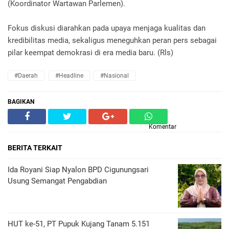
(Koordinator Wartawan Parlemen).
Fokus diskusi diarahkan pada upaya menjaga kualitas dan
kredibilitas media, sekaligus meneguhkan peran pers sebagai
pilar keempat demokrasi di era media baru. (Rls)
#daerah
#headline
#nasional
BAGIKAN
Komentar
BERITA TERKAIT
Ida Royani Siap Nyalon BPD Cigunungsari
Usung Semangat Pengabdian
HUT ke-51, PT Pupuk Kujang Tanam 5.151