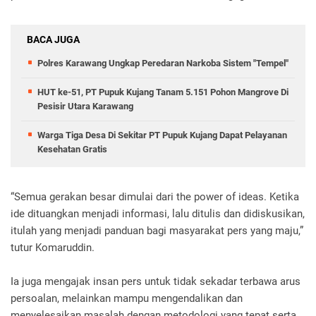
BACA JUGA
Polres Karawang Ungkap Peredaran Narkoba Sistem "Tempel"
HUT ke-51, PT Pupuk Kujang Tanam 5.151 Pohon Mangrove Di
Pesisir Utara Karawang
Warga Tiga Desa Di Sekitar PT Pupuk Kujang Dapat Pelayanan
Kesehatan Gratis
“Semua gerakan besar dimulai dari the power of ideas. Ketika
ide dituangkan menjadi informasi, lalu ditulis dan didiskusikan,
itulah yang menjadi panduan bagi masyarakat pers yang maju,”
tutur Komaruddin.
Ia juga mengajak insan pers untuk tidak sekadar terbawa arus
persoalan, melainkan mampu mengendalikan dan
menyelesaikan masalah dengan metodologi yang tepat serta