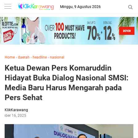
Minggu, 9 Agustus 2026
Home
›
daerah
›
headline
›
nasional
Ketua Dewan Pers Komaruddin
Hidayat Buka Dialog Nasional SMSI:
Media Baru Harus Mengarah pada
Pers Sehat
KlikKarawang
ember 16, 2025