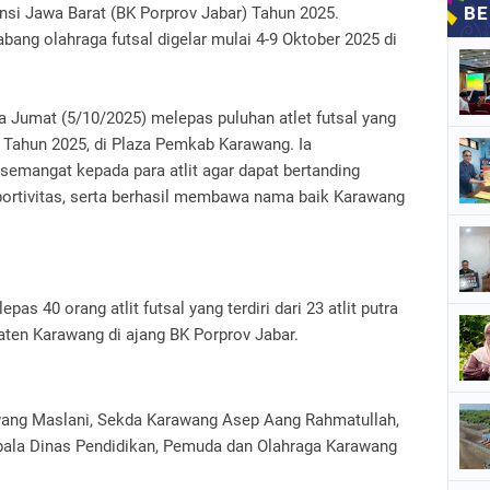
insi Jawa Barat (BK Porprov Jabar) Tahun 2025.
ang olahraga futsal digelar mulai 4-9 Oktober 2025 di
a Jumat (5/10/2025) melepas puluhan atlet futsal yang
r Tahun 2025, di Plaza Pemkab Karawang. Ia
emangat kepada para atlit agar dapat bertanding
portivitas, serta berhasil membawa nama baik Karawang
as 40 orang atlit futsal yang terdiri dari 23 atlit putra
paten Karawang di ajang BK Porprov Jabar.
wang Maslani, Sekda Karawang Asep Aang Rahmatullah,
pala Dinas Pendidikan, Pemuda dan Olahraga Karawang