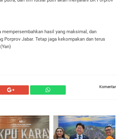
sa mempersembahkan hasil yang maksimal, dan
ang Porprov Jabar. Tetap jaga kekompakan dan terus
.(Yan)
Komentar