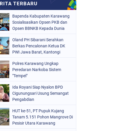
Bapenda Kabupaten Karawang
Sosialisasikan Opsen PKB dan
Opsen BBNKB Kepada Dunia
Usaha
Oland PH Sibarani Serahkan
Berkas Pencalonan Ketua DK
PWI Jawa Barat, Kantongi
Ratusan Dukungan
Polres Karawang Ungkap
Peredaran Narkoba Sistem
"Tempel"
Ida Royani Siap Nyalon BPD
Cigunungsari Usung Semangat
Pengabdian
HUT ke-51, PT Pupuk Kujang
Tanam 5.151 Pohon Mangrove Di
Pesisir Utara Karawang