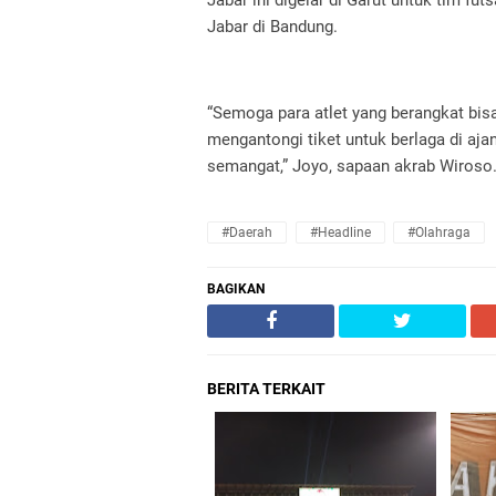
Jabar di Bandung.
“Semoga para atlet yang berangkat bi
mengantongi tiket untuk berlaga di aj
semangat,” Joyo, sapaan akrab Wiroso
#daerah
#headline
#olahraga
BAGIKAN
BERITA TERKAIT