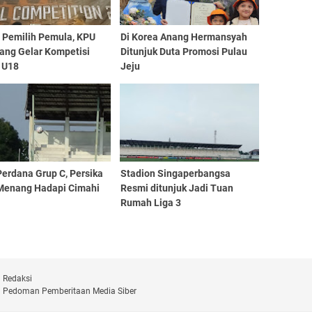
g Pemilih Pemula, KPU
Di Korea Anang Hermansyah
ang Gelar Kompetisi
Ditunjuk Duta Promosi Pulau
l U18
Jeju
erdana Grup C, Persika
Stadion Singaperbangsa
Menang Hadapi Cimahi
Resmi ditunjuk Jadi Tuan
Rumah Liga 3
Redaksi
Pedoman Pemberitaan Media Siber