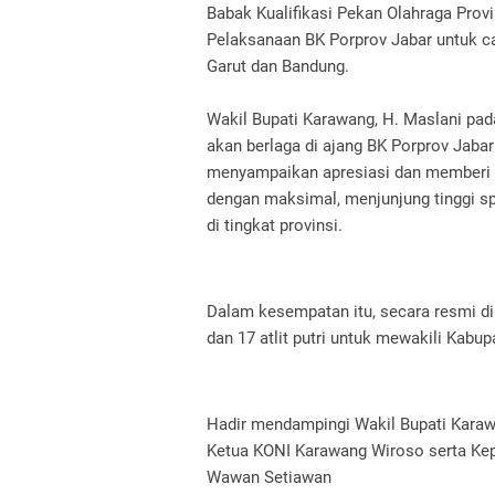
Babak Kualifikasi Pekan Olahraga Prov
Pelaksanaan BK Porprov Jabar untuk cab
Garut dan Bandung.
Wakil Bupati Karawang, H. Maslani pad
akan berlaga di ajang BK Porprov Jaba
menyampaikan apresiasi dan memberi s
dengan maksimal, menjunjung tinggi s
di tingkat provinsi.
Dalam kesempatan itu, secara resmi dilep
dan 17 atlit putri untuk mewakili Kabu
Hadir mendampingi Wakil Bupati Kara
Ketua KONI Karawang Wiroso serta Ke
Wawan Setiawan