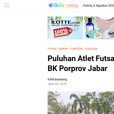
Kamis, 6 Agustus 202
Home
›
daerah
›
headline
›
olahraga
Puluhan Atlet Futs
BK Porprov Jabar
KlikKarawang
Oktober 05, 2025