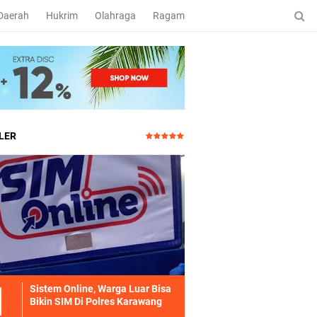
Daerah
Hukrim
Olahraga
Ragam
LER
Sistem Online, Warga Luar Bisa
Bikin SIM Di Polres Karawang