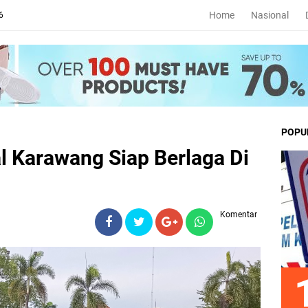
Home
Nasional
6
POPU
al Karawang Siap Berlaga Di
Komentar