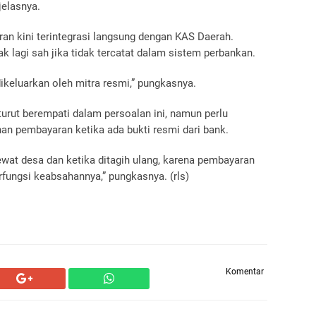
jelasnya.
n kini terintegrasi langsung dengan KAS Daerah.
ak lagi sah jika tidak tercatat dalam sistem perbankan.
ikeluarkan oleh mitra resmi,” pungkasnya.
rut berempati dalam persoalan ini, namun perlu
an pembayaran ketika ada bukti resmi dari bank.
ewat desa dan ketika ditagih ulang, karena pembayaran
erfungsi keabsahannya,” pungkasnya. (
rls)
Komentar