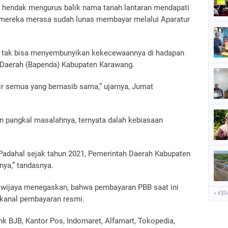
t hendak mengurus balik nama tanah lantaran mendapati
mereka merasa sudah lunas membayar melalui Aparatur
i tak bisa menyembunyikan kekecewaannya di hadapan
 Daerah (Bapenda) Kabupaten Karawang.
r semua yang bernasib sama,” ujarnya, Jumat
 pangkal masalahnya, ternyata dalah kebiasaan
 Padahal sejak tahun 2021, Pemerintah Daerah Kabupaten
ya,” tandasnya.
awijaya menegaskan, bahwa pembayaran PBB saat ini
« KE
 kanal pembayaran resmi.
 BJB, Kantor Pos, Indomaret, Alfamart, Tokopedia,