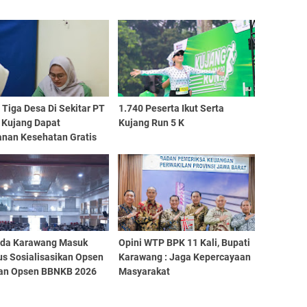
Tiga Desa Di Sekitar PT
1.740 Peserta Ikut Serta
 Kujang Dapat
Kujang Run 5 K
anan Kesehatan Gratis
da Karawang Masuk
Opini WTP BPK 11 Kali, Bupati
s Sosialisasikan Opsen
Karawang : Jaga Kepercayaan
an Opsen BBNKB 2026
Masyarakat