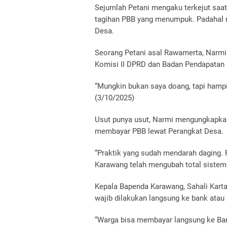
Sejumlah Petani mengaku terkejut saa
tagihan PBB yang menumpuk. Padahal 
Desa.
Seorang Petani asal Rawamerta, Narm
Komisi II DPRD dan Badan Pendapatan
“Mungkin bukan saya doang, tapi hampi
(3/10/2025)
Usut punya usut, Narmi mengungkapkan
membayar PBB lewat Perangkat Desa.
“Praktik yang sudah mendarah daging.
Karawang telah mengubah total sistemn
Kepala Bapenda Karawang, Sahali Kart
wajib dilakukan langsung ke bank atau
“Warga bisa membayar langsung ke Bank