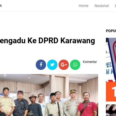
Home
Nasional
26
POPU
Mengadu Ke DPRD Karawang
Komentar