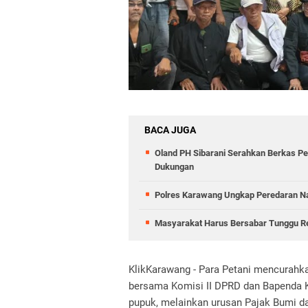
BACA JUGA
Oland PH Sibarani Serahkan Berkas Pe
Dukungan
Polres Karawang Ungkap Peredaran Na
Masyarakat Harus Bersabar Tunggu Real
KlikKarawang -
Para Petani mencurahka
bersama Komisi II DPRD dan Bapenda 
pupuk, melainkan urusan Pajak Bumi da