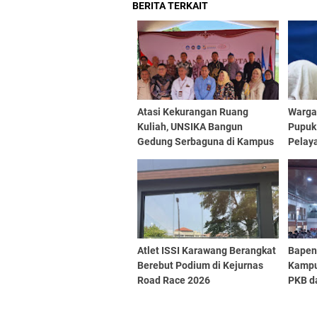
BERITA TERKAIT
Atasi Kekurangan Ruang
Warga 
Kuliah, UNSIKA Bangun
Pupuk
Gedung Serbaguna di Kampus
Pelay
2
Atlet ISSI Karawang Berangkat
Bapen
Berebut Podium di Kejurnas
Kampu
Road Race 2026
PKB d