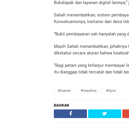
Bukalapak dan layanan digital lainnya,” 
Sahali menambahkan, sistem pembayara
Konsekuensinya, kwitansi dari desa tid
“Bukti pembayaran sah hanyalah yang d
Masih Sahali menambahkan, pihaknya tu
diketahui secara aturan bahwa keabsah
“Bagi petani yang terlanjur membayar l
itu dianggap tidak tercatat dan tidak b
#daerah
#headline
#opini
BAGIKAN