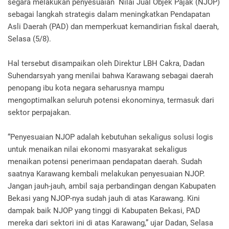
segara melakukan penyesuaian Nilai Jual Objek Pajak (NJOP)
sebagai langkah strategis dalam meningkatkan Pendapatan
Asli Daerah (PAD) dan memperkuat kemandirian fiskal daerah,
Selasa (5/8).
Hal tersebut disampaikan oleh Direktur LBH Cakra, Dadan
Suhendarsyah yang menilai bahwa Karawang sebagai daerah
penopang ibu kota negara seharusnya mampu
mengoptimalkan seluruh potensi ekonominya, termasuk dari
sektor perpajakan.
“Penyesuaian NJOP adalah kebutuhan sekaligus solusi logis
untuk menaikan nilai ekonomi masyarakat sekaligus
menaikan potensi penerimaan pendapatan daerah. Sudah
saatnya Karawang kembali melakukan penyesuaian NJOP.
Jangan jauh-jauh, ambil saja perbandingan dengan Kabupaten
Bekasi yang NJOP-nya sudah jauh di atas Karawang. Kini
dampak baik NJOP yang tinggi di Kabupaten Bekasi, PAD
mereka dari sektori ini di atas Karawang,” ujar Dadan, Selasa