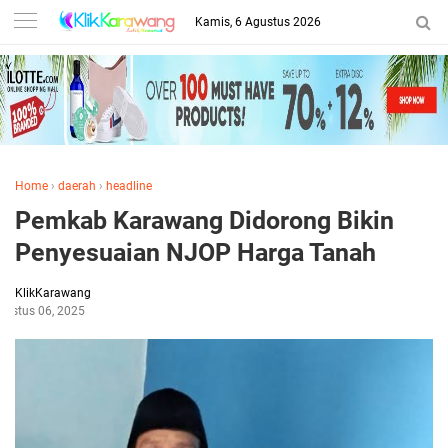
Kamis, 6 Agustus 2026
Home
›
daerah
›
headline
Pemkab Karawang Didorong Bikin
Penyesuaian NJOP Harga Tanah
KlikKarawang
gustus 06, 2025