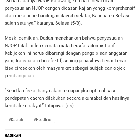
“Sudah saatnya NJOP Karawang kembali melakukan
penyesuaian NJOP dengan didasari kajian yangg komprehensif
atau melalui perbandingan daerah sekitar, Kabupaten Bekasi
salah satunya,” katanya, Selasa (5/8).
Meski demikian, Dadan menekankan bahwa penyesuaian
NJOP tidak boleh semata-mata bersifat administratif.
Kebijakan ini harus dibarengi dengan pengelolaan anggaran
yang transparan dan efektif, sehingga hasilnya benar-benar
bisa dirasakan oleh masyarakat sebagai subjek dan objek
pembangunan.
“Keadilan fiskal hanya akan tercapai jika optimalisasi
pendapatan daerah dilakukan secara akuntabel dan hasilnya
kembali ke rakyat,” tutupnya. (rls)
#daerah
#headline
BAGIKAN