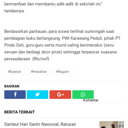
bermanfaat dan membantu adik-adik di sekolah ini,"
tandasnya.
Berdasarkan pantauan, para siswa terlihat sumringah saat
pembagian buku berlangsung. PWI Karawang Peduli, pihak PT
Pindo Deli, guru-guru serta murid saling berinteraksi (seru-
seruan dan berbagi door prize) sehingga terpancar suasana
persaudaraan. (Rls/nof)
#daerah
#headline
#ragam
BAGIKAN
Komentar
BERITA TERKAIT
Sambut Hari Santri Nasional, Ratusan