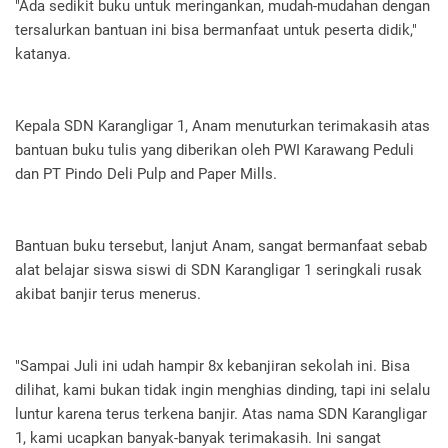
"Ada sedikit buku untuk meringankan, mudah-mudahan dengan
tersalurkan bantuan ini bisa bermanfaat untuk peserta didik,"
katanya.
Kepala SDN Karangligar 1, Anam menuturkan terimakasih atas
bantuan buku tulis yang diberikan oleh PWI Karawang Peduli
dan PT Pindo Deli Pulp and Paper Mills.
Bantuan buku tersebut, lanjut Anam, sangat bermanfaat sebab
alat belajar siswa siswi di SDN Karangligar 1 seringkali rusak
akibat banjir terus menerus.
"Sampai Juli ini udah hampir 8x kebanjiran sekolah ini. Bisa
dilihat, kami bukan tidak ingin menghias dinding, tapi ini selalu
luntur karena terus terkena banjir. Atas nama SDN Karangligar
1, kami ucapkan banyak-banyak terimakasih. Ini sangat