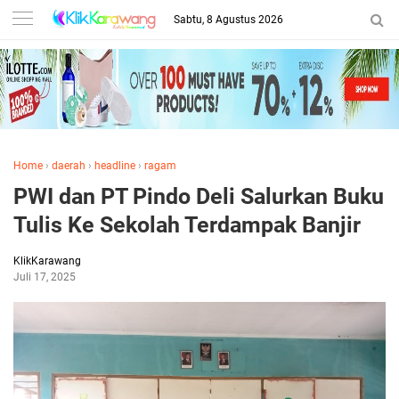
Sabtu, 8 Agustus 2026
Home
›
daerah
›
headline
›
ragam
PWI dan PT Pindo Deli Salurkan Buku
Tulis Ke Sekolah Terdampak Banjir
KlikKarawang
Juli 17, 2025