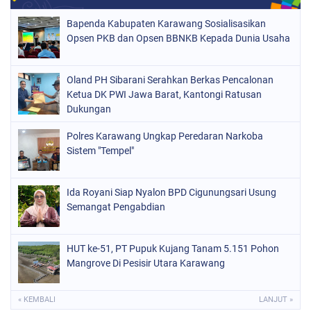
Bapenda Kabupaten Karawang Sosialisasikan
Opsen PKB dan Opsen BBNKB Kepada Dunia Usaha
Oland PH Sibarani Serahkan Berkas Pencalonan
Ketua DK PWI Jawa Barat, Kantongi Ratusan
Dukungan
Polres Karawang Ungkap Peredaran Narkoba
Sistem "Tempel"
Ida Royani Siap Nyalon BPD Cigunungsari Usung
Semangat Pengabdian
HUT ke-51, PT Pupuk Kujang Tanam 5.151 Pohon
Mangrove Di Pesisir Utara Karawang
« KEMBALI
LANJUT »