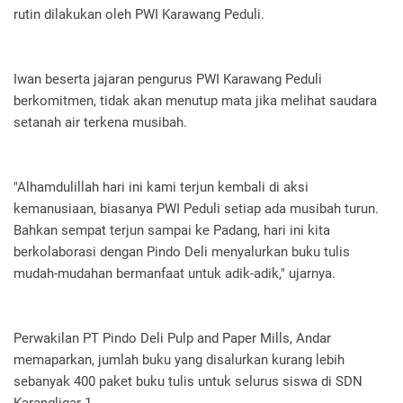
rutin dilakukan oleh PWI Karawang Peduli.
Iwan beserta jajaran pengurus PWI Karawang Peduli
berkomitmen, tidak akan menutup mata jika melihat saudara
setanah air terkena musibah.
"Alhamdulillah hari ini kami terjun kembali di aksi
kemanusiaan, biasanya PWI Peduli setiap ada musibah turun.
Bahkan sempat terjun sampai ke Padang, hari ini kita
berkolaborasi dengan Pindo Deli menyalurkan buku tulis
mudah-mudahan bermanfaat untuk adik-adik," ujarnya.
Perwakilan PT Pindo Deli Pulp and Paper Mills, Andar
memaparkan, jumlah buku yang disalurkan kurang lebih
sebanyak 400 paket buku tulis untuk selurus siswa di SDN
Karangligar 1.