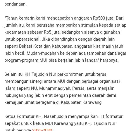
pendanaan.
"Tahun kemarin kami mendapatkan anggaran Rp500 juta. Dari
jumlah itu, kami berusaha memberikan stimulan kepada setiap
kecamatan sebesar Rp5 juta, sedangkan sisanya digunakan
untuk operasional. Jika dibandingkan dengan daerah lain
seperti Bekasi Kota dan Kabupaten, anggaran kita masih jauh
lebih kecil. Mudah-mudahan ke depan ada tambahan dana agar
program-program MUI bisa berjalan lebih lancar," harapnya.
Selain itu, KH Tajuddin Nur berkomitmen untuk terus
membangun sinergi antara MUI dengan berbagai organisasi
Islam seperti NU, Muhammadiyah, Persis, serta menjalin
hubungan yang lebih erat dengan pemerintah daerah demi
kemajuan umat beragama di Kabupaten Karawang.
Ketua Formatur KH. Nasehuddin menyampaikan, 11 formatur
sepakat untuk ketua MUI Karawang yaitu KH. Tajudin Nur
untuk periode
2025-2030