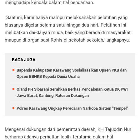
menghadapi kendala dalam hal pendanaan.
"Saat ini, kami hanya mampu melaksanakan pelatihan yang
biasanya digelar selama satu hingga dua hari. Pelatihan ini
melibatkan dai-daiyah muda, baik yang berada di masyarakat
maupun di organisasi Rohis di sekolah-sekolah," ungkapnya.
BACA JUGA
Bapenda Kabupaten Karawang Sosialisasikan Opsen PKB dan
Opsen BBNKB Kepada Dunia Usaha
Oland PH Sibarani Serahkan Berkas Pencalonan Ketua DK PWI
Jawa Barat, Kantongi Ratusan Dukungan
Polres Karawang Ungkap Peredaran Narkoba Sistem "Tempel"
Mengenai dukungan dari pemerintah daerah, KH Tajuddin Nur
berharap adanya perhatian lebih, terutama dalam hal