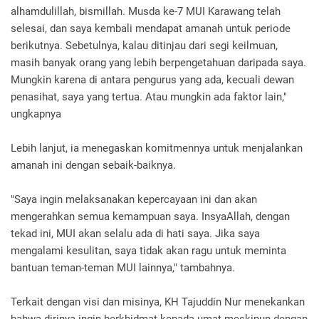
alhamdulillah, bismillah. Musda ke-7 MUI Karawang telah
selesai, dan saya kembali mendapat amanah untuk periode
berikutnya. Sebetulnya, kalau ditinjau dari segi keilmuan,
masih banyak orang yang lebih berpengetahuan daripada saya.
Mungkin karena di antara pengurus yang ada, kecuali dewan
penasihat, saya yang tertua. Atau mungkin ada faktor lain,"
ungkapnya
Lebih lanjut, ia menegaskan komitmennya untuk menjalankan
amanah ini dengan sebaik-baiknya.
"Saya ingin melaksanakan kepercayaan ini dan akan
mengerahkan semua kemampuan saya. InsyaAllah, dengan
tekad ini, MUI akan selalu ada di hati saya. Jika saya
mengalami kesulitan, saya tidak akan ragu untuk meminta
bantuan teman-teman MUI lainnya," tambahnya.
Terkait dengan visi dan misinya, KH Tajuddin Nur menekankan
bahwa dirinya ingin berkhidmat kepada umat meskipun dengan