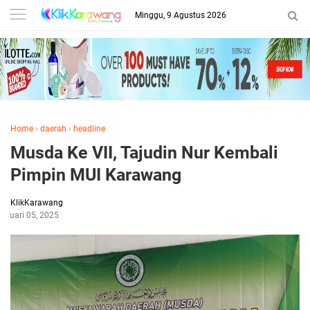
Minggu, 9 Agustus 2026
Home
›
daerah
›
headline
Musda Ke VII, Tajudin Nur Kembali
Pimpin MUI Karawang
KlikKarawang
ebruari 05, 2025