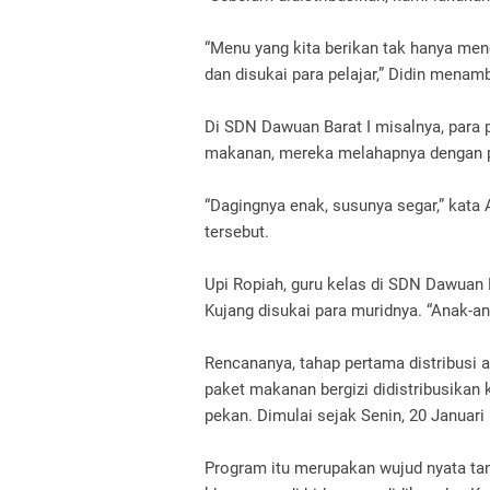
“Menu yang kita berikan tak hanya men
dan disukai para pelajar,” Didin mena
Di SDN Dawuan Barat I misalnya, para
makanan, mereka melahapnya dengan 
“Dagingnya enak, susunya segar,” kata
tersebut.
Upi Ropiah, guru kelas di SDN Dawuan 
Kujang disukai para muridnya. “Anak-a
Rencananya, tahap pertama distribusi a
paket makanan bergizi didistribusikan
pekan. Dimulai sejak Senin, 20 Januari
Program itu merupakan wujud nyata ta