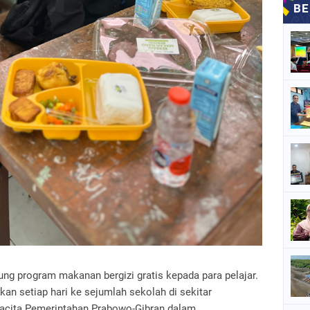
g program makanan bergizi gratis kepada para pelajar.
kan setiap hari ke sejumlah sekolah di sekitar
stacita Pemerintahan Prabowo-Gibran dalam