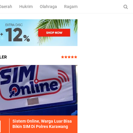
Daerah
Hukrim
Olahraga
Ragam
LER
Sistem Online, Warga Luar Bisa
Bikin SIM Di Polres Karawang