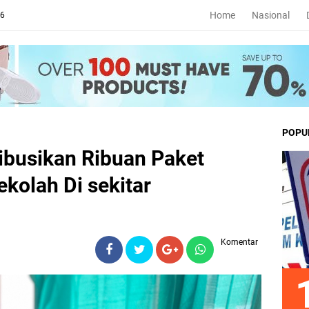
Home
Nasional
26
POPU
ibusikan Ribuan Paket
kolah Di sekitar
Komentar