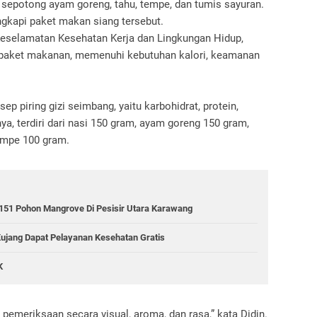
 sepotong ayam goreng, tahu, tempe, dan tumis sayuran.
gkapi paket makan siang tersebut.
Keselamatan Kesehatan Kerja dan Lingkungan Hidup,
 paket makanan, memenuhi kebutuhan kalori, keamanan
 piring gizi seimbang, yaitu karbohidrat, protein,
a, terdiri dari nasi 150 gram, ayam goreng 150 gram,
empe 100 gram.
151 Pohon Mangrove Di Pesisir Utara Karawang
Kujang Dapat Pelayanan Kesehatan Gratis
K
 pemeriksaan secara visual, aroma, dan rasa,” kata Didin.