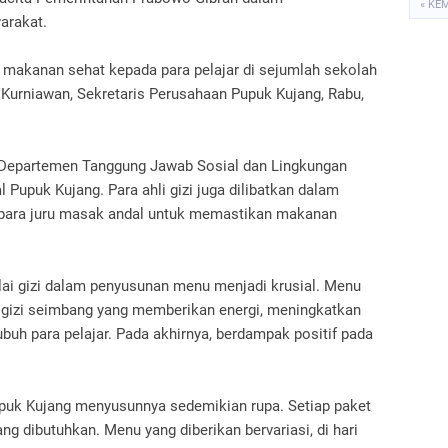
« KE
yarakat.
n makanan sehat kepada para pelajar di sejumlah sekolah
 Kurniawan, Sekretaris Perusahaan Pupuk Kujang, Rabu,
 Departemen Tanggung Jawab Sosial dan Lingkungan
 Pupuk Kujang. Para ahli gizi juga dilibatkan dalam
para juru masak andal untuk memastikan makanan
ilai gizi dalam penyusunan menu menjadi krusial. Menu
 gizi seimbang yang memberikan energi, meningkatkan
buh para pelajar. Pada akhirnya, berdampak positif pada
k Kujang menyusunnya sedemikian rupa. Setiap paket
ng dibutuhkan. Menu yang diberikan bervariasi, di hari