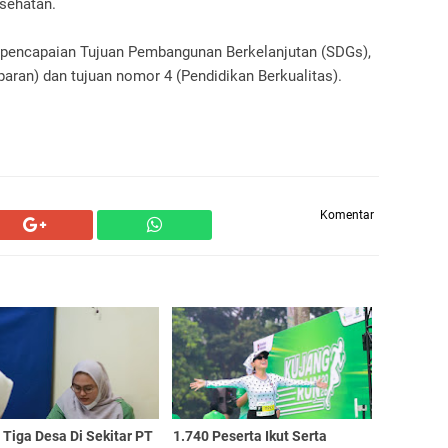
esehatan.
a pencapaian Tujuan Pembangunan Berkelanjutan (SDGs),
aran) dan tujuan nomor 4 (Pendidikan Berkualitas).
Komentar
Tiga Desa Di Sekitar PT
1.740 Peserta Ikut Serta