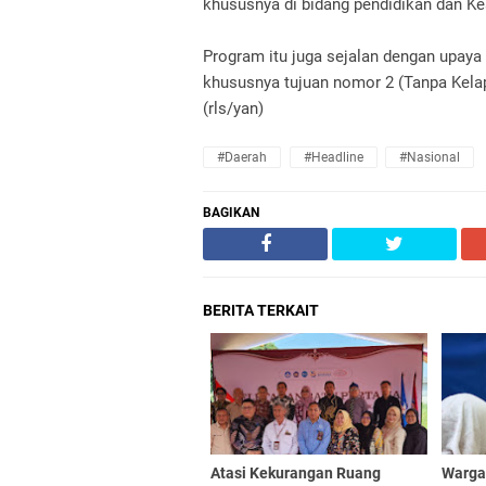
khususnya di bidang pendidikan dan K
Program itu juga sejalan dengan upay
khususnya tujuan nomor 2 (Tanpa Kelap
(rls/yan)
#daerah
#headline
#nasional
BAGIKAN
BERITA TERKAIT
Atasi Kekurangan Ruang
Warga 