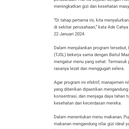
meningkatkan gizi dan kesehatan mas
“Di tahap pertama ini, kita menyalurka
di sekitar perusahaan,” kata Ade Cahya
22 Januari 2024.
Dalam menjalankan program tersebut,
(TJSL) bekerja sama dengan Baitul Maal
mengatur menu yang sehat. Termasuk 
rasanya lezat dan menggugah selera.
Agar program ini efektif, manajemen n
yang diberikan dipastikan mengandung
konsentrasi, dan menjaga daya tahan tu
kesehatan dan kecerdasan mereka.
Dalam menentukan menu makanan, Pupu
makanan mengandung nilai gizi ideal ya