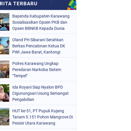
Bapenda Kabupaten Karawang
Sosialisasikan Opsen PKB dan
Opsen BBNKB Kepada Dunia
Usaha
Oland PH Sibarani Serahkan
Berkas Pencalonan Ketua DK
PWI Jawa Barat, Kantongi
Ratusan Dukungan
Polres Karawang Ungkap
Peredaran Narkoba Sistem
"Tempel"
Ida Royani Siap Nyalon BPD
Cigunungsari Usung Semangat
Pengabdian
HUT ke-51, PT Pupuk Kujang
Tanam 5.151 Pohon Mangrove Di
Pesisir Utara Karawang