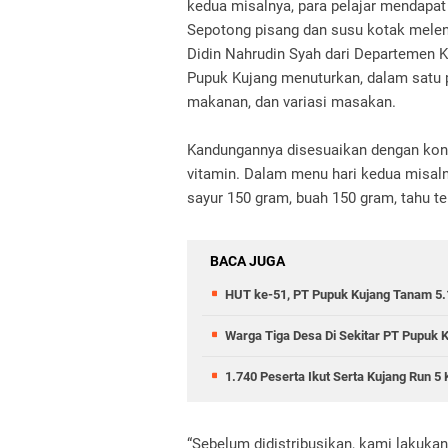
kedua misalnya, para pelajar mendapat
Sepotong pisang dan susu kotak melen
Didin Nahrudin Syah dari Departemen 
Pupuk Kujang menuturkan, dalam satu
makanan, dan variasi masakan.
Kandungannya disesuaikan dengan konsep
vitamin. Dalam menu hari kedua misalny
sayur 150 gram, buah 150 gram, tahu t
BACA JUGA
HUT ke-51, PT Pupuk Kujang Tanam 5.
Warga Tiga Desa Di Sekitar PT Pupuk 
1.740 Peserta Ikut Serta Kujang Run 5 
“Sebelum didistribusikan, kami lakukan