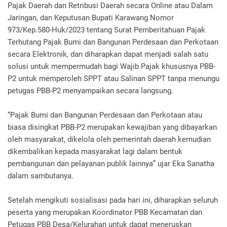
Pajak Daerah dan Retribusi Daerah secara Online atau Dalam
Jaringan, dan Keputusan Bupati Karawang Nomor
973/Kep.580-Huk/2023 tentang Surat Pemberitahuan Pajak
Terhutang Pajak Bumi dan Bangunan Perdesaan dan Perkotaan
secara Elektronik, dan diharapkan dapat menjadi salah satu
solusi untuk mempermudah bagi Wajib Pajak khususnya PBB-
P2 untuk memperoleh SPPT atau Salinan SPPT tanpa
menungu
petugas PBB-P2 menyampaikan secara langsung.
“Pajak Bumi dan Bangunan Perdesaan dan Perkotaan atau
biasa disingkat PBB-P2 merupakan kewajiban yang dibayarkan
oleh masyarakat, dikelola oleh pemerintah daerah kemudian
dikembalikan kepada masyarakat lagi dalam bentuk
pembangunan dan pelayanan publik lainnya” ujar Eka Sanatha
dalam sambutanya.
Setelah mengikuti sosialisasi pada hari ini, diharapkan seluruh
peserta yang merupakan Koordinator PBB Kecamatan dan
Petugas PBB Desa/Kelurahan untuk dapat meneruskan