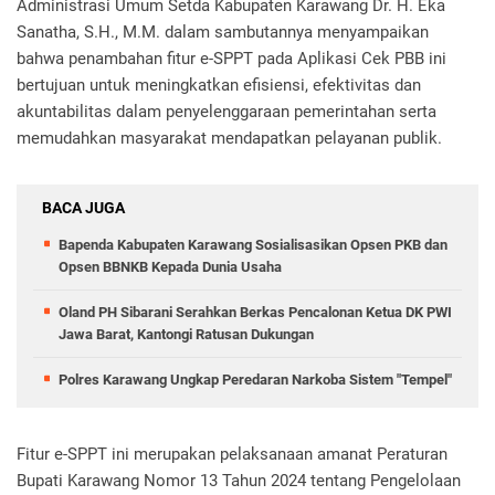
Administrasi Umum Setda Kabupaten Karawang Dr. H. Eka
Sanatha
, S.H., M.M. dalam sambutannya menyampaikan
bahwa penambahan fitur e-SPPT pada Aplikasi Cek PBB ini
bertujuan untuk meningkatkan efisiensi, efektivitas dan
akuntabilitas dalam penyelenggaraan pemerintahan serta
memudahkan masyarakat mendapatkan pelayanan publik.
BACA JUGA
Bapenda Kabupaten Karawang Sosialisasikan Opsen PKB dan
Opsen BBNKB Kepada Dunia Usaha
Oland PH Sibarani Serahkan Berkas Pencalonan Ketua DK PWI
Jawa Barat, Kantongi Ratusan Dukungan
Polres Karawang Ungkap Peredaran Narkoba Sistem "Tempel"
Fitur e-SPPT ini merupakan pelaksanaan amanat Peraturan
Bupati Karawang Nomor 13 Tahun 2024 tentang Pengelolaan