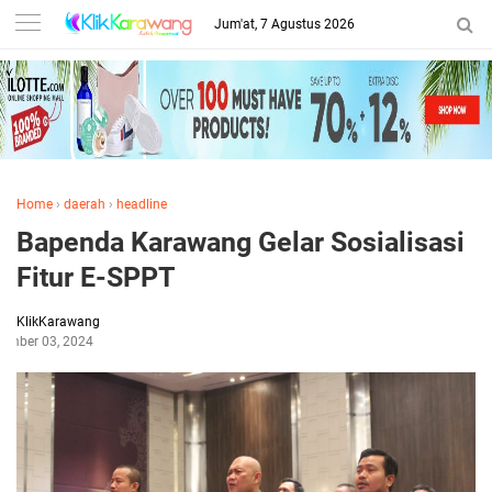
Jum'at, 7 Agustus 2026
Home
›
daerah
›
headline
Bapenda Karawang Gelar Sosialisasi
Fitur E-SPPT
KlikKarawang
ember 03, 2024