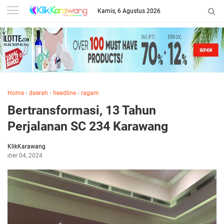
Kamis, 6 Agustus 2026
Home
›
daerah
›
headline
›
ragam
Bertransformasi, 13 Tahun
Perjalanan SC 234 Karawang
KlikKarawang
ktober 04, 2024