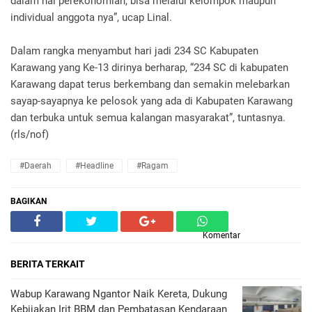
dalam hal perekonomian, bisa melalui kelompok maupun
individual anggota nya”, ucap Linal.
Dalam rangka menyambut hari jadi 234 SC Kabupaten
Karawang yang Ke-13 dirinya berharap, “234 SC di kabupaten
Karawang dapat terus berkembang dan semakin melebarkan
sayap-sayapnya ke pelosok yang ada di Kabupaten Karawang
dan terbuka untuk semua kalangan masyarakat”, tuntasnya.
(rls/nof)
#daerah
#headline
#ragam
BAGIKAN
Komentar
BERITA TERKAIT
Wabup Karawang Ngantor Naik Kereta, Dukung
Kebijakan Irit BBM dan Pembatasan Kendaraan