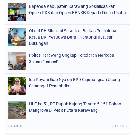
Bapenda Kabupaten Karawang Sosialisasikan
Opsen PKB dan Opsen BBNKB Kepada Dunia Usaha
Oland PH Sibarani Serahkan Berkas Pencalonan
Ketua DK PWI Jawa Barat, Kantongi Ratusan
Dukungan
Polres Karawang Ungkap Peredaran Narkoba
Sistem "Tempel"
Ida Royani Siap Nyalon BPD Cigunungsari Usung
Semangat Pengabdian
HUT ke-51, PT Pupuk Kujang Tanam 5.151 Pohon
Mangrove Di Pesisir Utara Karawang
« KEMBALI
LANJUT »