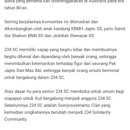
dunia yang pertama kali diselenggarakan di Australia pada era
tahun 80-an.
Seiring berjalannya komunitas ini diteruskan dan
dikembangkan oleh anak kandung KRMH Japto SS, yaitu Sahid
Abi Shalom BNN SS dan Jedidiah Shenazar KS.
234 SC memiliki sayap yang begitu lebar dan membuatnya
begitu dikenal dan dipandang oleh banyak orang, sehingga
menimbulkan ketertarikan terhadap figur dari seorang Pak
Japto Dan Mas Abi, sehingga banyak orang umum berminat
untuk bergabung dalam 234 SC.
Atas dasar itu para senior 234 SC membuka untuk umum bagi
siapapun untuk ikut bergabung menjadi anggota 234 SC.
Sebelumnya 234 SC adalah Soerjosoemarno Clan yang
kemudian singkatannya berubah menjadi 234 Solidarity
Community.