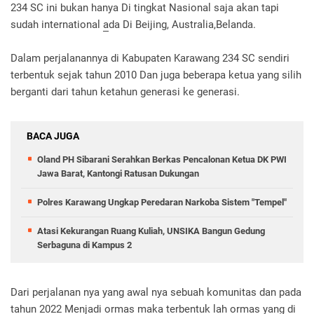
234 SC ini bukan hanya Di tingkat Nasional saja akan tapi
sudah international
a
da Di Beijing, Australia,Belanda.
Dalam perjalanannya di Kabupaten Karawang 234 SC sendiri
terbentuk sejak tahun 2010 Dan juga beberapa ketua yang silih
berganti dari tahun ketahun generasi ke generasi.
BACA JUGA
Oland PH Sibarani Serahkan Berkas Pencalonan Ketua DK PWI
Jawa Barat, Kantongi Ratusan Dukungan
Polres Karawang Ungkap Peredaran Narkoba Sistem "Tempel"
Atasi Kekurangan Ruang Kuliah, UNSIKA Bangun Gedung
Serbaguna di Kampus 2
Dari perjalanan nya yang awal nya sebuah komunitas dan pada
tahun 2022 Menjadi ormas maka terbentuk lah ormas yang di