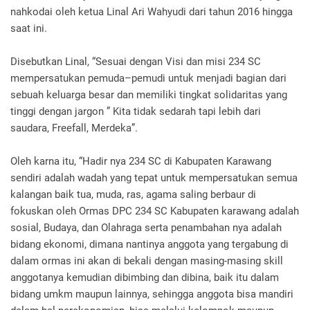
nahkodai oleh ketua Linal Ari Wahyudi dari tahun 2016 hingga
saat ini.
Disebutkan Linal, “Sesuai dengan Visi dan misi 234 SC
mempersatukan pemuda–pemudi untuk menjadi bagian dari
sebuah keluarga besar dan memiliki tingkat solidaritas yang
tinggi dengan jargon ” Kita tidak sedarah tapi lebih dari
saudara, Freefall, Merdeka”.
Oleh karna itu, “Hadir nya 234 SC di Kabupaten Karawang
sendiri adalah wadah yang tepat untuk mempersatukan semua
kalangan baik tua, muda, ras, agama saling berbaur di
fokuskan oleh Ormas DPC 234 SC Kabupaten karawang adalah
sosial, Budaya, dan Olahraga serta penambahan nya adalah
bidang ekonomi, dimana nantinya anggota yang tergabung di
dalam ormas ini akan di bekali dengan masing-masing skill
anggotanya kemudian dibimbing dan dibina, baik itu dalam
bidang umkm maupun lainnya, sehingga anggota bisa mandiri