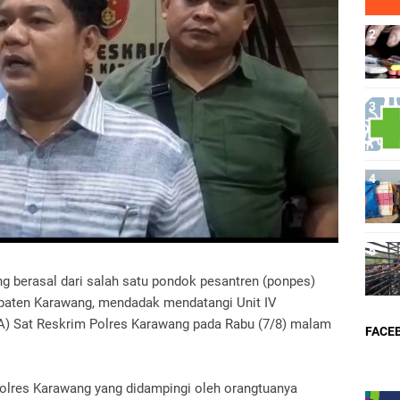
ng berasal dari salah satu pondok pesantren (ponpes)
paten Karawang, mendadak mendatangi Unit IV
A) Sat Reskrim Polres Karawang pada Rabu (7/8) malam
FACE
lres Karawang yang didampingi oleh orangtuanya