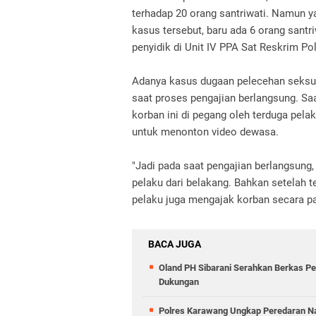
terhadap 20 orang santriwati. Namun y
kasus tersebut, baru ada 6 orang santr
penyidik di Unit IV PPA Sat Reskrim P
Adanya kasus dugaan pelecehan seksual
saat proses pengajian berlangsung. Saat
korban ini di pegang oleh terduga pela
untuk menonton video dewasa.
"Jadi pada saat pengajian berlangsung, 
pelaku dari belakang. Bahkan setelah t
pelaku juga mengajak korban secara pa
BACA JUGA
Oland PH Sibarani Serahkan Berkas Pe
Dukungan
Polres Karawang Ungkap Peredaran Na