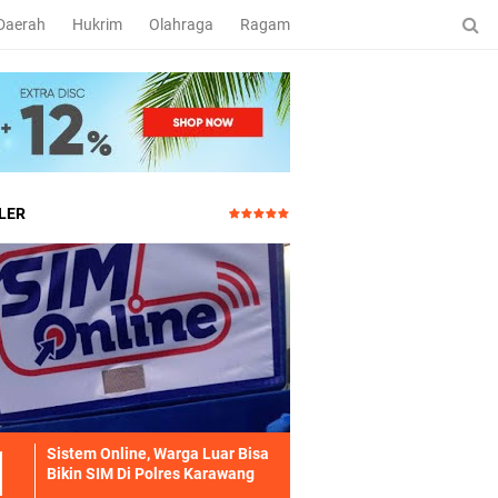
Daerah
Hukrim
Olahraga
Ragam
LER
Sistem Online, Warga Luar Bisa
Bikin SIM Di Polres Karawang