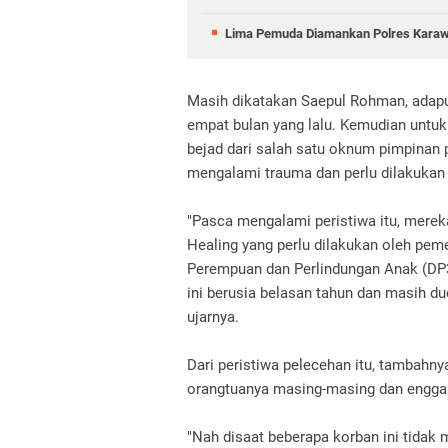
Lima Pemuda Diamankan Polres Karawan
Masih dikatakan Saepul Rohman, adapun
empat bulan yang lalu. Kemudian untuk 
bejad dari salah satu oknum pimpinan p
mengalami trauma dan perlu dilakukan
"Pasca mengalami peristiwa itu, merek
Healing yang perlu dilakukan oleh pem
Perempuan dan Perlindungan Anak (DP
ini berusia belasan tahun dan masih d
ujarnya.
Dari peristiwa pelecehan itu, tambahny
orangtuanya masing-masing dan enggan 
"Nah disaat beberapa korban ini tidak 