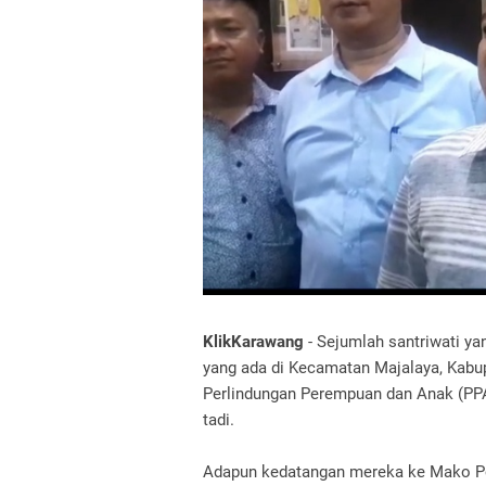
KlikKarawang
- Sejumlah santriwati ya
yang ada di Kecamatan Majalaya, Kabu
Perlindungan Perempuan dan Anak (PP
tadi.
Adapun kedatangan mereka ke Mako Po