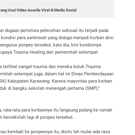
g Usai Video Asusila Viral di Media Sosial
 dugaan peristiwa pelecehan seksual itu terjadi pada
kondisi para santriwati yang diduga menjadi korban aksi
engurus ponpes tersebut, kata dia, kini kondisinya
 upaya Trauma Healing dari pemerintah setempat.
a terlihat sangat trauma dan mereka butuh Trauma
erintah setempat juga, dalam hal ini Dinas Pemberdayaan
3A) Kabupaten Karawang. Karena mayoritas para korban
uduk di bangku sekolah menengah pertama (SMP),"
a, rata-rata para korbannya itu langsung pulang ke rumah
bersekolah lagi di ponpes tersebut.
mau kembali ke ponpesnya itu, disitu lah mulai ada rasa