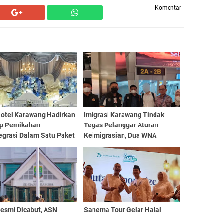
Komentar
Hotel Karawang Hadirkan
Imigrasi Karawang Tindak
p Pernikahan
Tegas Pelanggar Aturan
egrasi Dalam Satu Paket
Keimigrasian, Dua WNA
Dideportasi
esmi Dicabut, ASN
Sanema Tour Gelar Halal