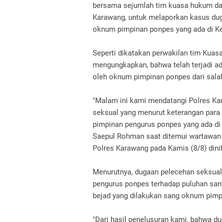
bersama sejumlah tim kuasa hukum d
Karawang, untuk melaporkan kasus dug
oknum pimpinan ponpes yang ada di K
Seperti dikatakan perwakilan tim Kuas
mengungkapkan, bahwa telah terjadi a
oleh oknum pimpinan ponpes dari sala
"Malam ini kami mendatangi Polres Ka
seksual yang menurut keterangan para 
pimpinan pengurus ponpes yang ada di
Saepul Rohman saat ditemui wartawan 
Polres Karawang pada Kamis (8/8) dinih
Menurutnya, dugaan pelecehan seksual
pengurus ponpes terhadap puluhan sant
bejad yang dilakukan sang oknum pimp
"Dari hasil penelusuran kami, bahwa du