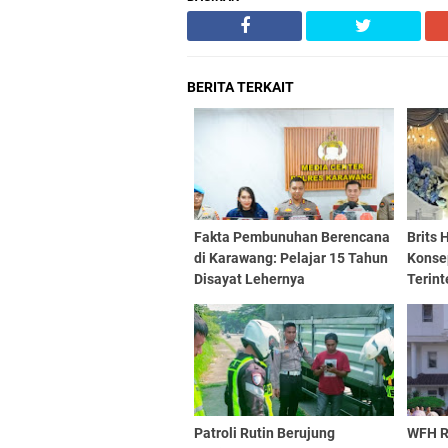
BERITA TERKAIT
Fakta Pembunuhan Berencana
Brits 
di Karawang: Pelajar 15 Tahun
Konse
Disayat Lehernya
Terint
Patroli Rutin Berujung
WFH R