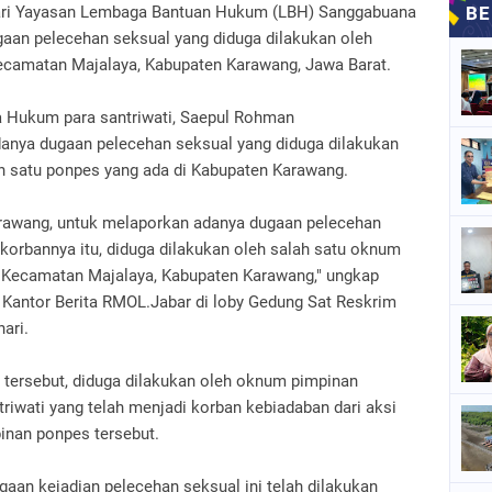
ari Yayasan Lembaga Bantuan Hukum (LBH) Sanggabuana
aan pelecehan seksual yang diduga dilakukan oleh
ecamatan Majalaya, Kabupaten Karawang, Jawa Barat.
a Hukum para santriwati, Saepul Rohman
danya dugaan pelecehan seksual yang diduga dilakukan
h satu ponpes yang ada di Kabupaten Karawang.
rawang, untuk melaporkan adanya dugaan pelecehan
korbannya itu, diduga dilakukan oleh salah satu oknum
 Kecamatan Majalaya, Kabupaten Karawang," ungkap
Kantor Berita RMOL.Jabar di loby Gedung Sat Reskrim
ari.
 tersebut, diduga dilakukan oleh oknum pimpinan
riwati yang telah menjadi korban kebiadaban dari aksi
inan ponpes tersebut.
gaan kejadian pelecehan seksual ini telah dilakukan