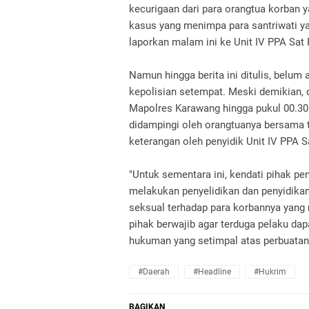
kecurigaan dari para orangtua korban y
kasus yang menimpa para santriwati ya
laporkan malam ini ke Unit IV PPA Sat
Namun hingga berita ini ditulis, belum
kepolisian setempat. Meski demikian, 
Mapolres Karawang hingga pukul 00.30 W
didampingi oleh orangtuanya bersama 
keterangan oleh penyidik Unit IV PPA 
"Untuk sementara ini, kendati pihak pe
melakukan penyelidikan dan penyidika
seksual terhadap para korbannya yang m
pihak berwajib agar terduga pelaku d
hukuman yang setimpal atas perbuatan
#daerah
#headline
#hukrim
BAGIKAN