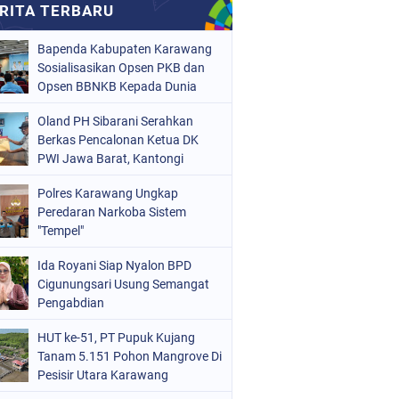
Bapenda Kabupaten Karawang
Sosialisasikan Opsen PKB dan
Opsen BBNKB Kepada Dunia
Usaha
Oland PH Sibarani Serahkan
Berkas Pencalonan Ketua DK
PWI Jawa Barat, Kantongi
Ratusan Dukungan
Polres Karawang Ungkap
Peredaran Narkoba Sistem
"Tempel"
Ida Royani Siap Nyalon BPD
Cigunungsari Usung Semangat
Pengabdian
HUT ke-51, PT Pupuk Kujang
Tanam 5.151 Pohon Mangrove Di
Pesisir Utara Karawang