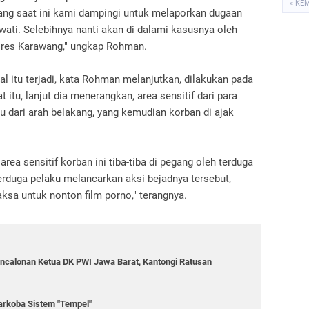
« KE
ang saat ini kami dampingi untuk melaporkan dugaan
iwati. Selebihnya nanti akan di dalami kasusnya oleh
olres Karawang," ungkap Rohman.
 itu terjadi, kata Rohman melanjutkan, dilakukan pada
 itu, lanjut dia menerangkan, area sensitif dari para
ku dari arah belakang, yang kemudian korban di ajak
area sensitif korban ini tiba-tiba di pegang oleh terduga
erduga pelaku melancarkan aksi bejadnya tersebut,
ksa untuk nonton film porno," terangnya.
ncalonan Ketua DK PWI Jawa Barat, Kantongi Ratusan
rkoba Sistem "Tempel"