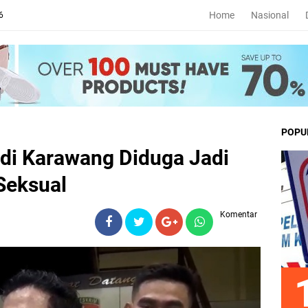
Home
Nasional
6
POPU
 di Karawang Diduga Jadi
Seksual
Komentar