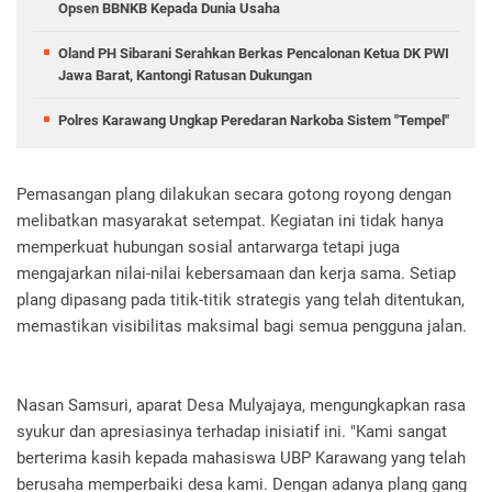
Opsen BBNKB Kepada Dunia Usaha
Oland PH Sibarani Serahkan Berkas Pencalonan Ketua DK PWI
Jawa Barat, Kantongi Ratusan Dukungan
Polres Karawang Ungkap Peredaran Narkoba Sistem "Tempel"
Pemasangan plang dilakukan secara gotong royong dengan
melibatkan masyarakat setempat. Kegiatan ini tidak hanya
memperkuat hubungan sosial antarwarga tetapi juga
mengajarkan nilai-nilai kebersamaan dan kerja sama. Setiap
plang dipasang pada titik-titik strategis yang telah ditentukan,
memastikan visibilitas maksimal bagi semua pengguna jalan.
Nasan Samsuri, aparat Desa Mulyajaya, mengungkapkan rasa
syukur dan apresiasinya terhadap inisiatif ini. "Kami sangat
berterima kasih kepada mahasiswa UBP Karawang yang telah
berusaha memperbaiki desa kami. Dengan adanya plang gang