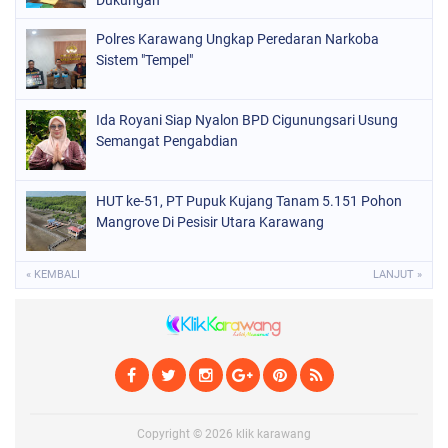
Dukungan
Polres Karawang Ungkap Peredaran Narkoba
Sistem "Tempel"
Ida Royani Siap Nyalon BPD Cigunungsari Usung
Semangat Pengabdian
HUT ke-51, PT Pupuk Kujang Tanam 5.151 Pohon
Mangrove Di Pesisir Utara Karawang
« KEMBALI
LANJUT »
Copyright ©
2026
klik karawang