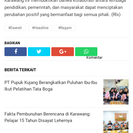
Karawang ini membuktikan bahwa kolaborasi antara lembaga
pendidikan, pemerintah, dan masyarakat dapat menciptakan
perubahan positif yang bermanfaat bagi semua pihak. (Rls)
#daerah
#headline
#ragam
BAGIKAN
Komentar
BERITA TERKAIT
PT Pupuk Kujang Berangkatkan Puluhan Ibu-Ibu
Ikut Pelatihan Tata Boga
Fakta Pembunuhan Berencana di Karawang:
Pelajar 15 Tahun Disayat Lehernya