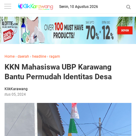
Senin, 10 Agustus 2026
Home
›
daerah
›
headline
›
ragam
KKN Mahasiswa UBP Karawang
Bantu Permudah Identitas Desa
KlikKarawang
gustus 05, 2024