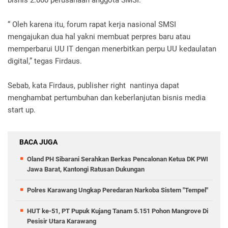
“ Oleh karena itu, forum rapat kerja nasional SMSI
mengajukan dua hal yakni membuat perpres baru atau
memperbarui UU IT dengan menerbitkan perpu UU kedaulatan
digital,” tegas Firdaus.
Sebab, kata Firdaus, publisher right nantinya dapat
menghambat pertumbuhan dan keberlanjutan bisnis media
start up.
BACA JUGA
Oland PH Sibarani Serahkan Berkas Pencalonan Ketua DK PWI
Jawa Barat, Kantongi Ratusan Dukungan
Polres Karawang Ungkap Peredaran Narkoba Sistem "Tempel"
HUT ke-51, PT Pupuk Kujang Tanam 5.151 Pohon Mangrove Di
Pesisir Utara Karawang