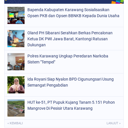
Bapenda Kabupaten Karawang Sosialisasikan
Opsen PKB dan Opsen BBNKB Kepada Dunia Usaha
Oland PH Sibarani Serahkan Berkas Pencalonan
Ketua DK PWI Jawa Barat, Kantongi Ratusan
Dukungan
Polres Karawang Ungkap Peredaran Narkoba
Sistem "Tempel"
Ida Royani Siap Nyalon BPD Cigunungsari Usung
Semangat Pengabdian
HUT ke-51, PT Pupuk Kujang Tanam 5.151 Pohon
Mangrove Di Pesisir Utara Karawang
« KEMBALI
LANJUT »