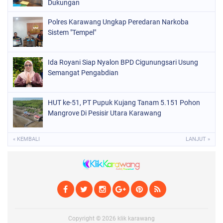
Dukungan
Polres Karawang Ungkap Peredaran Narkoba
Sistem "Tempel"
Ida Royani Siap Nyalon BPD Cigunungsari Usung
Semangat Pengabdian
HUT ke-51, PT Pupuk Kujang Tanam 5.151 Pohon
Mangrove Di Pesisir Utara Karawang
« KEMBALI
LANJUT »
Copyright ©
2026
klik karawang