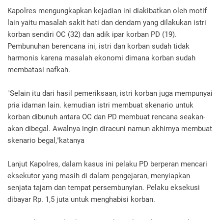
Kapolres mengungkapkan kejadian ini diakibatkan oleh motif
lain yaitu masalah sakit hati dan dendam yang dilakukan istri
korban sendiri OC (32) dan adik ipar korban PD (19).
Pembunuhan berencana ini, istri dan korban sudah tidak
harmonis karena masalah ekonomi dimana korban sudah
membatasi nafkah.
"Selain itu dari hasil pemeriksaan, istri korban juga mempunyai
pria idaman lain. kemudian istri membuat skenario untuk
korban dibunuh antara OC dan PD membuat rencana seakan-
akan dibegal. Awalnya ingin diracuni namun akhirnya membuat
skenario begal,"katanya
Lanjut Kapolres, dalam kasus ini pelaku PD berperan mencari
eksekutor yang masih di dalam pengejaran, menyiapkan
senjata tajam dan tempat persembunyian. Pelaku eksekusi
dibayar Rp. 1,5 juta untuk menghabisi korban.