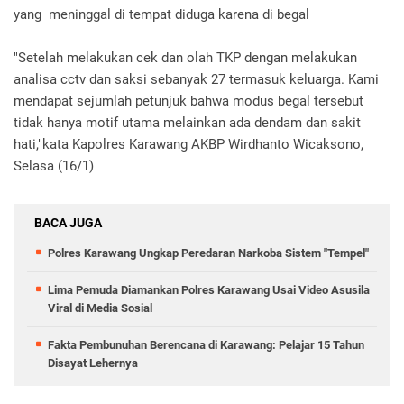
yang meninggal di tempat diduga karena di begal
"Setelah melakukan cek dan olah TKP dengan melakukan
analisa cctv dan saksi sebanyak 27 termasuk keluarga. Kami
mendapat sejumlah petunjuk bahwa modus begal tersebut
tidak hanya motif utama melainkan ada dendam dan sakit
hati,"kata Kapolres Karawang AKBP Wirdhanto Wicaksono,
Selasa (16/1)
BACA JUGA
Polres Karawang Ungkap Peredaran Narkoba Sistem "Tempel"
Lima Pemuda Diamankan Polres Karawang Usai Video Asusila
Viral di Media Sosial
Fakta Pembunuhan Berencana di Karawang: Pelajar 15 Tahun
Disayat Lehernya