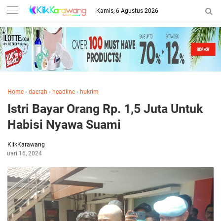
Kamis, 6 Agustus 2026
Home
›
daerah
›
headline
›
hukrim
Istri Bayar Orang Rp. 1,5 Juta Untuk
Habisi Nyawa Suami
KlikKarawang
anuari 16, 2024