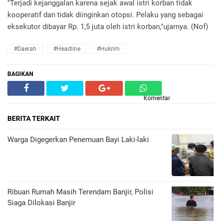
"Terjadi kejanggalan karena sejak awal istri korban tidak
kooperatif dan tidak diinginkan otopsi. Pelaku yang sebagai
eksekutor dibayar Rp. 1,5 juta oleh istri korban,"ujarnya. (Nof)
#daerah
#headline
#hukrim
BAGIKAN
Komentar
BERITA TERKAIT
Warga Digegerkan Penemuan Bayi Laki-laki
Ribuan Rumah Masih Terendam Banjir, Polisi
Siaga Dilokasi Banjir