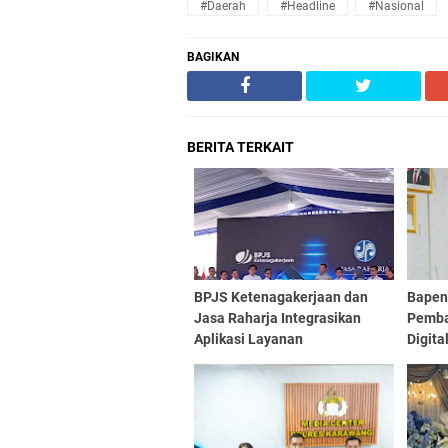
#daerah
#headline
#nasional
BAGIKAN
BERITA TERKAIT
BPJS Ketenagakerjaan dan
Bapen
Jasa Raharja Integrasikan
Pemba
Aplikasi Layanan
Digita