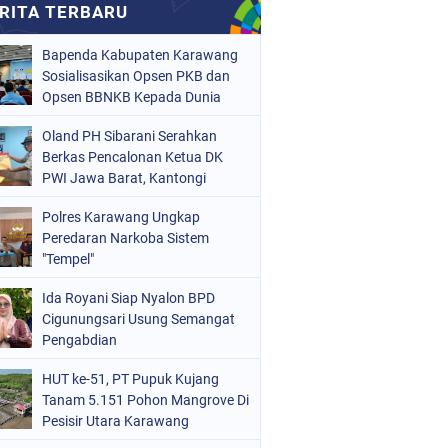
Bapenda Kabupaten Karawang
Sosialisasikan Opsen PKB dan
Opsen BBNKB Kepada Dunia
Usaha
Oland PH Sibarani Serahkan
Berkas Pencalonan Ketua DK
PWI Jawa Barat, Kantongi
Ratusan Dukungan
Polres Karawang Ungkap
Peredaran Narkoba Sistem
"Tempel"
Ida Royani Siap Nyalon BPD
Cigunungsari Usung Semangat
Pengabdian
HUT ke-51, PT Pupuk Kujang
Tanam 5.151 Pohon Mangrove Di
Pesisir Utara Karawang