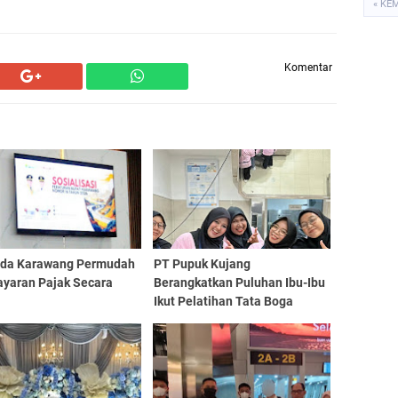
« KE
Komentar
da Karawang Permudah
PT Pupuk Kujang
yaran Pajak Secara
Berangkatkan Puluhan Ibu-Ibu
l
Ikut Pelatihan Tata Boga