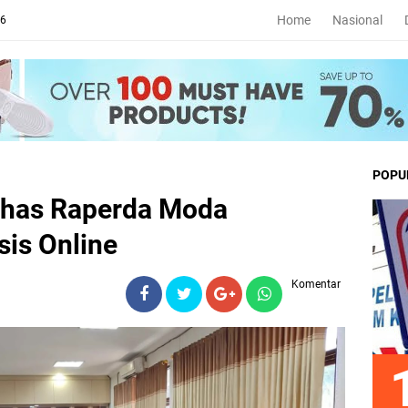
Home
Nasional
26
POPU
has Raperda Moda
sis Online
Komentar