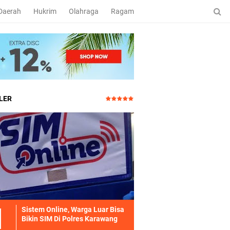
Daerah
Hukrim
Olahraga
Ragam
LER
Sistem Online, Warga Luar Bisa
Bikin SIM Di Polres Karawang