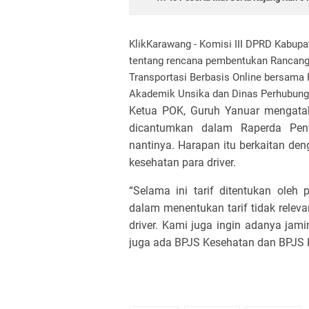
KlikKarawang -
Komisi III DPRD Kabup
tentang rencana pembentukan Rancang
Transportasi Berbasis Online bersama
Akademik Unsika dan Dinas Perhubunga
Ketua POK, Guruh Yanuar mengatak
dicantumkan dalam Raperda Peny
nantinya. Harapan itu berkaitan den
kesehatan para driver.
“Selama ini tarif ditentukan oleh p
dalam menentukan tarif tidak relev
driver. Kami juga ingin adanya jami
juga ada BPJS Kesehatan dan BPJS Ke