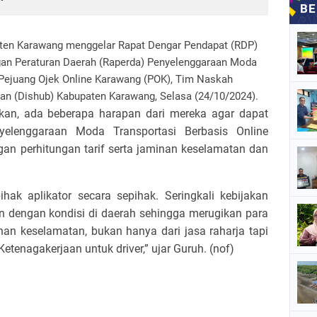
aten Karawang menggelar Rapat Dengar Pendapat (RDP)
an Peraturan Daerah (Raperda) Penyelenggaraan Moda
 Pejuang Ojek Online Karawang (POK), Tim Naskah
n (Dishub) Kabupaten Karawang, Selasa (24/10/2024).
an, ada beberapa harapan dari mereka agar dapat
elenggaraan Moda Transportasi Berbasis Online
gan perhitungan tarif serta jaminan keselamatan dan
ihak aplikator secara sepihak. Seringkali kebijakan
an dengan kondisi di daerah sehingga merugikan para
nan keselamatan, bukan hanya dari jasa raharja tapi
tenagakerjaan untuk driver,” ujar Guruh. (nof)