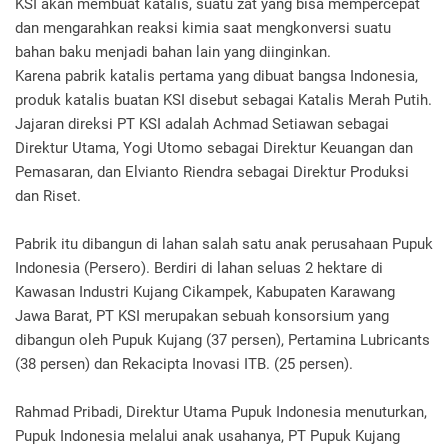
KSI akan membuat katalis, suatu zat yang bisa mempercepat
dan mengarahkan reaksi kimia saat mengkonversi suatu
bahan baku menjadi bahan lain yang diinginkan.
Karena pabrik katalis pertama yang dibuat bangsa Indonesia,
produk katalis buatan KSI disebut sebagai Katalis Merah Putih.
Jajaran direksi PT KSI adalah Achmad Setiawan sebagai
Direktur Utama, Yogi Utomo sebagai Direktur Keuangan dan
Pemasaran, dan Elvianto Riendra sebagai Direktur Produksi
dan Riset.
Pabrik itu dibangun di lahan salah satu anak perusahaan Pupuk
Indonesia (Persero). Berdiri di lahan seluas 2 hektare di
Kawasan Industri Kujang Cikampek, Kabupaten Karawang
Jawa Barat, PT KSI merupakan sebuah konsorsium yang
dibangun oleh Pupuk Kujang (37 persen), Pertamina Lubricants
(38 persen) dan Rekacipta Inovasi ITB. (25 persen).
Rahmad Pribadi, Direktur Utama Pupuk Indonesia menuturkan,
Pupuk Indonesia melalui anak usahanya, PT Pupuk Kujang