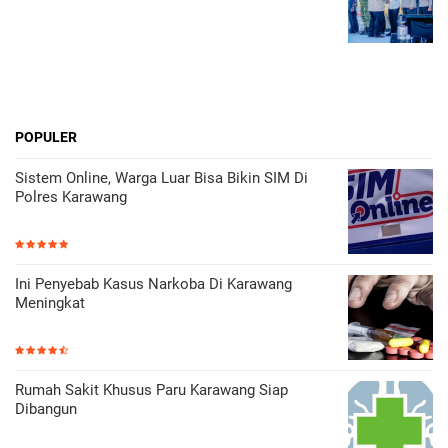
POPULER
Sistem Online, Warga Luar Bisa Bikin SIM Di
Polres Karawang
Ini Penyebab Kasus Narkoba Di Karawang
Meningkat
Rumah Sakit Khusus Paru Karawang Siap
Dibangun