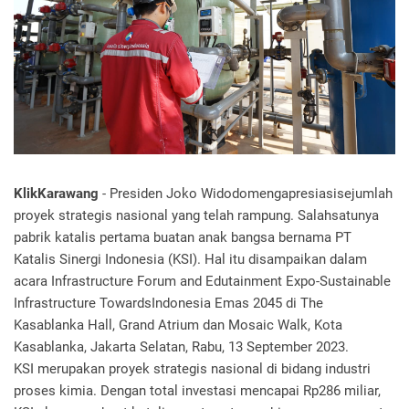
KlikKarawang
- Presiden Joko Widodo mengapresiasi sejumlah
proyek strategis nasional yang telah rampung. Salah satunya
pabrik katalis pertama buatan anak bangsa bernama PT
Katalis Sinergi Indonesia (KSI). Hal itu disampaikan dalam
acara Infrastructure Forum and Edutainment Expo-Sustainable
Infrastructure Towards Indonesia Emas 2045 di The
Kasablanka Hall, Grand Atrium dan Mosaic Walk, Kota
Kasablanka, Jakarta Selatan, Rabu, 13 September 2023.
KSI merupakan proyek strategis nasional di bidang industri
proses kimia. Dengan total investasi mencapai Rp 286 miliar,