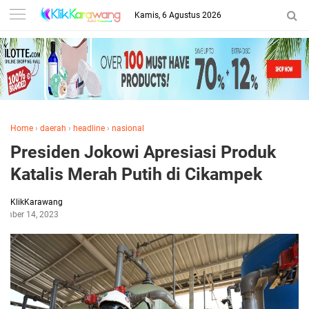
Kamis, 6 Agustus 2026
Home
›
daerah
›
headline
›
nasional
Presiden Jokowi Apresiasi Produk
Katalis Merah Putih di Cikampek
KlikKarawang
tember 14, 2023