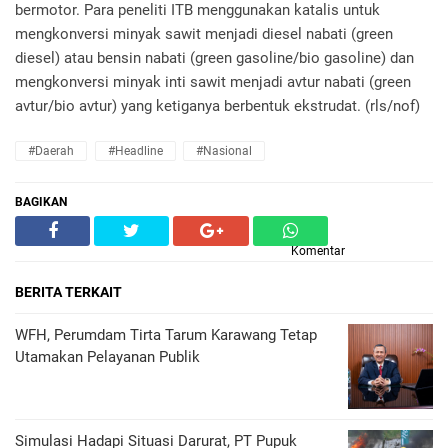
bermotor. Para peneliti ITB menggunakan katalis untuk
mengkonversi minyak sawit menjadi diesel nabati (green
diesel) atau bensin nabati (green gasoline/bio gasoline) dan
mengkonversi minyak inti sawit menjadi avtur nabati (green
avtur/bio avtur) yang ketiganya berbentuk ekstrudat. (rls/nof)
#daerah
#headline
#nasional
BAGIKAN
Komentar
BERITA TERKAIT
WFH, Perumdam Tirta Tarum Karawang Tetap
Utamakan Pelayanan Publik
Simulasi Hadapi Situasi Darurat, PT Pupuk