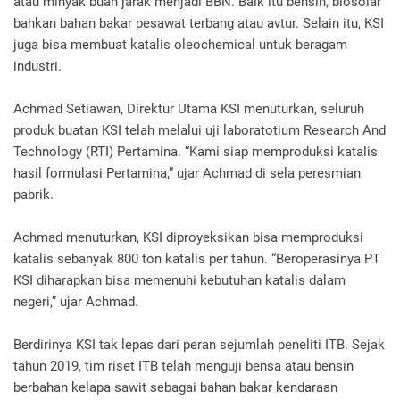
atau minyak buah jarak menjadi BBN. Baik itu bensin, biosolar
bahkan bahan bakar pesawat terbang atau avtur. Selain itu, KSI
juga bisa membuat katalis oleochemical untuk beragam
industri.
Achmad Setiawan, Direktur Utama KSI menuturkan, seluruh
produk buatan KSI telah melalui uji laboratotium Research And
Technology (RTI) Pertamina. “Kami siap memproduksi katalis
hasil formulasi Pertamina,” ujar Achmad di sela peresmian
pabrik.
Achmad menuturkan, KSI diproyeksikan bisa memproduksi
katalis sebanyak 800 ton katalis per tahun. “Beroperasinya PT
KSI diharapkan bisa memenuhi kebutuhan katalis dalam
negeri,” ujar Achmad.
Berdirinya KSI tak lepas dari peran sejumlah peneliti ITB. Sejak
tahun 2019, tim riset ITB telah menguji bensa atau bensin
berbahan kelapa sawit sebagai bahan bakar kendaraan