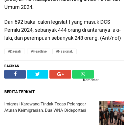
Umum 2024.
Dari 692 bakal calon legislatif yang masuk DCS
Pemilu 2024, sebanyak 444 orang di antaranya laki-
laki, dan perempuan sebanyak 248 orang. (Ant/nof)
#daerah
#headline
#nasional.
BAGIKAN
Komentar
BERITA TERKAIT
Imigrasi Karawang Tindak Tegas Pelanggar
Aturan Keimigrasian, Dua WNA Dideportasi