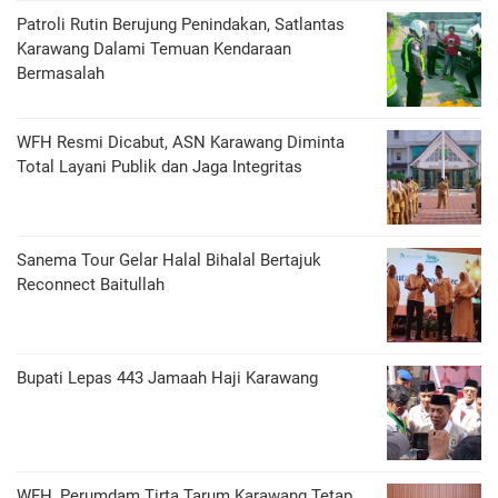
Patroli Rutin Berujung Penindakan, Satlantas
Karawang Dalami Temuan Kendaraan
Bermasalah
WFH Resmi Dicabut, ASN Karawang Diminta
Total Layani Publik dan Jaga Integritas
Sanema Tour Gelar Halal Bihalal Bertajuk
Reconnect Baitullah
Bupati Lepas 443 Jamaah Haji Karawang
WFH, Perumdam Tirta Tarum Karawang Tetap