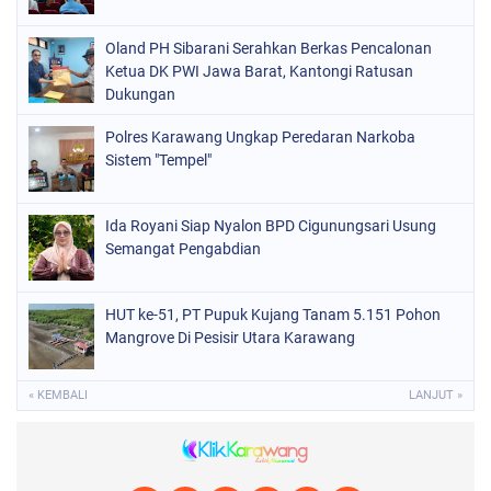
Oland PH Sibarani Serahkan Berkas Pencalonan
Ketua DK PWI Jawa Barat, Kantongi Ratusan
Dukungan
Polres Karawang Ungkap Peredaran Narkoba
Sistem "Tempel"
Ida Royani Siap Nyalon BPD Cigunungsari Usung
Semangat Pengabdian
HUT ke-51, PT Pupuk Kujang Tanam 5.151 Pohon
Mangrove Di Pesisir Utara Karawang
« KEMBALI
LANJUT »