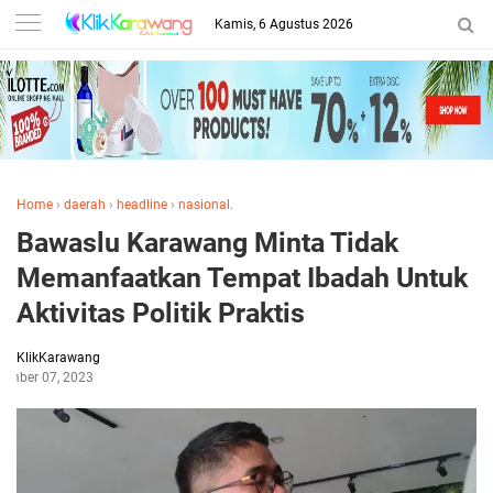
Kamis, 6 Agustus 2026
Home
›
daerah
›
headline
›
nasional.
Bawaslu Karawang Minta Tidak
Memanfaatkan Tempat Ibadah Untuk
Aktivitas Politik Praktis
KlikKarawang
tember 07, 2023