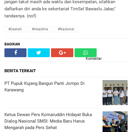
jangan takut masih ada waktu dan kesempatan, silahkan
daftarkan diri anda ke sekertariat TimSel Bawaslu Jabar,"
tandasnya. (nof)
#daerah
#headline
#nasional
BAGIKAN
Komentar
BERITA TERKAIT
PT Pupuk Kujang Bangun Panti Jompo Di
Karawang
Ketua Dewan Pers Komaruddin Hidayat Buka
Dialog Nasional SMSI: Media Baru Harus
Mengarah pada Pers Sehat