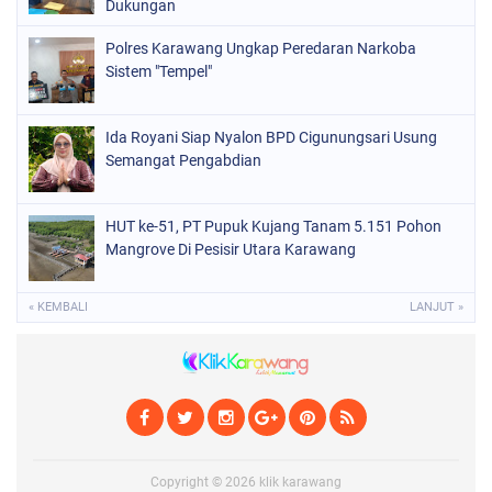
Dukungan
Polres Karawang Ungkap Peredaran Narkoba
Sistem "Tempel"
Ida Royani Siap Nyalon BPD Cigunungsari Usung
Semangat Pengabdian
HUT ke-51, PT Pupuk Kujang Tanam 5.151 Pohon
Mangrove Di Pesisir Utara Karawang
« KEMBALI
LANJUT »
Copyright ©
2026
klik karawang