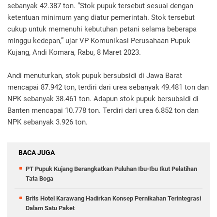
sebanyak 42.387 ton. “Stok pupuk tersebut sesuai dengan
ketentuan minimum yang diatur pemerintah. Stok tersebut
cukup untuk memenuhi kebutuhan petani selama beberapa
minggu kedepan,” ujar VP Komunikasi Perusahaan Pupuk
Kujang, Andi Komara, Rabu, 8 Maret 2023.
Andi menuturkan, stok pupuk bersubsidi di Jawa Barat
mencapai 87.942 ton, terdiri dari urea sebanyak 49.481 ton dan
NPK sebanyak 38.461 ton. Adapun stok pupuk bersubsidi di
Banten mencapai 10.778 ton. Terdiri dari urea 6.852 ton dan
NPK sebanyak 3.926 ton.
BACA JUGA
PT Pupuk Kujang Berangkatkan Puluhan Ibu-Ibu Ikut Pelatihan
Tata Boga
Brits Hotel Karawang Hadirkan Konsep Pernikahan Terintegrasi
Dalam Satu Paket