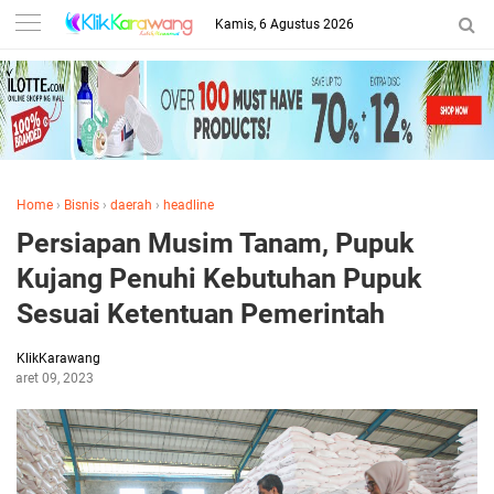
Kamis, 6 Agustus 2026
Home
›
Bisnis
›
daerah
›
headline
Persiapan Musim Tanam, Pupuk
Kujang Penuhi Kebutuhan Pupuk
Sesuai Ketentuan Pemerintah
KlikKarawang
Maret 09, 2023