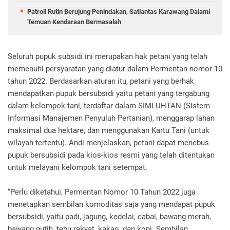
Patroli Rutin Berujung Penindakan, Satlantas Karawang Dalami
Temuan Kendaraan Bermasalah
Seluruh pupuk subsidi ini merupakan hak petani yang telah
memenuhi persyaratan yang diatur dalam Permentan nomor 10
tahun 2022. Berdasarkan aturan itu, petani yang berhak
mendapatkan pupuk bersubsidi yaitu petani yang tergabung
dalam kelompok tani, terdaftar dalam SIMLUHTAN (Sistem
Informasi Manajemen Penyuluh Pertanian), menggarap lahan
maksimal dua hektare, dan menggunakan Kartu Tani (untuk
wilayah tertentu). Andi menjelaskan, petani dapat menebus
pupuk bersubsidi pada kios-kios resmi yang telah ditentukan
untuk melayani kelompok tani setempat.
“Perlu diketahui, Permentan Nomor 10 Tahun 2022 juga
menetapkan sembilan komoditas saja yang mendapat pupuk
bersubsidi, yaitu padi, jagung, kedelai, cabai, bawang merah,
bawang putih, tebu rakyat, kakao, dan kopi. Sembilan