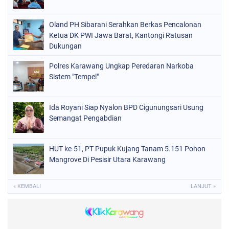
Oland PH Sibarani Serahkan Berkas Pencalonan
Ketua DK PWI Jawa Barat, Kantongi Ratusan
Dukungan
Polres Karawang Ungkap Peredaran Narkoba
Sistem "Tempel"
Ida Royani Siap Nyalon BPD Cigunungsari Usung
Semangat Pengabdian
HUT ke-51, PT Pupuk Kujang Tanam 5.151 Pohon
Mangrove Di Pesisir Utara Karawang
« KEMBALI
LANJUT »