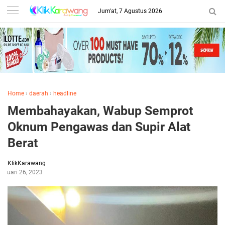
Jum'at, 7 Agustus 2026
Home
›
daerah
›
headline
Membahayakan, Wabup Semprot
Oknum Pengawas dan Supir Alat
Berat
KlikKarawang
anuari 26, 2023