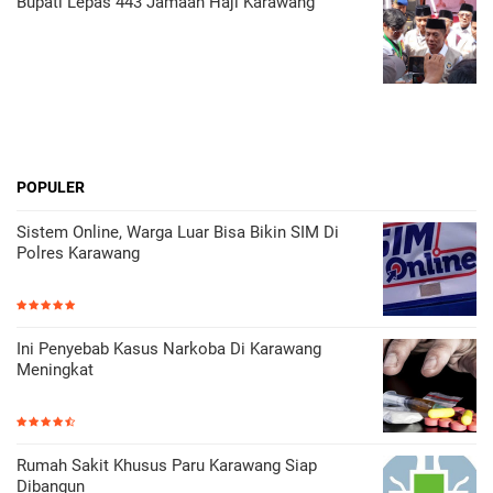
Bupati Lepas 443 Jamaah Haji Karawang
POPULER
Sistem Online, Warga Luar Bisa Bikin SIM Di
Polres Karawang
Ini Penyebab Kasus Narkoba Di Karawang
Meningkat
Rumah Sakit Khusus Paru Karawang Siap
Dibangun