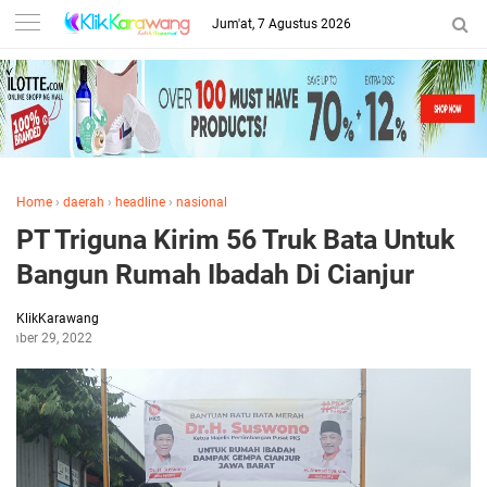
Jum'at, 7 Agustus 2026
Home
›
daerah
›
headline
›
nasional
PT Triguna Kirim 56 Truk Bata Untuk
Bangun Rumah Ibadah Di Cianjur
KlikKarawang
ember 29, 2022