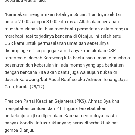
beberapa waktu lalu.
"Kami akan mengirimkan totalnya 56 unit 1 unitnya sekitar
antara 2.000 sampai 3.000 kita insya Allah akan bertahap
mudah-mudahan ini bisa membantu pemerintah dalam rangka
merehabilitasi terjadinya bencana di Cianjur. Ini salah satu
CSR kami untuk permasalahan umat dan sebetulnya
disamping ke Cianjur juga kami banyak melakukan CSR
terutama di daerah Karawang kita bantu-bantu masjid mushola
pesantren dan kebetulan ini ada momen yang apa berkaitan
dengan bencana kita akan bantu juga walaupun bukan di
daerah Karawang,"kat Abdul Rouf selaku Advisor Tenang Jaya
Grup, Kamis (29/12)
Presiden Partai Keadilan Sejahtera (PKS), Ahmad Syaikhu
mengatakan bantuan dari PT Triguna tersebut akan
berkelanjutan jika diperlukan. Karena menurutnya masih
banyak kondisi infrastruktur yang harus diperbaiki akibat
gempa Cianjur.