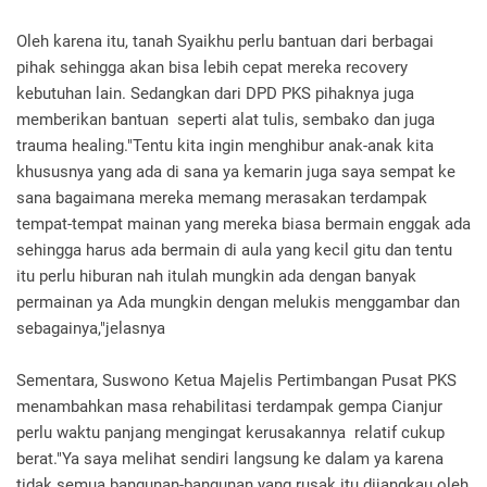
Oleh karena itu, tanah Syaikhu perlu bantuan dari berbagai
pihak sehingga akan bisa lebih cepat mereka recovery
kebutuhan lain. Sedangkan dari DPD PKS pihaknya juga
memberikan bantuan seperti alat tulis, sembako dan juga
trauma healing."Tentu kita ingin menghibur anak-anak kita
khususnya yang ada di sana ya kemarin juga saya sempat ke
sana bagaimana mereka memang merasakan terdampak
tempat-tempat mainan yang mereka biasa bermain enggak ada
sehingga harus ada bermain di aula yang kecil gitu dan tentu
itu perlu hiburan nah itulah mungkin ada dengan banyak
permainan ya Ada mungkin dengan melukis menggambar dan
sebagainya,"jelasnya
Sementara, Suswono Ketua Majelis Pertimbangan Pusat PKS
menambahkan masa rehabilitasi terdampak gempa Cianjur
perlu waktu panjang mengingat kerusakannya relatif cukup
berat."Ya saya melihat sendiri langsung ke dalam ya karena
tidak semua bangunan-bangunan yang rusak itu dijangkau oleh