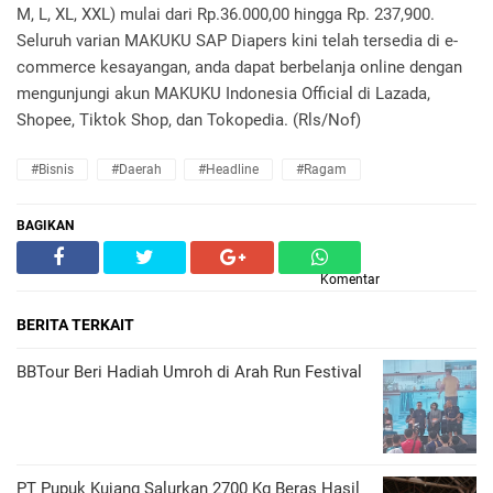
M, L, XL, XXL) mulai dari Rp.36.000,00 hingga Rp. 237,900.
Seluruh varian MAKUKU SAP Diapers kini telah tersedia di e-
commerce kesayangan, anda dapat berbelanja online dengan
mengunjungi akun MAKUKU Indonesia Official di Lazada,
Shopee, Tiktok Shop, dan Tokopedia. (Rls/Nof)
#Bisnis
#daerah
#headline
#ragam
BAGIKAN
Komentar
BERITA TERKAIT
BBTour Beri Hadiah Umroh di Arah Run Festival
PT Pupuk Kujang Salurkan 2700 Kg Beras Hasil