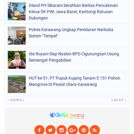
Oland PH Sibarani Serahkan Berkas Pencalonan
Ketua DK PWI Jawa Barat, Kantongi Ratusan
Dukungan
Polres Karawang Ungkap Peredaran Narkoba
Sistem "Tempel"
Ida Royani Siap Nyalon BPD Cigunungsari Usung
Semangat Pengabdian
HUT ke-51, PT Pupuk Kujang Tanam 5.151 Pohon
Mangrove Di Pesisir Utara Karawang
« KEMBALI
LANJUT »