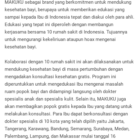
MAKUKU sebagai brand yang berkomitmen untuk mendukung
kesehatan bayi, berupaya untuk memberikan edukasi yang
sampai kepada Ibu di Indonesia tepat dan diakui oleh para ahli.
Edukasi yang tepat ini diperoleh dengan membangun
kerjasama bersama 10 rumah sakit di Indonesia. Tujuannya
untuk mengurangi kekeliriuan ataupun hoax mengenai
kesehatan bayi.
Kolaborasi dengan 10 rumah sakit ini akan dilaksanakan untuk
mendukung kesehatan bayi di masa pertumbuhan dengan
mengadakan konsultasi kesehatan gratis. Program ini
diperuntukkan untuk mengedukasi Ibu mengenai masalah
ruam popok bayi dan didampingi langsung oleh dokter
spesialis anak dan spesialis kulit. Selain itu, MAKUKU juga
akan membagikan popok gratis kepada Ibu yang datang untuk
melakukan konsultasi. Para Ibu dapat berkonsultasi dengan
dokter spesialis di 10 kota yang telah dipilih yaitu Jakarta,
Tangerang, Karawang, Bandung, Semarang, Surabaya, Medan,
Palembang, Lampung, dan Makassar mulai tanggal 16