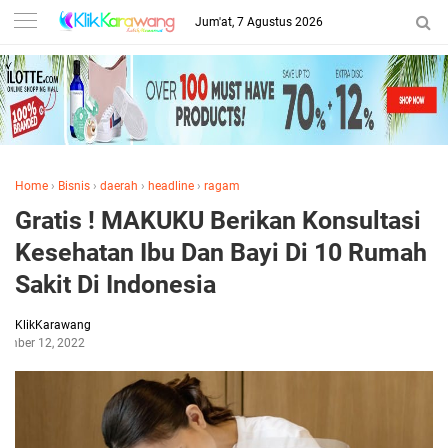
Jum'at, 7 Agustus 2026
Home
›
Bisnis
›
daerah
›
headline
›
ragam
Gratis ! MAKUKU Berikan Konsultasi
Kesehatan Ibu Dan Bayi Di 10 Rumah
Sakit Di Indonesia
KlikKarawang
ember 12, 2022