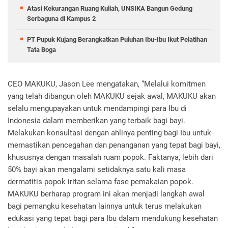
Atasi Kekurangan Ruang Kuliah, UNSIKA Bangun Gedung
Serbaguna di Kampus 2
PT Pupuk Kujang Berangkatkan Puluhan Ibu-Ibu Ikut Pelatihan
Tata Boga
CEO MAKUKU, Jason Lee mengatakan, “Melalui komitmen
yang telah dibangun oleh MAKUKU sejak awal, MAKUKU akan
selalu mengupayakan untuk mendampingi para Ibu di
Indonesia dalam memberikan yang terbaik bagi bayi.
Melakukan konsultasi dengan ahlinya penting bagi Ibu untuk
memastikan pencegahan dan penanganan yang tepat bagi bayi,
khususnya dengan masalah ruam popok. Faktanya, lebih dari
50% bayi akan mengalami setidaknya satu kali masa
dermatitis popok iritan selama fase pemakaian popok.
MAKUKU berharap program ini akan menjadi langkah awal
bagi pemangku kesehatan lainnya untuk terus melakukan
edukasi yang tepat bagi para Ibu dalam mendukung kesehatan