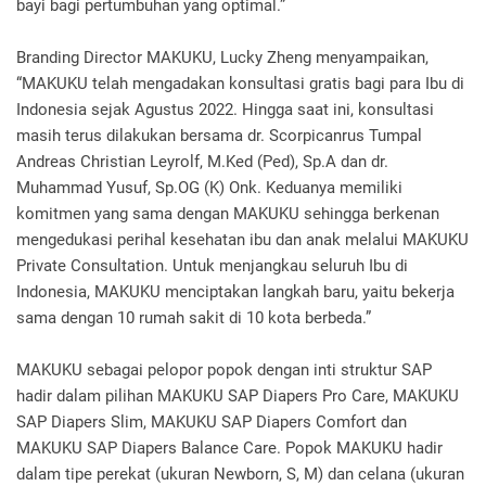
bayi bagi pertumbuhan yang optimal.”
Branding Director MAKUKU, Lucky Zheng menyampaikan,
“MAKUKU telah mengadakan konsultasi gratis bagi para Ibu di
Indonesia sejak Agustus 2022. Hingga saat ini, konsultasi
masih terus dilakukan bersama dr. Scorpicanrus Tumpal
Andreas Christian Leyrolf, M.Ked (Ped), Sp.A dan dr.
Muhammad Yusuf, Sp.OG (K) Onk. Keduanya memiliki
komitmen yang sama dengan MAKUKU sehingga berkenan
mengedukasi perihal kesehatan ibu dan anak melalui MAKUKU
Private Consultation. Untuk menjangkau seluruh Ibu di
Indonesia, MAKUKU menciptakan langkah baru, yaitu bekerja
sama dengan 10 rumah sakit di 10 kota berbeda.”
MAKUKU sebagai pelopor popok dengan inti struktur SAP
hadir dalam pilihan MAKUKU SAP Diapers Pro Care, MAKUKU
SAP Diapers Slim, MAKUKU SAP Diapers Comfort dan
MAKUKU SAP Diapers Balance Care. Popok MAKUKU hadir
dalam tipe perekat (ukuran Newborn, S, M) dan celana (ukuran