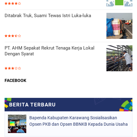
Ditabrak Truk, Suami Tewas Istri Luka-luka
PT. AHM Sepakat Rekrut Tenaga Kerja Lokal
Dengan Syarat
FACEBOOK
Bapenda Kabupaten Karawang Sosialisasikan
Opsen PKB dan Opsen BBNKB Kepada Dunia Usaha