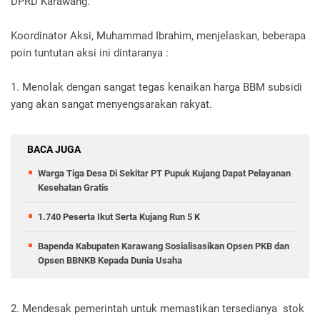
DPRD Karawang.
Koordinator Aksi, Muhammad Ibrahim, menjelaskan, beberapa
poin tuntutan aksi ini dintaranya :
1. Menolak dengan sangat tegas kenaikan harga BBM subsidi
yang akan sangat menyengsarakan rakyat.
BACA JUGA
Warga Tiga Desa Di Sekitar PT Pupuk Kujang Dapat Pelayanan
Kesehatan Gratis
1.740 Peserta Ikut Serta Kujang Run 5 K
Bapenda Kabupaten Karawang Sosialisasikan Opsen PKB dan
Opsen BBNKB Kepada Dunia Usaha
2. Mendesak pemerintah untuk memastikan tersedianya stok