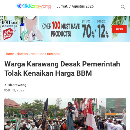
Jum'at, 7 Agustus 2026
Home
›
daerah
›
headline
›
nasional
Warga Karawang Desak Pemerintah
Tolak Kenaikan Harga BBM
KlikKarawang
tember 13, 2022