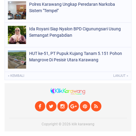
Polres Karawang Ungkap Peredaran Narkoba
Sistem "Tempel"
Ida Royani Siap Nyalon BPD Cigunungsari Usung
Semangat Pengabdian
HUT ke-51, PT Pupuk Kujang Tanam 5.151 Pohon
Mangrove Di Pesisir Utara Karawang
« KEMBALI
LANJUT »
Copyright ©
2026
klik karawang