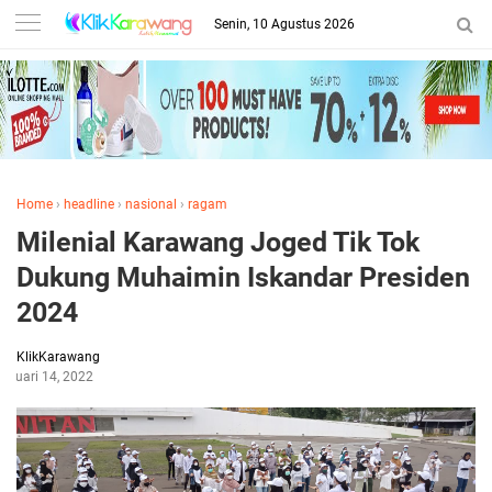
Senin, 10 Agustus 2026
Home
›
headline
›
nasional
›
ragam
Milenial Karawang Joged Tik Tok
Dukung Muhaimin Iskandar Presiden
2024
KlikKarawang
ebruari 14, 2022