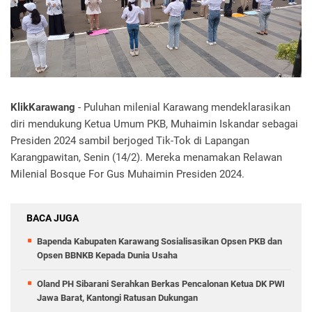
KlikKarawang
- Puluhan milenial Karawang mendeklarasikan
diri mendukung Ketua Umum PKB, Muhaimin Iskandar sebagai
Presiden 2024 sambil berjoged Tik-Tok di Lapangan
Karangpawitan, Senin (14/2). Mereka menamakan Relawan
Milenial Bosque For Gus Muhaimin Presiden 2024.
BACA JUGA
Bapenda Kabupaten Karawang Sosialisasikan Opsen PKB dan
Opsen BBNKB Kepada Dunia Usaha
Oland PH Sibarani Serahkan Berkas Pencalonan Ketua DK PWI
Jawa Barat, Kantongi Ratusan Dukungan