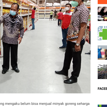
FACE
reng mengaku belum bisa menjual minyak goreng seharga