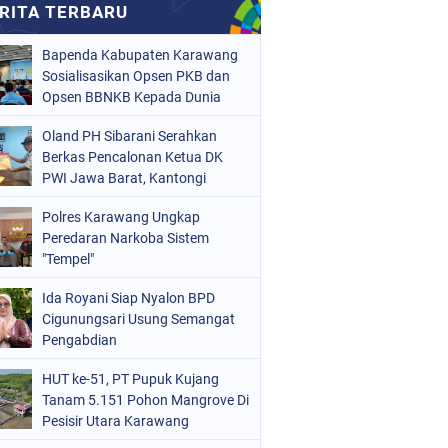
Bapenda Kabupaten Karawang
Sosialisasikan Opsen PKB dan
Opsen BBNKB Kepada Dunia
Usaha
Oland PH Sibarani Serahkan
Berkas Pencalonan Ketua DK
PWI Jawa Barat, Kantongi
Ratusan Dukungan
Polres Karawang Ungkap
Peredaran Narkoba Sistem
"Tempel"
Ida Royani Siap Nyalon BPD
Cigunungsari Usung Semangat
Pengabdian
HUT ke-51, PT Pupuk Kujang
Tanam 5.151 Pohon Mangrove Di
Pesisir Utara Karawang