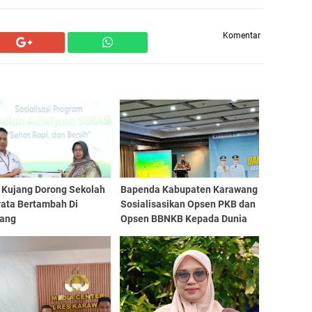
Komentar
 Kujang Dorong Sekolah
Bapenda Kabupaten Karawang
yata Bertambah Di
Sosialisasikan Opsen PKB dan
ang
Opsen BBNKB Kepada Dunia
Usaha