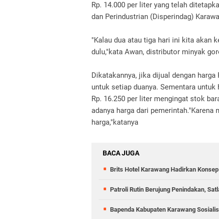
Rp. 14.000 per liter yang telah diteta
dan Perindustrian (Disperindag) Kara
"Kalau dua atau tiga hari ini kita akan k
dulu,"kata Awan, distributor minyak go
Dikatakannya, jika dijual dengan harga
untuk setiap duanya. Sementara untuk ha
Rp. 16.250 per liter mengingat stok ba
adanya harga dari pemerintah."Karena
harga,"katanya
BACA JUGA
Brits Hotel Karawang Hadirkan Konsep
Patroli Rutin Berujung Penindakan, S
Bapenda Kabupaten Karawang Sosiali