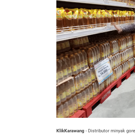
KlikKarawang
- Distributor minyak go