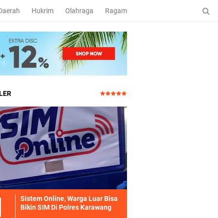
Daerah
Hukrim
Olahraga
Ragam
LER
Sistem Online, Warga Luar Bisa
Bikin SIM Di Polres Karawang