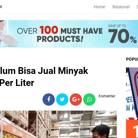
Home
Nasional
26
POPU
lum Bisa Jual Minyak
Per Liter
Komentar