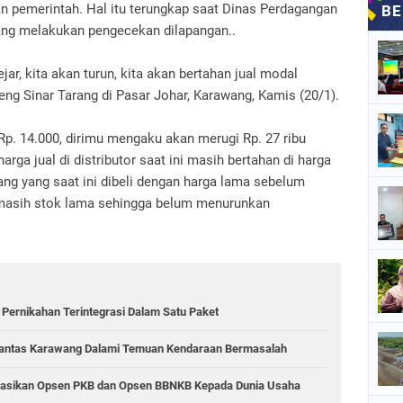
pkan pemerintah. Hal itu terungkap saat Dinas Perdagangan
wang melakukan pengecekan dilapangan..
ejar, kita akan turun, kita akan bertahan jual modal
reng Sinar Tarang di Pasar Johar, Karawang, Kamis (20/1).
 Rp. 14.000, dirimu mengaku akan merugi Rp. 27 ribu
rga jual di distributor saat ini masih bertahan di harga
rang yang saat ini dibeli dengan harga lama sebelum
 masih stok lama sehingga belum menurunkan
 Pernikahan Terintegrasi Dalam Satu Paket
atlantas Karawang Dalami Temuan Kendaraan Bermasalah
sasikan Opsen PKB dan Opsen BBNKB Kepada Dunia Usaha