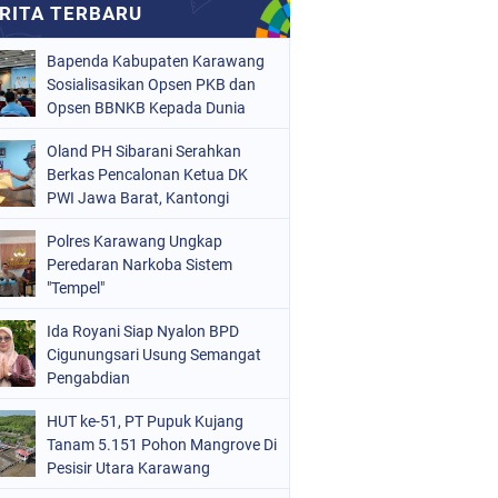
Bapenda Kabupaten Karawang
Sosialisasikan Opsen PKB dan
Opsen BBNKB Kepada Dunia
Usaha
Oland PH Sibarani Serahkan
Berkas Pencalonan Ketua DK
PWI Jawa Barat, Kantongi
Ratusan Dukungan
Polres Karawang Ungkap
Peredaran Narkoba Sistem
"Tempel"
Ida Royani Siap Nyalon BPD
Cigunungsari Usung Semangat
Pengabdian
HUT ke-51, PT Pupuk Kujang
Tanam 5.151 Pohon Mangrove Di
Pesisir Utara Karawang