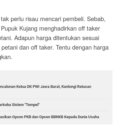
tak perlu risau mencari pembeli. Sebab,
Pupuk Kujang menghadirkan off taker
tani. Adapun harga ditentukan sesuai
petani dan off taker. Tentu dengan harga
gkan.
ncalonan Ketua DK PWI Jawa Barat, Kantongi Ratusan
rkoba Sistem "Tempel"
sasikan Opsen PKB dan Opsen BBNKB Kepada Dunia Usaha