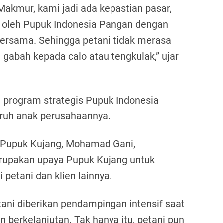
Makmur, kami jadi ada kepastian pasar,
g oleh Pupuk Indonesia Pangan dengan
bersama. Sehingga petani tidak merasa
 gabah kepada calo atau tengkulak,” ujar
rogram strategis Pupuk Indonesia
uruh anak perusahaannya.
 Pupuk Kujang, Mohamad Gani,
rupakan upaya Pupuk Kujang untuk
petani dan klien lainnya.
ani diberikan pendampingan intensif saat
 berkelanjutan. Tak hanya itu, petani pun