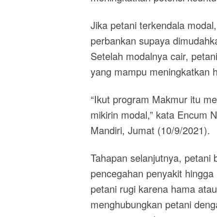
Jika petani terkendala mod
perbankan supaya dimudahk
Setelah modalnya cair, petani
yang mampu meningkatkan has
“Ikut program Makmur itu me
mikirin modal,” kata Encum N
Mandiri, Jumat (10/9/2021).
Tahapan selanjutnya, petani 
pencegahan penyakit hingg
petani rugi karena hama ata
menghubungkan petani denga