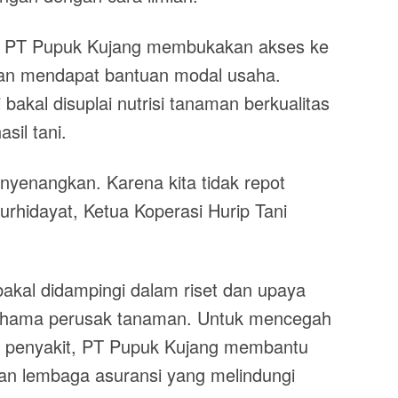
al, PT Pupuk Kujang membukakan akses ke
an mendapat bantuan modal usaha.
 bakal disuplai nutrisi tanaman berkualitas
il tani.
nyenangkan. Karena kita tidak repot
urhidayat, Ketua Koperasi Hurip Tani
bakal didampingi dalam riset dan upaya
a hama perusak tanaman. Untuk mencegah
u penyakit, PT Pupuk Kujang membantu
n lembaga asuransi yang melindungi