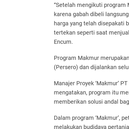
“Setelah mengikuti program 
karena gabah dibeli langsun
harga yang telah disepakati 
tertekan seperti saat menjual
Encum.
Program Makmur merupakan p
(Persero) dan dijalankan sel
Manajer Proyek ‘Makmur’ PT
mengatakan, program itu me
memberikan solusi andal bagi 
Dalam program ‘Makmur’, pet
melakukan budidaya pertanian