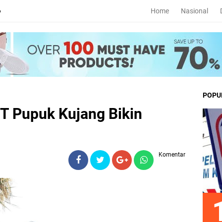
Home
Nasional
6
POPU
 Pupuk Kujang Bikin
Komentar