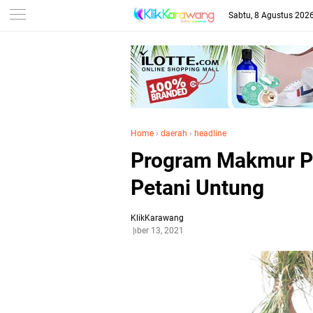
Sabtu, 8 Agustus 202
Home
›
daerah
›
headline
Program Makmur PT
Petani Untung
KlikKarawang
September 13, 2021