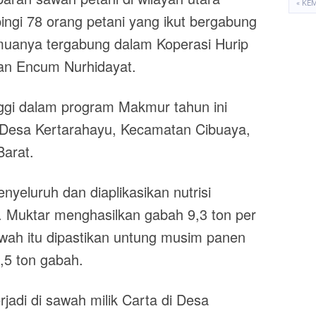
« KE
gi 78 orang petani yang ikut bergabung
muanya tergabung dalam Koperasi Hurip
nan Encum Nurhidayat.
inggi dalam program Makmur tahun ini
di Desa Kertarahayu, Kecamatan Cibuaya,
arat.
nyeluruh dan diaplikasikan nutrisi
 Muktar menghasilkan gabah 9,3 ton per
awah itu dipastikan untung musim panen
4,5 ton gabah.
jadi di sawah milik Carta di Desa