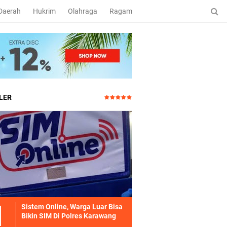
Daerah
Hukrim
Olahraga
Ragam
LER
Sistem Online, Warga Luar Bisa
Bikin SIM Di Polres Karawang