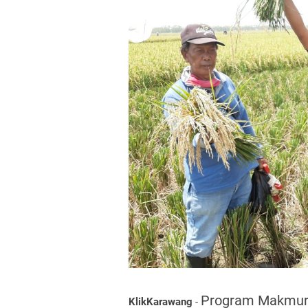
Program Makmur 
KlikKarawang
-