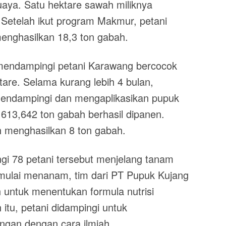
aya. Satu hektare sawah miliknya
 Setelah ikut program Makmur, petani
menghasilkan 18,3 ton gabah.
 mendampingi petani Karawang bercocok
tare. Selama kurang lebih 4 bulan,
endampingi dan mengaplikasikan pupuk
a 613,642 ton gabah berhasil dipanen.
h menghasilkan 8 ton gabah.
i 78 petani tersebut menjelang tanam
mulai menanam, tim dari PT Pupuk Kujang
 untuk menentukan formula nutrisi
itu, petani didampingi untuk
ngan dengan cara ilmiah.