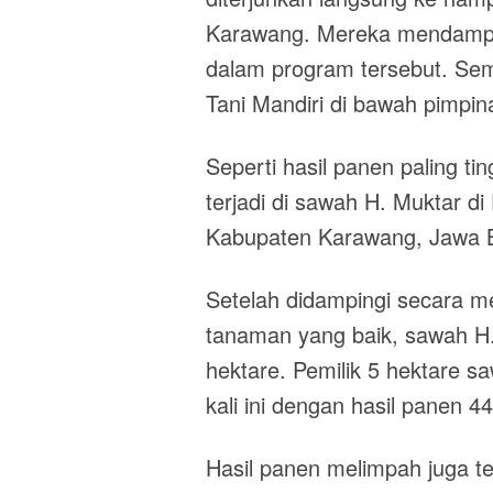
Karawang. Mereka mendampin
dalam program tersebut. Se
Tani Mandiri di bawah pimpi
Seperti hasil panen paling t
terjadi di sawah H. Muktar 
Kabupaten Karawang, Jawa B
Setelah didampingi secara me
tanaman yang baik, sawah H.
hektare. Pemilik 5 hektare s
kali ini dengan hasil panen 4
Hasil panen melimpah juga ter