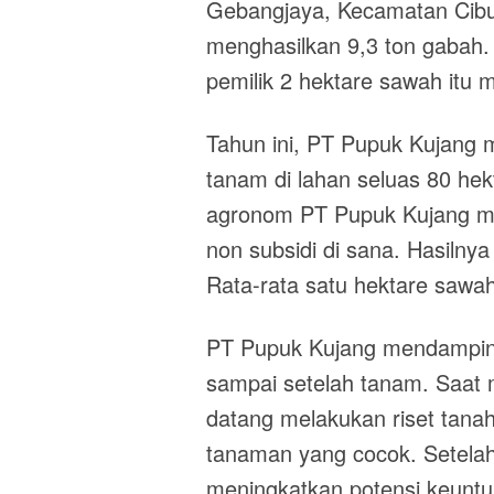
Gebangjaya, Kecamatan Cibu
menghasilkan 9,3 ton gabah.
pemilik 2 hektare sawah itu 
Tahun ini, PT Pupuk Kujang
tanam di lahan seluas 80 hek
agronom PT Pupuk Kujang m
non subsidi di sana. Hasilny
Rata-rata satu hektare sawa
PT Pupuk Kujang mendamping
sampai setelah tanam. Saat 
datang melakukan riset tanah
tanaman yang cocok. Setelah 
meningkatkan potensi keuntu