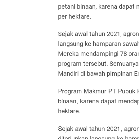
petani binaan, karena dapat 
per hektare.
Sejak awal tahun 2021, agr
langsung ke hamparan sawah 
Mereka mendampingi 78 oran
program tersebut. Semuanya 
Mandiri di bawah pimpinan E
Program Makmur PT Pupuk Ku
binaan, karena dapat mendap
hektare.
Sejak awal tahun 2021, agr
diterjunkan langsung ke hamp