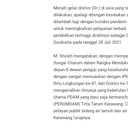
Meraih gelar doktor (Dr.) di usia yang
dilakukan, apalagi ditengah kesibukan s
ditambah lagi dengan kondisi pandemi
untuk meningkatkan pelayanan terbaik b
pendidikan tertinggi diraihnya sebagai
Surakarta pada tanggal 28 Juli 2021.
M. Sholeh mengatakan, dengan mempert
Sungai Citarum dalam Rangka Menduku
depan 8 dewan penguji yang keseluruha
dengan sangat memuaskan dengan IPK 
Ilmu Lingkungan ke-47, dan Doktor ke-7
mengamalkan ilmunya yang kebetulan li
Utama PDAM yang baru saja bertrans
(PERUMDAM) Tirta Tarum Karawang. Cap
pelayan publik bidang air bersih dan a
Karawang."ucapnya.