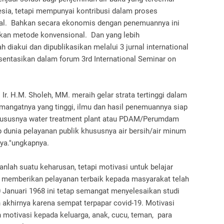
sia, tetapi mempunyai kontribusi dalam proses
nal. Bahkan secara ekonomis dengan penemuannya ini
ngkan metode konvensional. Dan yang lebih
diakui dan dipublikasikan melalui 3 jurnal international
esentasikan dalam forum 3rd International Seminar on
. Ir. H.M. Sholeh, MM. meraih gelar strata tertinggi dalam
mangatnya yang tinggi, ilmu dan hasil penemuannya siap
khususnya water treatment plant atau PDAM/Perumdam
 dunia pelayanan publik khususnya air bersih/air minum
nya."ungkapnya.
nlah suatu keharusan, tetapi motivasi untuk belajar
uk memberikan pelayanan terbaik kepada masyarakat telah
0 Januari 1968 ini tetap semangat menyelesaikan studi
 akhirnya karena sempat terpapar covid-19. Motivasi
 motivasi kepada keluarga, anak, cucu, teman, para