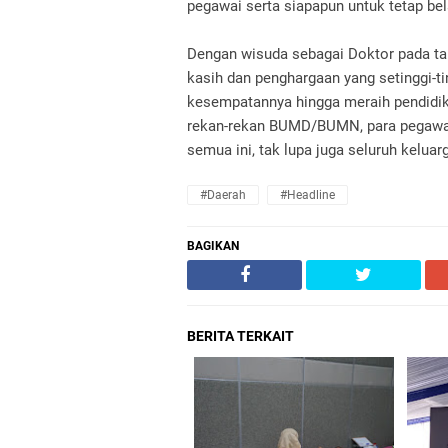
pegawai serta siapapun untuk tetap be
Dengan wisuda sebagai Doktor pada ta
kasih dan penghargaan yang setinggi-t
kesempatannya hingga meraih pendidikan
rekan-rekan BUMD/BUMN, para pegawa
semua ini, tak lupa juga seluruh keluar
#daerah
#headline
BAGIKAN
BERITA TERKAIT