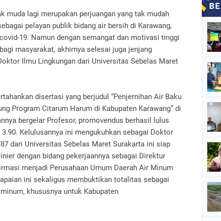
 tak muda lagi merupakan perjuangan yang tak mudah
ebagai pelayan publik bidang air bersih di Karawang,
 covid-19. Namun dengan semangat dan motivasi tinggi
agi masyarakat, akhirnya selesai juga jenjang
 Doktor Ilmu Lingkungan dari Universitas Sebelas Maret
ahankan disertasi yang berjudul “Penjernihan Air Baku
ng Program Citarum Harum di Kabupaten Karawang” di
nnya bergelar Profesor, promovendus berhasil lulus
3.90. Kelulusannya ini mengukuhkan sebagai Doktor
87 dari Universitas Sebelas Maret Surakarta ini siap
nier dengan bidang pekerjaannya sebagai Direktur
formasi menjadi Perusahaan Umum Daerah Air Minum
aian ini sekaligus membuktikan totalitas sebagai
ir minum, khususnya untuk Kabupaten