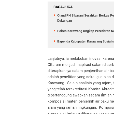
BACA JUGA
Oland PH Sibarani Serahkan Berkas Pe
Dukungan
Polres Karawang Ungkap Peredaran Na
Bapenda Kabupaten Karawang Sosiali
Lanjutnya, ia melakukan inovasi karen
Citarum menjadi inspirasi dalam diser
diterapkannya dalam penjernihan air b
adalah penelitian yang sekaligus bisa 
Karawang. Selain analisis yang tajam, 
yang telah terakreditasi Komite Akredit
dipertanggungjawabkan secara ilmiah 
komposisi materi penjernih air baku m
alam yang ramah lingkungan. Komposisi
komposisi tertentu diharapkan akan men