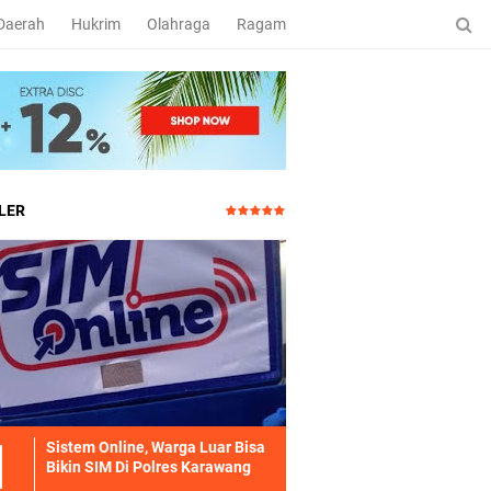
Daerah
Hukrim
Olahraga
Ragam
LER
Sistem Online, Warga Luar Bisa
Bikin SIM Di Polres Karawang