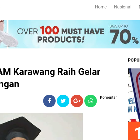
Home
Nasional
6
POPU
AM Karawang Raih Gelar
ungan
Komentar