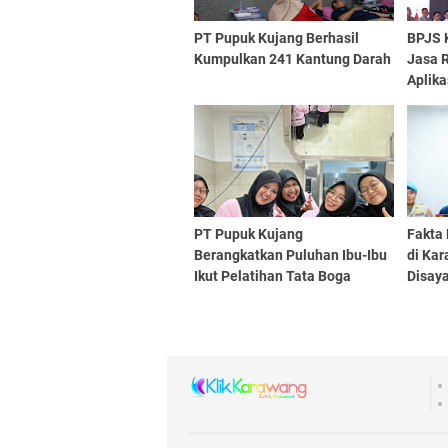
PT Pupuk Kujang Berhasil
BPJS 
Kumpulkan 241 Kantung Darah
Jasa R
Aplik
PT Pupuk Kujang
Fakta
Berangkatkan Puluhan Ibu-Ibu
di Kar
Ikut Pelatihan Tata Boga
Disay