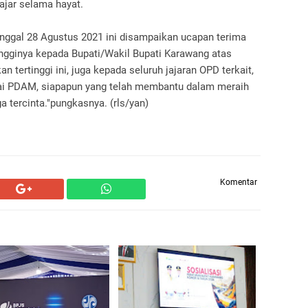
lajar selama hayat.
nggal 28 Agustus 2021 ini disampaikan ucapan terima
ingginya kepada Bupati/Wakil Bupati Karawang atas
 tertinggi ini, juga kepada seluruh jajaran OPD terkait,
i PDAM, siapapun yang telah membantu dalam meraih
ga tercinta."pungkasnya. (rls/yan)
Komentar