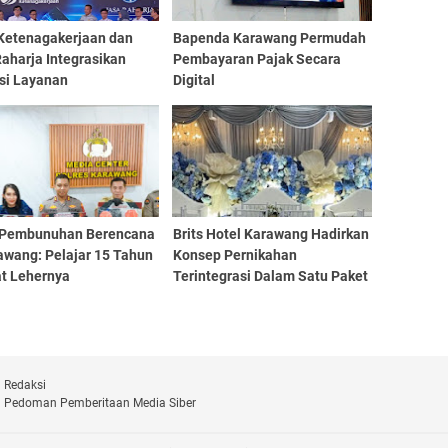
Ketenagakerjaan dan
Bapenda Karawang Permudah
aharja Integrasikan
Pembayaran Pajak Secara
asi Layanan
Digital
 Pembunuhan Berencana
Brits Hotel Karawang Hadirkan
awang: Pelajar 15 Tahun
Konsep Pernikahan
at Lehernya
Terintegrasi Dalam Satu Paket
Redaksi
Pedoman Pemberitaan Media Siber