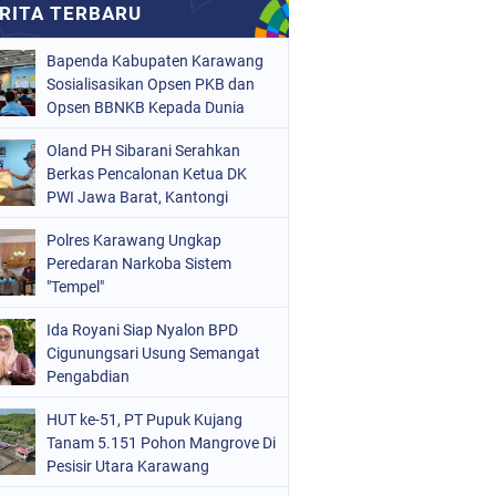
Bapenda Kabupaten Karawang
Sosialisasikan Opsen PKB dan
Opsen BBNKB Kepada Dunia
Usaha
Oland PH Sibarani Serahkan
Berkas Pencalonan Ketua DK
PWI Jawa Barat, Kantongi
Ratusan Dukungan
Polres Karawang Ungkap
Peredaran Narkoba Sistem
"Tempel"
Ida Royani Siap Nyalon BPD
Cigunungsari Usung Semangat
Pengabdian
HUT ke-51, PT Pupuk Kujang
Tanam 5.151 Pohon Mangrove Di
Pesisir Utara Karawang