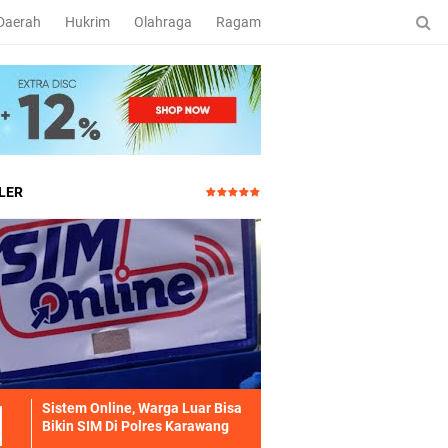
Daerah
Hukrim
Olahraga
Ragam
LER
Sistem Online, Warga Luar Bisa
Bikin SIM Di Polres Karawang