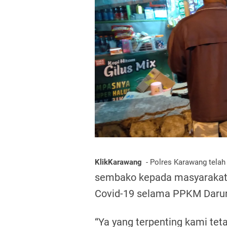
KlikKarawang
- Polres Karawang tela
sembako kepada masyarakat
Covid-19 s
elama PPKM Darura
“Ya yang terpenting kami te