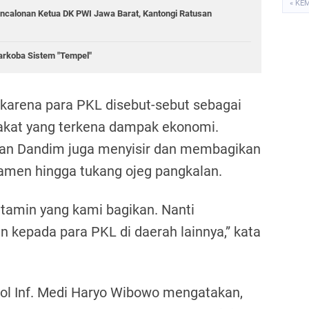
« KE
ncalonan Ketua DK PWI Jawa Barat, Kantongi Ratusan
rkoba Sistem "Tempel"
 karena para PKL disebut-sebut sebagai
akat yang terkena dampak ekonomi.
dan Dandim juga menyisir dan membagikan
men hingga tukang ojeg pangkalan.
itamin yang kami bagikan. Nanti
n kepada para PKL di daerah lainnya,” kata
ol Inf. Medi Haryo Wibowo mengatakan,