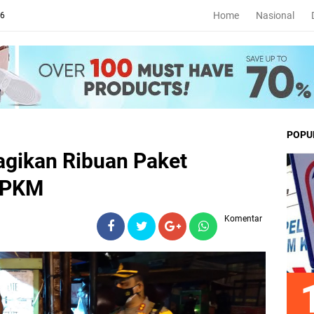
Home
Nasional
26
POPU
agikan Ribuan Paket
PPKM
Komentar