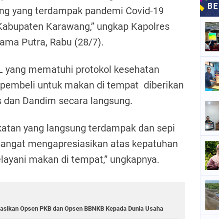
ng yang terdampak pandemi Covid-19
abupaten Karawang,” ungkap Kapolres
ma Putra, Rabu (28/7).
L yang mematuhi protokol kesehatan
i pembeli untuk makan di tempat diberikan
s dan Dandim secara langsung.
ekatan yang langsung terdampak dan sepi
 sangat mengapresiasikan atas kepatuhan
layani makan di tempat,” ungkapnya.
sasikan Opsen PKB dan Opsen BBNKB Kepada Dunia Usaha