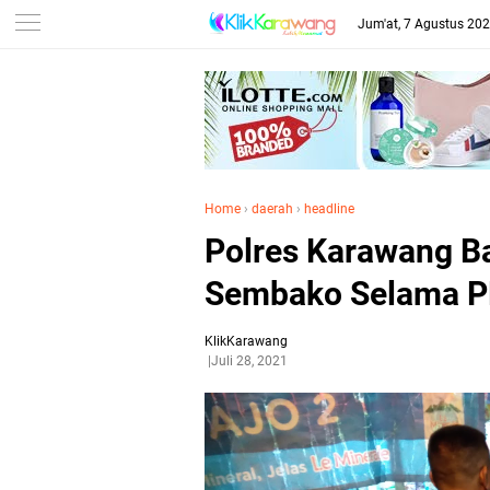
Jum'at, 7 Agustus 20
Home
›
daerah
›
headline
Polres Karawang B
Sembako Selama 
KlikKarawang
Juli 28, 2021