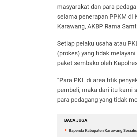
masyarakat dan para pedaga
selama penerapan PPKM di K
Karawang, AKBP Rama Samta
Setiap pelaku usaha atau PK
(prokes) yang tidak melayan
paket sembako oleh Kapolre
“Para PKL di area titik peny
pembeli, maka dari itu kami
para pedagang yang tidak me
BACA JUGA
Bapenda Kabupaten Karawang Sosiali