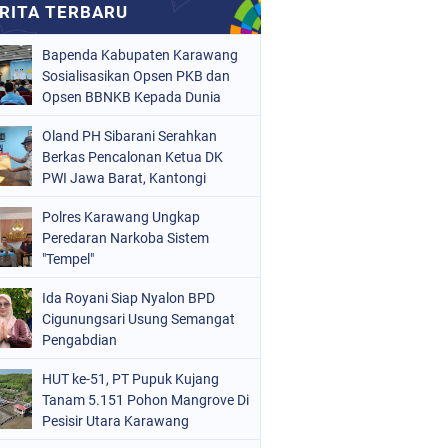
Bapenda Kabupaten Karawang
Sosialisasikan Opsen PKB dan
Opsen BBNKB Kepada Dunia
Usaha
Oland PH Sibarani Serahkan
Berkas Pencalonan Ketua DK
PWI Jawa Barat, Kantongi
Ratusan Dukungan
Polres Karawang Ungkap
Peredaran Narkoba Sistem
"Tempel"
Ida Royani Siap Nyalon BPD
Cigunungsari Usung Semangat
Pengabdian
HUT ke-51, PT Pupuk Kujang
Tanam 5.151 Pohon Mangrove Di
Pesisir Utara Karawang