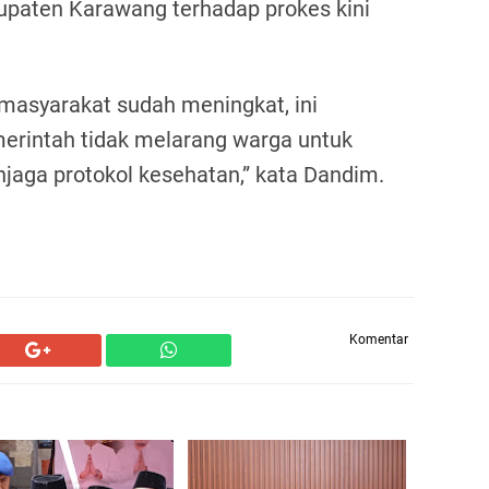
upaten Karawang terhadap prokes kini
 masyarakat sudah meningkat, ini
erintah tidak melarang warga untuk
aga protokol kesehatan,” kata Dandim.
Komentar