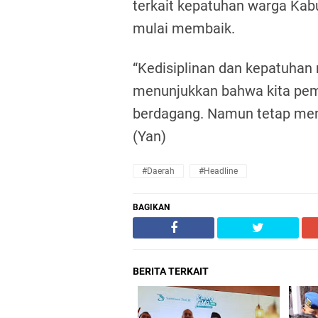
terkait kepatuhan warga Kab
mulai membaik.
“Kedisiplinan dan kepatuhan
menunjukkan bahwa kita pem
berdagang. Namun tetap menj
(Yan)
#daerah
#headline
BAGIKAN
BERITA TERKAIT