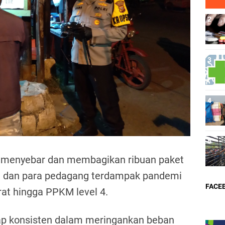
menyebar dan membagikan ribuan paket
h
 dan para pedagang terdampak pandemi
FACE
t hingga PPKM level 4.
tap konsisten dalam meringankan beban