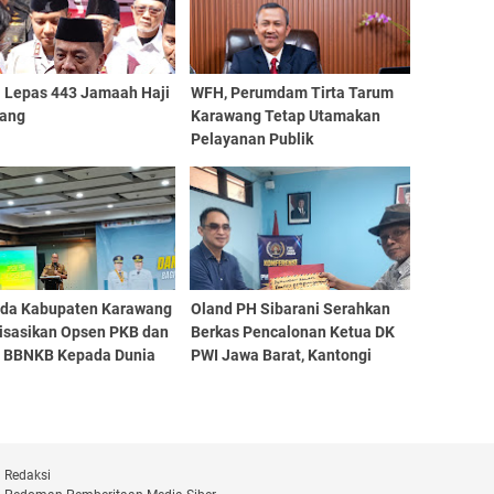
i Lepas 443 Jamaah Haji
WFH, Perumdam Tirta Tarum
ang
Karawang Tetap Utamakan
Pelayanan Publik
da Kabupaten Karawang
Oland PH Sibarani Serahkan
lisasikan Opsen PKB dan
Berkas Pencalonan Ketua DK
 BBNKB Kepada Dunia
PWI Jawa Barat, Kantongi
Ratusan Dukungan
Redaksi