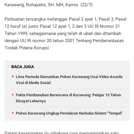
Karawang, Rohayatie, SH. MH, Kamis (22/7).
Perbuatan tersangka melanggar Pasal 2 ayat 1, Pasal 3, Pasal
12 huruf (e) junto Pasal 12 ayat 1, 2 dan 3 UU RI Nomor 31
Tahun 1999, sebagaimana yang telah di ubah dan ditambah
dengan UU RI nomor 20 tahun 2001 Tentang Pemberantasan
Tindak Pidana Korupsi.
BACA JUGA
Lima Pemuda Diamankan Polres Karawang Usai Video Asusila
Viral di Media Sosial
Fakta Pembunuhan Berencana di Karawang: Pelajar 15 Tahun
Disayat Lehernya
Polres Karawang Ungkap Peredaran Narkoba Sistem "Tempel"
Dalam kesempatan itu pihaknya juga menyampaikan satu