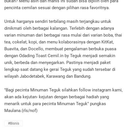
bukan? Menu asin dan manis ini sudah bisa dipilih oleh para
pencinta cemilan sesuai dengan pilihan rasa favoritnya.
Untuk harganya sendiri terbilang masih terjangkau untuk
dinikmati oleh berbagai kalangan. Terlebih dengan adanya
varian minuman dari berbagai rasa mulai dari varian boba, thai
tea, cokelat, kopi, dan menu kolaborasinya dengan KitKat,
Buavita, dan Docello, membuat pengalaman berbuka puasa
dengan Odading Toast Cemil.in by Teguk menjadi semakin
unik, berbeda dan menyegarkan. Pastinya menjadi paket
lengkap saat datang ke gerai Teguk yang sudah tersebar di
wilayah Jabodetabek, Karawang dan Bandung.
"Bagi pecinta Minuman Teguk silahkan follow instagram kami,
akan ada kejutan- kejutan dengan berbagai hadiah yang
menarik untuk para pecinta Minuman Teguk" pungkas
Maulana.(rls/nof)
#Bisnis