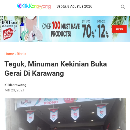
Sabtu, 8 Agustus 2026
Home
›
Bisnis
Teguk, Minuman Kekinian Buka
Gerai Di Karawang
KlikKarawang
Mei 23, 2021