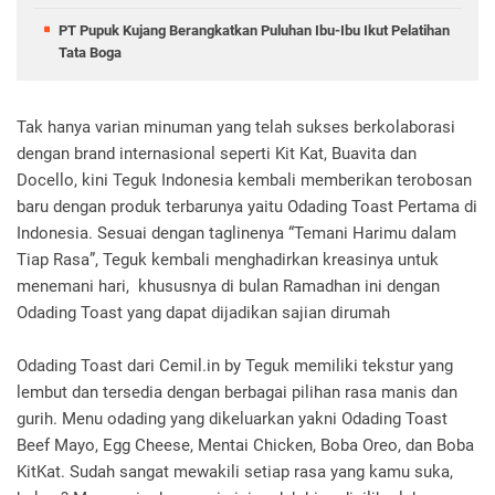
PT Pupuk Kujang Berangkatkan Puluhan Ibu-Ibu Ikut Pelatihan
Tata Boga
Tak hanya varian minuman yang telah sukses berkolaborasi
dengan brand internasional seperti Kit Kat, Buavita dan
Docello, kini Teguk Indonesia kembali memberikan terobosan
baru dengan produk terbarunya yaitu Odading Toast Pertama di
Indonesia. Sesuai dengan taglinenya “Temani Harimu dalam
Tiap Rasa”, Teguk kembali menghadirkan kreasinya untuk
menemani hari, khususnya di bulan Ramadhan ini dengan
Odading Toast yang dapat dijadikan sajian dirumah
Odading Toast dari Cemil.in by Teguk memiliki tekstur yang
lembut dan tersedia dengan berbagai pilihan rasa manis dan
gurih. Menu odading yang dikeluarkan yakni Odading Toast
Beef Mayo, Egg Cheese, Mentai Chicken, Boba Oreo, dan Boba
KitKat. Sudah sangat mewakili setiap rasa yang kamu suka,