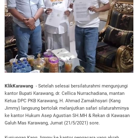
KlikKarawang
- Setelah selesai bersilaturahmi mengunjungi
kantor Bupati Karawang, dr. Cellica Nurrachadiana, mantan
Ketua DPC PKB Karawang, H. Ahmad Zamakhsyari (Kang
Jimmy) langsung bertolak melanjutkan safari silaturahminya
ke kantor Hukum Asep Agustian SH.MH & Rekan di Kawasan
Galuh Mas Karawang, Jumat (21/5/2021) sore.
Kunjungan Kang Jimmy ke kantor pengacara yang akrab