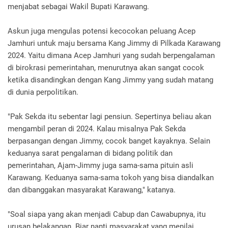
menjabat sebagai Wakil Bupati Karawang.
Askun juga mengulas potensi kecocokan peluang Acep
Jamhuri untuk maju bersama Kang Jimmy di Pilkada Karawang
2024. Yaitu dimana Acep Jamhuri yang sudah berpengalaman
di birokrasi pemerintahan, menurutnya akan sangat cocok
ketika disandingkan dengan Kang Jimmy yang sudah matang
di dunia perpolitikan.
"Pak Sekda itu sebentar lagi pensiun. Sepertinya beliau akan
mengambil peran di 2024. Kalau misalnya Pak Sekda
berpasangan dengan Jimmy, cocok banget kayaknya. Selain
keduanya sarat pengalaman di bidang politik dan
pemerintahan, Ajam-Jimmy juga sama-sama pituin asli
Karawang. Keduanya sama-sama tokoh yang bisa diandalkan
dan dibanggakan masyarakat Karawang," katanya.
"Soal siapa yang akan menjadi Cabup dan Cawabupnya, itu
urusan belakangan. Biar nanti masyarakat yang menilai