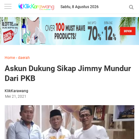
Sabtu, 8 Agustus 2026
Home
›
daerah
Askun Dukung Sikap Jimmy Mundur
Dari PKB
KlikKarawang
Mei 21, 2021