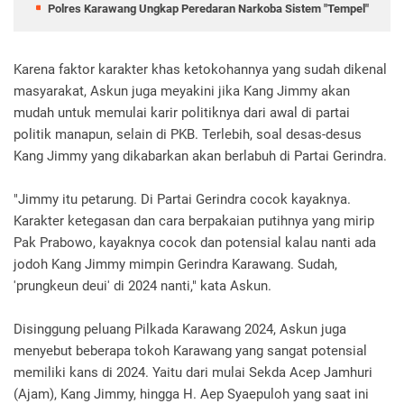
Polres Karawang Ungkap Peredaran Narkoba Sistem "Tempel"
Karena faktor karakter khas ketokohannya yang sudah dikenal
masyarakat, Askun juga meyakini jika Kang Jimmy akan
mudah untuk memulai karir politiknya dari awal di partai
politik manapun, selain di PKB. Terlebih, soal desas-desus
Kang Jimmy yang dikabarkan akan berlabuh di Partai Gerindra.
"Jimmy itu petarung. Di Partai Gerindra cocok kayaknya.
Karakter ketegasan dan cara berpakaian putihnya yang mirip
Pak Prabowo, kayaknya cocok dan potensial kalau nanti ada
jodoh Kang Jimmy mimpin Gerindra Karawang. Sudah,
'prungkeun deui' di 2024 nanti," kata Askun.
Disinggung peluang Pilkada Karawang 2024, Askun juga
menyebut beberapa tokoh Karawang yang sangat potensial
memiliki kans di 2024. Yaitu dari mulai Sekda Acep Jamhuri
(Ajam), Kang Jimmy, hingga H. Aep Syaepuloh yang saat ini