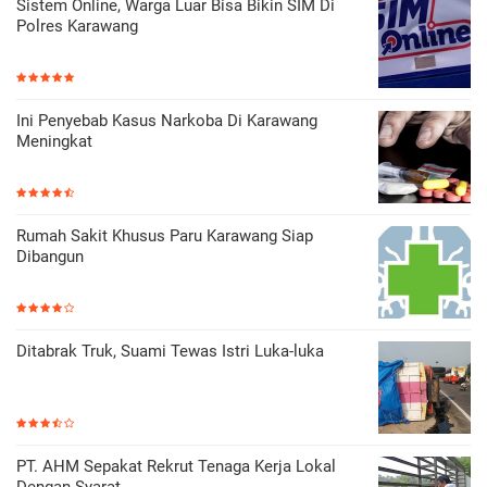
Sistem Online, Warga Luar Bisa Bikin SIM Di
Polres Karawang
Ini Penyebab Kasus Narkoba Di Karawang
Meningkat
Rumah Sakit Khusus Paru Karawang Siap
Dibangun
Ditabrak Truk, Suami Tewas Istri Luka-luka
PT. AHM Sepakat Rekrut Tenaga Kerja Lokal
Dengan Syarat