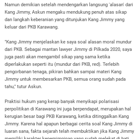
Namun demikian setelah mendengarkan langsung 'alasan' dari
Kang Jimmy, Askun mengaku mendukung penuh atas sikap
dan langkah keberanian yang ditunjukan Kang Jimmy yang
keluar dari PKB Karawang.
"Kang Jimmy menjelaskan ke saya soal alasan moral mundur
dari PKB. Sebagai mantan lawyer Jimmy di Pilkada 2020, saya
juga pasti akan mengambil sikap yang sama ketika
diperlakukan seperti itu (mundur dari PKB, red). Terlebih
pengorbanan tenaga, pikiran bahkan sampai materi Kang
Jimmy untuk membesarkan PKB, semua orang sudah pada
tahu," tutur Askun.
Praktisi hukum yang kerap banyak menyikapi polarisasi
perpolitikan di Karawang ini juga berpendapat, merupakan hal
kerugian besar bagi PKB Karawang, ketika ditinggalkan Kang
Jimmy. Karena hal apapun berbagai cerita soal Kang Jimmy di
luaran sana, fakta sejarah telah membuktikan jika Kang Jimmy
memiliki karakter kepemimpinan yang sudah melekat di hati