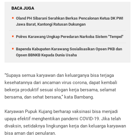
BACA JUGA
Oland PH Sibarani Serahkan Berkas Pencalonan Ketua DK PWI
Jawa Barat, Kantongi Ratusan Dukungan
Polres Karawang Ungkap Peredaran Narkoba Sistem "Tempel"
Bapenda Kabupaten Karawang Sosialisasikan Opsen PKB dan
Opsen BBNKB Kepada Dunia Usaha
“Supaya semua karyawan dan keluarganya bisa terjaga
kesehatannya dari ancaman virus corona, dapat kembali
bekerja produktif sesuai slogan kerja bersama, selamat
bersama, dan sehat bersana,” kata Bambang.
Karyawan Pupuk Kujang berharap vaksinasi bisa menjadi
upaya efektif menghentikan pandemi COVID-19. Jika telah
divaksin, setidaknya lingkungan kerja dan keluarga karyawan
bisa aman dari penularan.