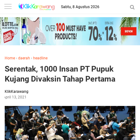
Sabtu, 8 Agustus 2026
Home
›
daerah
›
headline
Serentak, 1000 Insan PT Pupuk
Kujang Divaksin Tahap Pertama
KlikKarawang
April 13, 2021