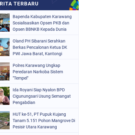
Bapenda Kabupaten Karawang
Sosialisasikan Opsen PKB dan
Opsen BBNKB Kepada Dunia
Usaha
Oland PH Sibarani Serahkan
Berkas Pencalonan Ketua DK
PWI Jawa Barat, Kantongi
Ratusan Dukungan
Polres Karawang Ungkap
Peredaran Narkoba Sistem
"Tempel"
Ida Royani Siap Nyalon BPD
Cigunungsari Usung Semangat
Pengabdian
HUT ke-51, PT Pupuk Kujang
Tanam 5.151 Pohon Mangrove Di
Pesisir Utara Karawang