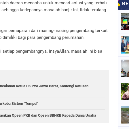
intah daerah mencoba untuk mencari solusi yang terbaik
ehingga kedepannya masalah banjir ini, tidak terulang
ngar pemaparan dari masing-masing pengembang terkait
jib dimiliki bagi para pengembang perumahan.
 setiap pengembangnya. InsyaAllah, masalah ini bisa
ncalonan Ketua DK PWI Jawa Barat, Kantongi Ratusan
rkoba Sistem "Tempel"
sasikan Opsen PKB dan Opsen BBNKB Kepada Dunia Usaha