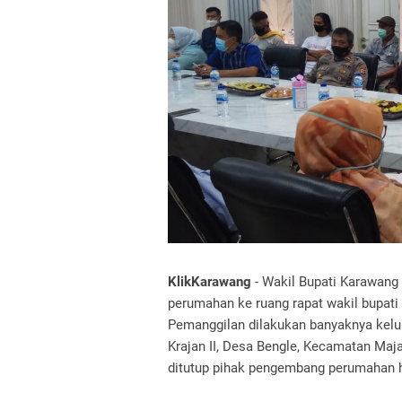
KlikKarawang
- Wakil Bupati Karawan
perumahan ke ruang rapat wakil bupati
Pemanggilan dilakukan banyaknya kelu
Krajan II, Desa Bengle, Kecamatan Maj
ditutup pihak pengembang perumahan 