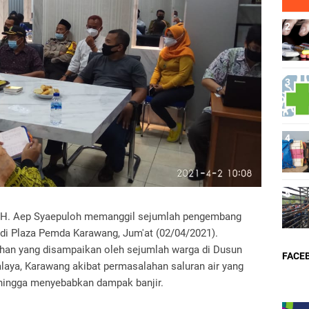
g H. Aep Syaepuloh memanggil sejumlah pengembang
 di Plaza Pemda Karawang, Jum'at (02/04/2021).
han yang disampaikan oleh sejumlah warga di Dusun
FACE
alaya, Karawang akibat permasalahan saluran air yang
hingga menyebabkan dampak banjir.