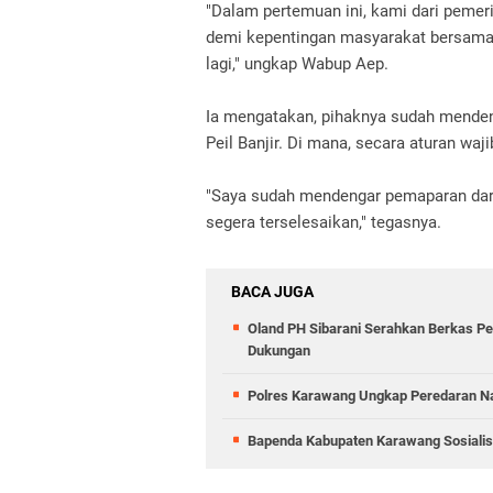
"Dalam pertemuan ini, kami dari pemer
demi kepentingan masyarakat bersama s
lagi," ungkap Wabup Aep.
Ia mengatakan, pihaknya sudah mende
Peil Banjir. Di mana, secara aturan wa
"Saya sudah mendengar pemaparan dari
segera terselesaikan," tegasnya.
BACA JUGA
Oland PH Sibarani Serahkan Berkas Pe
Dukungan
Polres Karawang Ungkap Peredaran Na
Bapenda Kabupaten Karawang Sosiali