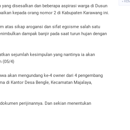
« KE
 yang disesalkan dan beberapa aspirasi warga di Dusun
mpaikan kepada orang nomor 2 di Kabupaten Karawang ini.
 atas sikap arogansi dan sifat egoisme salah satu
imbulkan dampak banjir pada saat turun hujan dengan
atkan sejumlah kesimpulan yang nantinya ia akan
n (05/4)
hwa akan mengundang ke-4 owner dari 4 pengembang
a di Kantor Desa Bengle, Kecamatan Majalaya,
-dokumen perijinannya. Dan sekian menentukan