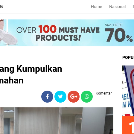
Home
Nasional
26
POPU
wang Kumpulkan
mahan
Komentar