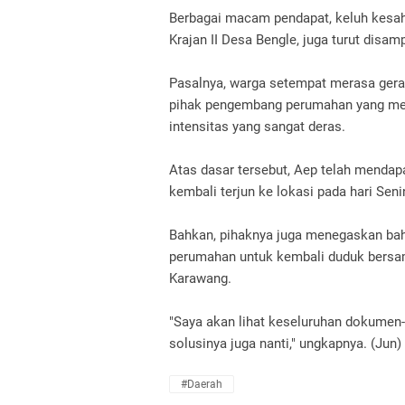
Berbagai macam pendapat, keluh kesah
Krajan II Desa Bengle, juga turut disa
Pasalnya, warga setempat merasa geram
pihak pengembang perumahan yang men
intensitas yang sangat deras.
Atas dasar tersebut, Aep telah mendap
kembali terjun ke lokasi pada hari Seni
Bahkan, pihaknya juga menegaskan ba
perumahan untuk kembali duduk bersam
Karawang.
"Saya akan lihat keseluruhan dokumen
solusinya juga nanti," ungkapnya. (Jun)
#daerah