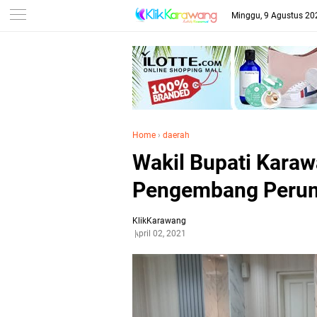
Minggu, 9 Agustus 20
Home
›
daerah
Wakil Bupati Kara
Pengembang Peru
KlikKarawang
April 02, 2021