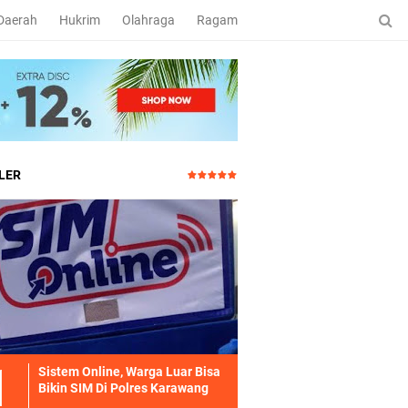
Daerah
Hukrim
Olahraga
Ragam
LER
Sistem Online, Warga Luar Bisa
Bikin SIM Di Polres Karawang