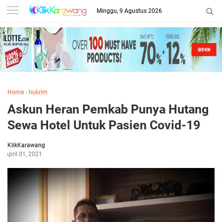
Minggu, 9 Agustus 2026
Home
›
hukrim
Askun Heran Pemkab Punya Hutang
Sewa Hotel Untuk Pasien Covid-19
KlikKarawang
April 01, 2021