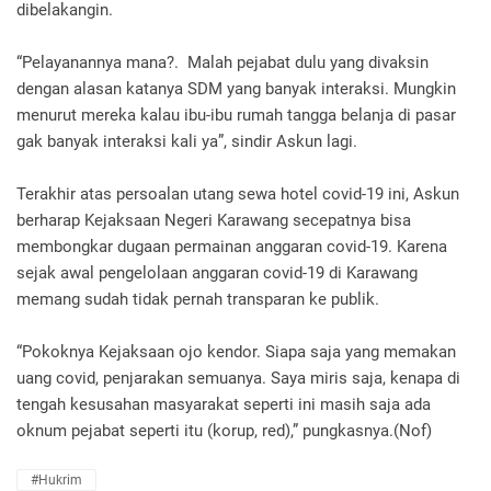
dibelakangin.
“Pelayanannya mana?. Malah pejabat dulu yang divaksin
dengan alasan katanya SDM yang banyak interaksi. Mungkin
menurut mereka kalau ibu-ibu rumah tangga belanja di pasar
gak banyak interaksi kali ya”, sindir Askun lagi.
Terakhir atas persoalan utang sewa hotel covid-19 ini, Askun
berharap Kejaksaan Negeri Karawang secepatnya bisa
membongkar dugaan permainan anggaran covid-19. Karena
sejak awal pengelolaan anggaran covid-19 di Karawang
memang sudah tidak pernah transparan ke publik.
“Pokoknya Kejaksaan ojo kendor. Siapa saja yang memakan
uang covid, penjarakan semuanya. Saya miris saja, kenapa di
tengah kesusahan masyarakat seperti ini masih saja ada
oknum pejabat seperti itu (korup, red),” pungkasnya.(Nof)
#hukrim