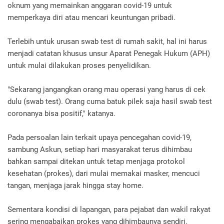
oknum yang memainkan anggaran covid-19 untuk
memperkaya diri atau mencari keuntungan pribadi.
Terlebih untuk urusan swab test di rumah sakit, hal ini harus
menjadi catatan khusus unsur Aparat Penegak Hukum (APH)
untuk mulai dilakukan proses penyelidikan.
"Sekarang jangangkan orang mau operasi yang harus di cek
dulu (swab test). Orang cuma batuk pilek saja hasil swab test
coronanya bisa positif," katanya.
Pada persoalan lain terkait upaya pencegahan covid-19,
sambung Askun, setiap hari masyarakat terus dihimbau
bahkan sampai ditekan untuk tetap menjaga protokol
kesehatan (prokes), dari mulai memakai masker, mencuci
tangan, menjaga jarak hingga stay home.
Sementara kondisi di lapangan, para pejabat dan wakil rakyat
sering mengabaikan prokes yang dihimbaunya sendiri.