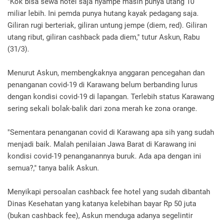
"Kok bisa sewa hotel saja nyampe masih punya utang 10
miliar lebih. Ini pemda punya hutang kayak pedagang saja.
Giliran rugi berteriak, giliran untung jempe (diem, red). Giliran
utang ribut, giliran cashback pada diem," tutur Askun, Rabu
(31/3).
Menurut Askun, membengkaknya anggaran pencegahan dan
penanganan covid-19 di Karawang belum berbanding lurus
dengan kondisi covid-19 di lapangan. Terlebih status Karawang
sering sekali bolak-balik dari zona merah ke zona orange.
"Sementara penanganan covid di Karawang apa sih yang sudah
menjadi baik. Malah penilaian Jawa Barat di Karawang ini
kondisi covid-19 penanganannya buruk. Ada apa dengan ini
semua?," tanya balik Askun.
Menyikapi persoalan cashback fee hotel yang sudah dibantah
Dinas Kesehatan yang katanya kelebihan bayar Rp 50 juta
(bukan cashback fee), Askun menduga adanya segelintir