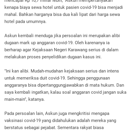
mencapai Rp 10,7 miliar lebih, Askun mempertanyakan
kenapa biaya sewa hotel untuk pasien covid-19 bisa menjadi
mahal. Bahkan harganya bisa dua kali lipat dari harga sewa
hotel pada umumnya.
Askun kembali menduga jika persoalan ini merupakan alibi
dugaan mark up anggaran covid-19. Oleh karenanya ia
berharap agar Kejaksaan Negeri Karawang serius di dalam
melakukan proses penyelidikan dugaan kasus ini.
"Ini kan alibi. Mudah-mudahan kejaksaan serius dan intens
untuk memeriksa duit covid-19. Sehingga penggunaan
anggaranya bisa dipertanggungjawabkan di mata hukum. Dan
saya kembali ingatkan, kalau soal anggaran covid jangan suka
main-main", katanya.
Pada persoalan lain, Askun juga mengkritisi mengapa
vaksinasi covid-19 yang didahulukan adalah mereka yang
berstatus sebagai pejabat. Sementara rakyat biasa