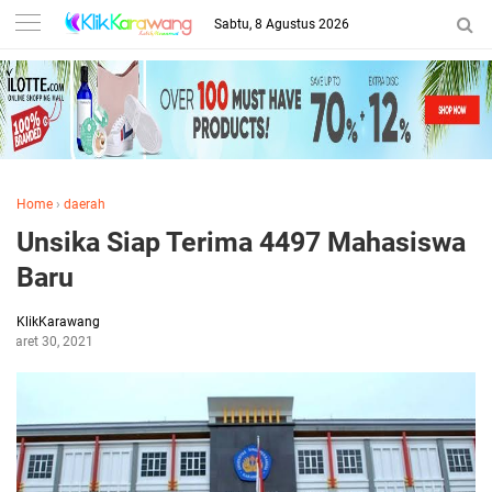
Sabtu, 8 Agustus 2026
Home
›
daerah
Unsika Siap Terima 4497 Mahasiswa
Baru
KlikKarawang
Maret 30, 2021