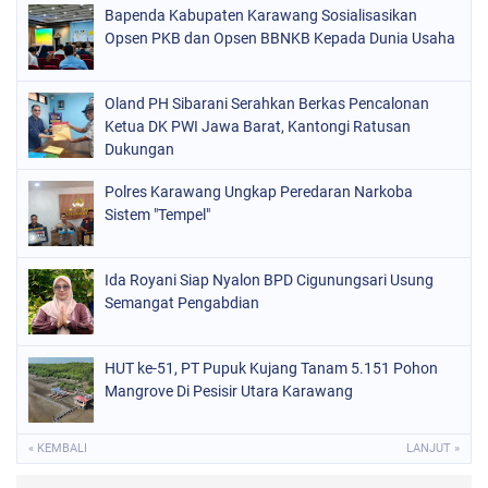
Bapenda Kabupaten Karawang Sosialisasikan
Opsen PKB dan Opsen BBNKB Kepada Dunia Usaha
Oland PH Sibarani Serahkan Berkas Pencalonan
Ketua DK PWI Jawa Barat, Kantongi Ratusan
Dukungan
Polres Karawang Ungkap Peredaran Narkoba
Sistem "Tempel"
Ida Royani Siap Nyalon BPD Cigunungsari Usung
Semangat Pengabdian
HUT ke-51, PT Pupuk Kujang Tanam 5.151 Pohon
Mangrove Di Pesisir Utara Karawang
« KEMBALI
LANJUT »