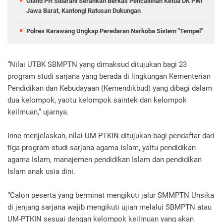
Oland PH Sibarani Serahkan Berkas Pencalonan Ketua DK PWI
Jawa Barat, Kantongi Ratusan Dukungan
Polres Karawang Ungkap Peredaran Narkoba Sistem "Tempel"
“Nilai UTBK SBMPTN yang dimaksud ditujukan bagi 23
program studi sarjana yang berada di lingkungan Kementerian
Pendidikan dan Kebudayaan (Kemendikbud) yang dibagi dalam
dua kelompok, yaotu kelompok saintek dan kelompok
keilmuan,” ujarnya.
Inne menjelaskan, nilai UM-PTKIN ditujukan bagi pendaftar dari
tiga program studi sarjana agama Islam, yaitu pendidikan
agama Islam, manajemen pendidikan Islam dan pendidikan
Islam anak usia dini.
“Calon peserta yang berminat mengikuti jalur SMMPTN Unsika
di jenjang sarjana wajib mengikuti ujian melalui SBMPTN atau
UM-PTKIN sesuai dengan kelompok keilmuan yang akan