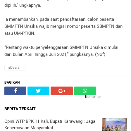
dipilih,” ungkapnya.
Ia menambahkan, pada saat pendaftaraan, calon peserta
SMMPTN Unsika wajib mengisi nomor peserta SBMPTN dan
atau UM-PTKIN.
“Rentang waktu penyelenggaraan SMMPTN Unsika dimulai
dari bulan April hingga Juli 2021,” pungkasnya. (Nof)
#daerah
BAGIKAN
Komentar
BERITA TERKAIT
Opini WTP BPK 11 Kali, Bupati Karawang : Jaga
Kepercayaan Masyarakat