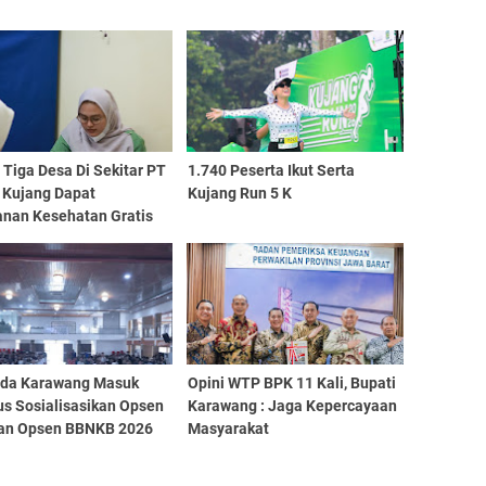
Tiga Desa Di Sekitar PT
1.740 Peserta Ikut Serta
 Kujang Dapat
Kujang Run 5 K
anan Kesehatan Gratis
da Karawang Masuk
Opini WTP BPK 11 Kali, Bupati
s Sosialisasikan Opsen
Karawang : Jaga Kepercayaan
an Opsen BBNKB 2026
Masyarakat