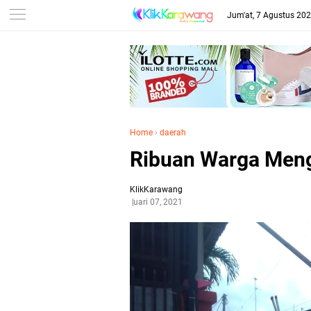
Jum'at, 7 Agustus 20
Home
›
daerah
Ribuan Warga Meng
KlikKarawang
Februari 07, 2021