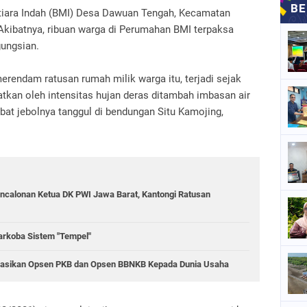
iara Indah (BMI) Desa Dawuan Tengah, Kecamatan
Akibatnya, ribuan warga di Perumahan BMI terpaksa
ungsian.
merendam ratusan rumah milik warga itu, terjadi sejak
tkan oleh intensitas hujan deras ditambah imbasan air
at jebolnya tanggul di bendungan Situ Kamojing,
ncalonan Ketua DK PWI Jawa Barat, Kantongi Ratusan
rkoba Sistem "Tempel"
sasikan Opsen PKB dan Opsen BBNKB Kepada Dunia Usaha