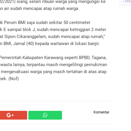
02/2021) siang, selain ribuan warga yang mengungsi ke
« KE
an air sudah mencapai atap rumah warga.
uk Perum BMI saja sudah sekitar 50 centimeter
ok E sampai blok J, sudah mencapai ketinggian 2 meter
t Sipon Cikaranggelam, sudah mencapai atap rumah,"
BMI, Jamal (40) kepada wartawan di lokasi banjir.
i Pemerintah Kabupaten Karawang seperti BPBD, Tagana,
 swasta lainya, terpantau masih mengelilingi pemukiman
mengevakuasi warga yang masih tertahan di atas atap
ek. (Nof)
Komentar