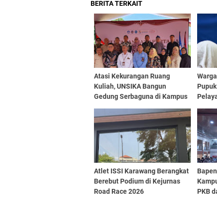
BERITA TERKAIT
Atasi Kekurangan Ruang
Warga 
Kuliah, UNSIKA Bangun
Pupuk
Gedung Serbaguna di Kampus
Pelay
2
Atlet ISSI Karawang Berangkat
Bapen
Berebut Podium di Kejurnas
Kampu
Road Race 2026
PKB d