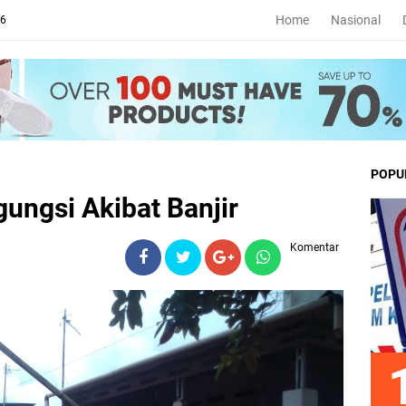
Home
Nasional
26
POPU
ungsi Akibat Banjir
Komentar