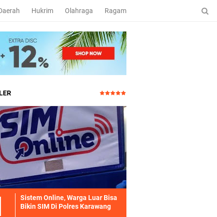
Daerah
Hukrim
Olahraga
Ragam
LER
Sistem Online, Warga Luar Bisa
Bikin SIM Di Polres Karawang