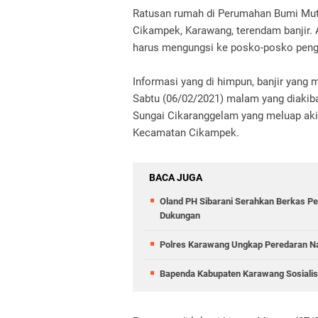
Ratusan rumah di Perumahan Bumi Mut
Cikampek, Karawang, terendam banjir. 
harus mengungsi ke posko-posko peng
Informasi yang di himpun, banjir yang 
Sabtu (06/02/2021) malam yang diakiba
Sungai Cikaranggelam yang meluap akib
Kecamatan Cikampek.
BACA JUGA
Oland PH Sibarani Serahkan Berkas Pe
Dukungan
Polres Karawang Ungkap Peredaran Na
Bapenda Kabupaten Karawang Sosiali