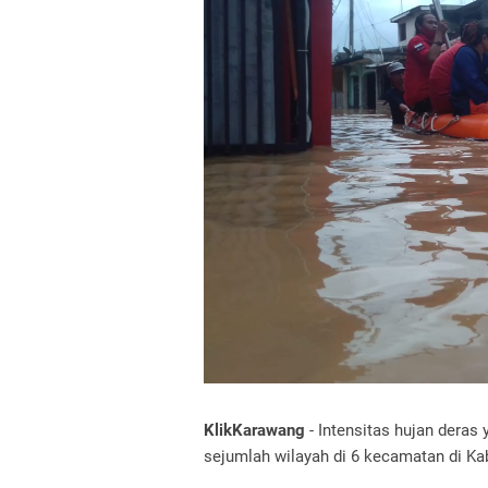
KlikKarawang
- Intensitas hujan deras 
sejumlah wilayah di 6 kecamatan di Ka