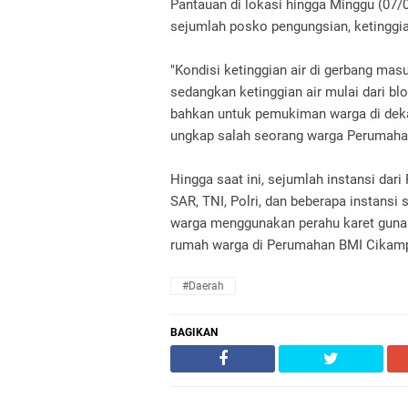
Pantauan di lokasi hingga Minggu (07/
sejumlah posko pengungsian, ketinggi
"Kondisi ketinggian air di gerbang mas
sedangkan ketinggian air mulai dari bl
bahkan untuk pemukiman warga di deka
ungkap salah seorang warga Perumahan 
Hingga saat ini, sejumlah instansi dar
SAR, TNI, Polri, dan beberapa instansi
warga menggunakan perahu karet guna 
rumah warga di Perumahan BMI Cikamp
#daerah
BAGIKAN