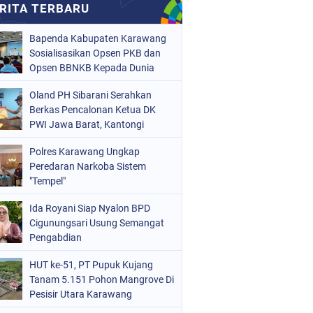
Bapenda Kabupaten Karawang
Sosialisasikan Opsen PKB dan
Opsen BBNKB Kepada Dunia
Usaha
Oland PH Sibarani Serahkan
Berkas Pencalonan Ketua DK
PWI Jawa Barat, Kantongi
Ratusan Dukungan
Polres Karawang Ungkap
Peredaran Narkoba Sistem
"Tempel"
Ida Royani Siap Nyalon BPD
Cigunungsari Usung Semangat
Pengabdian
HUT ke-51, PT Pupuk Kujang
Tanam 5.151 Pohon Mangrove Di
Pesisir Utara Karawang