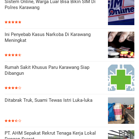
Sistem Online, Warga Luar Bisa Bikin SIM Di
Polres Karawang
Ini Penyebab Kasus Narkoba Di Karawang
Meningkat
Rumah Sakit Khusus Paru Karawang Siap
Dibangun
Ditabrak Truk, Suami Tewas Istri Luka-luka
PT. AHM Sepakat Rekrut Tenaga Kerja Lokal
Dengan Syarat