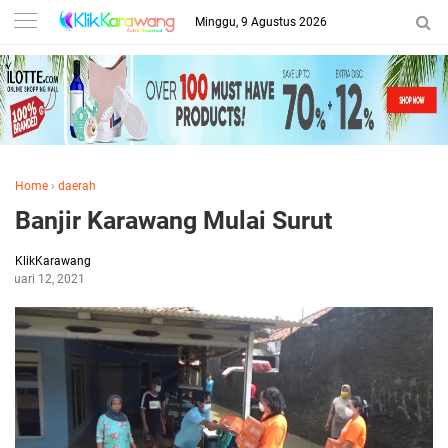
Minggu, 9 Agustus 2026
Home
›
daerah
Banjir Karawang Mulai Surut
KlikKarawang
ebruari 12, 2021