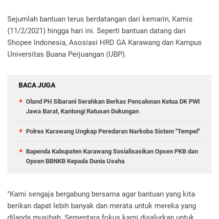
Sejumlah bantuan terus berdatangan dari kemarin, Kamis
(11/2/2021) hingga hari ini. Seperti bantuan datang dari
Shopee Indonesia, Asosiasi HRD GA Karawang dan Kampus
Universitas Buana Perjuangan (UBP).
BACA JUGA
Oland PH Sibarani Serahkan Berkas Pencalonan Ketua DK PWI
Jawa Barat, Kantongi Ratusan Dukungan
Polres Karawang Ungkap Peredaran Narkoba Sistem "Tempel"
Bapenda Kabupaten Karawang Sosialisasikan Opsen PKB dan
Opsen BBNKB Kepada Dunia Usaha
"Kami sengaja bergabung bersama agar bantuan yang kita
berikan dapat lebih banyak dan merata untuk mereka yang
dilanda musibah. Sementara fokus kami disalurkan untuk