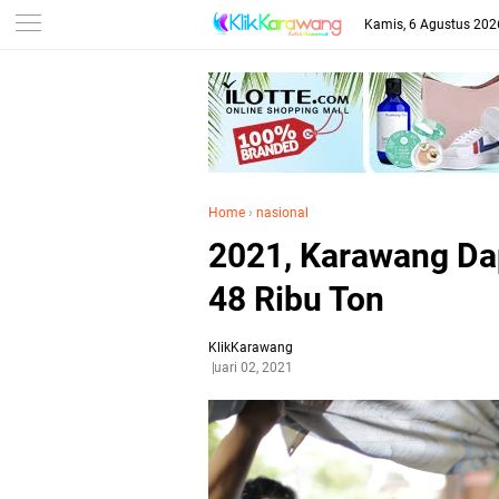
Kamis, 6 Agustus 202
Home
›
nasional
2021, Karawang Da
48 Ribu Ton
KlikKarawang
Februari 02, 2021