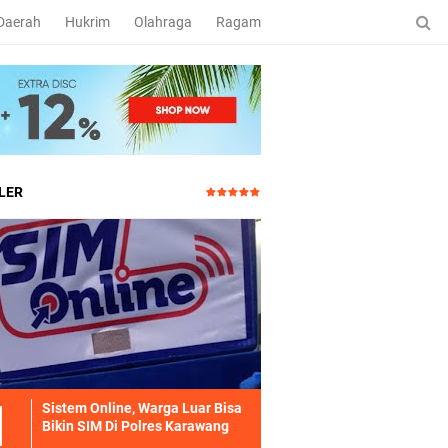
Daerah
Hukrim
Olahraga
Ragam
LER
Sistem Online, Warga Luar Bisa
Bikin SIM Di Polres Karawang