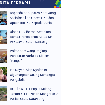
Bapenda Kabupaten Karawang
Sosialisasikan Opsen PKB dan
Opsen BBNKB Kepada Dunia
Usaha
Oland PH Sibarani Serahkan
Berkas Pencalonan Ketua DK
PWI Jawa Barat, Kantongi
Ratusan Dukungan
Polres Karawang Ungkap
Peredaran Narkoba Sistem
"Tempel"
Ida Royani Siap Nyalon BPD
Cigunungsari Usung Semangat
Pengabdian
HUT ke-51, PT Pupuk Kujang
Tanam 5.151 Pohon Mangrove Di
Pesisir Utara Karawang