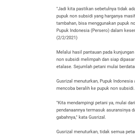
"Jadi kita pastikan sebetulnya tidak a
pupuk non subsidi yang harganya masih
tambahan, bisa menggunakan pupuk non 
Pupuk Indonesia (Persero) dalam kese
(2/2/2021)
Melalui hasil pantauan pada kunjungan 
non subsidi melimpah dan siap dipasar
etalase. Sejumlah petani mulai berda
Gusrizal menuturkan, Pupuk Indonesi
mencoba beralih ke pupuk non subsidi.
"Kita mendampingi petani ya, mulai da
pendanaannya termasuk asuransinya d
gabahnya," kata Gusrizal.
Gusrizal menuturkan, tidak semua pet