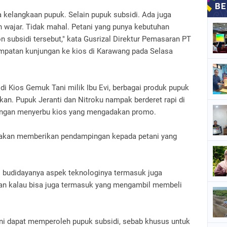
da kelangkaan pupuk. Selain pupuk subsidi. Ada juga
 wajar. Tidak mahal. Petani yang punya kebutuhan
subsidi tersebut," kata Gusrizal Direktur Pemasaran PT
mpatan kunjungan ke kios di Karawang pada Selasa
di Kios Gemuk Tani milik Ibu Evi, berbagai produk pupuk
kan. Pupuk Jeranti dan Nitroku nampak berderet rapi di
tangan menyerbu kios yang mengadakan promo.
a akan memberikan pendampingan kepada petani yang
ri budidayanya aspek teknologinya termasuk juga
an kalau bisa juga termasuk yang mengambil membeli
ani dapat memperoleh pupuk subsidi, sebab khusus untuk