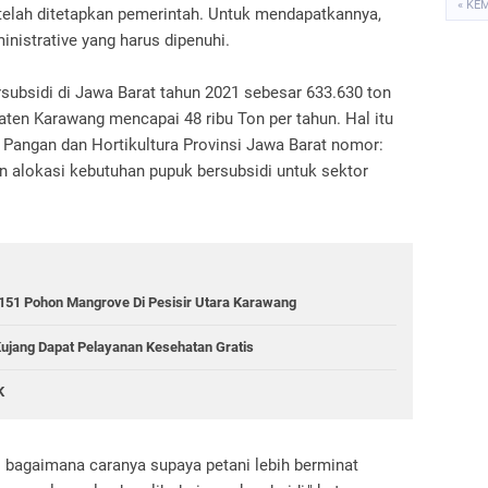
« KE
 telah ditetapkan pemerintah. Untuk mendapatkannya,
nistrative yang harus dipenuhi.
rsubsidi di Jawa Barat tahun 2021 sebesar 633.630 ton
aten Karawang mencapai 48 ribu Ton per tahun. Hal itu
Pangan dan Hortikultura Provinsi Jawa Barat nomor:
an alokasi kebutuhan pupuk bersubsidi untuk sektor
151 Pohon Mangrove Di Pesisir Utara Karawang
Kujang Dapat Pelayanan Kesehatan Gratis
K
i bagaimana caranya supaya petani lebih berminat