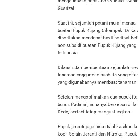
menggunakan pupuk non subsidi. Sehingg
Gusrizal.
Saat ini, sejumlah petani mulai menuai
buatan Pupuk Kujang Cikampek. Di Kar
diberitakan mendapat hasil berlipat k
non subsidi buatan Pupuk Kujang yang
Indonesia.
Dilansir dari pemberitaan sejumlah m
tanaman anggur dan buah tin yang dita
yang digunakannya membuat tanaman me
Setelah mengoptimalkan dua pupuk itu,
bulan. Padahal, ia hanya berkebun di l
Dede, bertani tetap menguntungkan.
Pupuk jeranti juga bisa diaplikasikan 
kopi. Selain Jeranti dan Nitroku, Pup