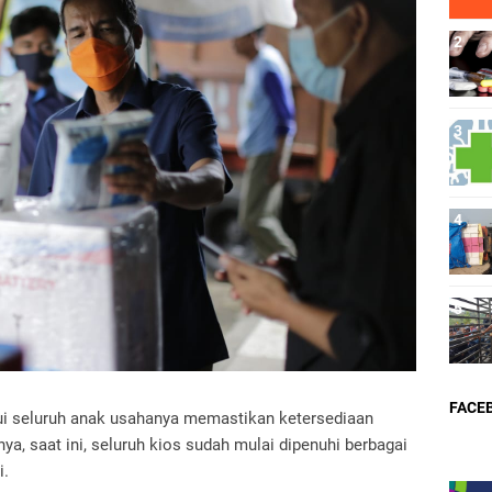
FACE
ui seluruh anak usahanya memastikan ketersediaan
ya, saat ini, seluruh kios sudah mulai dipenuhi berbagai
i.