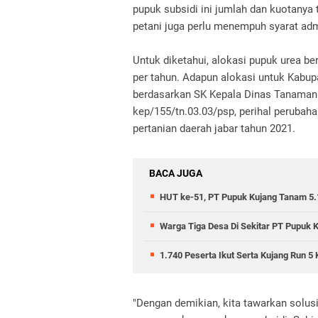
pupuk subsidi ini jumlah dan kuotanya
petani juga perlu menempuh syarat admi
Untuk diketahui, alokasi pupuk urea be
per tahun. Adapun alokasi untuk Kabup
berdasarkan SK Kepala Dinas Tanaman 
kep/155/tn.03.03/psp, perihal perubah
pertanian daerah jabar tahun 2021.
BACA JUGA
HUT ke-51, PT Pupuk Kujang Tanam 5.
Warga Tiga Desa Di Sekitar PT Pupuk 
1.740 Peserta Ikut Serta Kujang Run 5 
"Dengan demikian, kita tawarkan solus