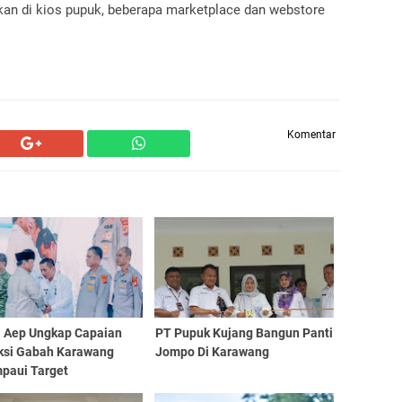
tkan di kios pupuk, beberapa marketplace dan webstore
Komentar
i Aep Ungkap Capaian
PT Pupuk Kujang Bangun Panti
ksi Gabah Karawang
Jompo Di Karawang
paui Target