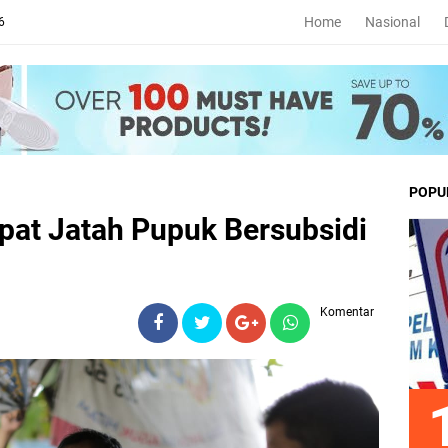
Home
Nasional
6
POPU
pat Jatah Pupuk Bersubsidi
Komentar