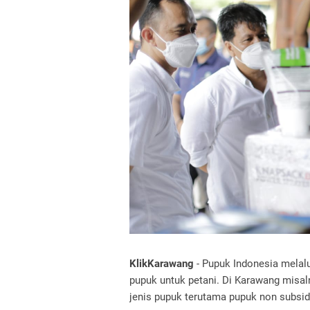
KlikKarawang
- Pupuk Indonesia melal
pupuk untuk petani. Di Karawang misaln
jenis pupuk terutama pupuk non subsid