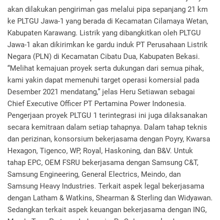
akan dilakukan pengiriman gas melalui pipa sepanjang 21 km
ke PLTGU Jawa-1 yang berada di Kecamatan Cilamaya Wetan,
Kabupaten Karawang. Listrik yang dibangkitkan oleh PLTGU
Jawa-1 akan dikirimkan ke gardu induk PT Perusahaan Listrik
Negara (PLN) di Kecamatan Cibatu Dua, Kabupaten Bekasi.
“Melihat kemajuan proyek serta dukungan dari semua pihak,
kami yakin dapat memenuhi target operasi komersial pada
Desember 2021 mendatang,” jelas Heru Setiawan sebagai
Chief Executive Officer PT Pertamina Power Indonesia.
Pengerjaan proyek PLTGU 1 terintegrasi ini juga dilaksanakan
secara kemitraan dalam setiap tahapnya. Dalam tahap teknis
dan perizinan, konsorsium bekerjasama dengan Poyry, Kwarsa
Hexagon, Tigenco, WP, Royal, Haskoning, dan B&V. Untuk
tahap EPC, OEM FSRU bekerjasama dengan Samsung C&T,
Samsung Engineering, General Electrics, Meindo, dan
Samsung Heavy Industries. Terkait aspek legal bekerjasama
dengan Latham & Watkins, Shearman & Sterling dan Widyawan.
Sedangkan terkait aspek keuangan bekerjasama dengan ING,