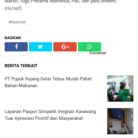
Marsh, Tugu Pratama Indonesia, PwC dan para lenders.
(rls/nof)
#nasional
BAGIKAN
Komentar
BERITA TERKAIT
PT Pupuk Kujang Gelar Tebus Murah Paket
Bahan Makanan
Layanan Paspor Simpatik Imigrasi Karawang
Tuai Apresiasi Positif dari Masyarakat