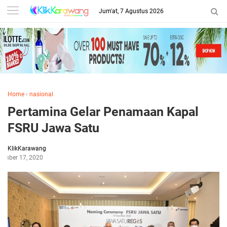
Jum'at, 7 Agustus 2026
Home
›
nasional
Pertamina Gelar Penamaan Kapal
FSRU Jawa Satu
KlikKarawang
ember 17, 2020