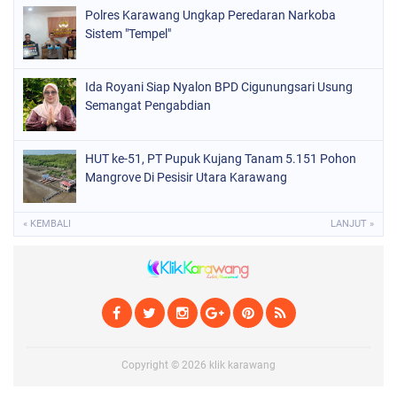
Polres Karawang Ungkap Peredaran Narkoba
Sistem "Tempel"
Ida Royani Siap Nyalon BPD Cigunungsari Usung
Semangat Pengabdian
HUT ke-51, PT Pupuk Kujang Tanam 5.151 Pohon
Mangrove Di Pesisir Utara Karawang
« KEMBALI
LANJUT »
Copyright ©
2026
klik karawang