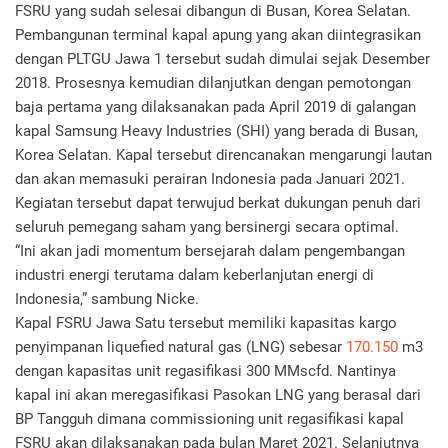
FSRU yang sudah selesai dibangun di Busan, Korea Selatan.
Pembangunan terminal kapal apung yang akan diintegrasikan
dengan PLTGU Jawa 1 tersebut sudah dimulai sejak Desember
2018. Prosesnya kemudian dilanjutkan dengan pemotongan
baja pertama yang dilaksanakan pada April 2019 di galangan
kapal Samsung Heavy Industries (SHI) yang berada di Busan,
Korea Selatan. Kapal tersebut direncanakan mengarungi lautan
dan akan memasuki perairan Indonesia pada Januari 2021.
Kegiatan tersebut dapat terwujud berkat dukungan penuh dari
seluruh pemegang saham yang bersinergi secara optimal.
“Ini akan jadi momentum bersejarah dalam pengembangan
industri energi terutama dalam keberlanjutan energi di
Indonesia,” sambung Nicke.
Kapal FSRU Jawa Satu tersebut memiliki kapasitas kargo
penyimpanan liquefied natural gas (LNG) sebesar
170.150
m3
dengan kapasitas unit regasifikasi 300 MMscfd. Nantinya
kapal ini akan meregasifikasi Pasokan LNG yang berasal dari
BP Tangguh dimana commissioning unit regasifikasi kapal
FSRU akan dilaksanakan pada bulan Maret 2021. Selanjutnya