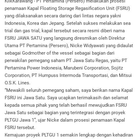
KlikKarawang - PT Pertamina (Persero) melakukan prosesi
penamaan Kapal Floating Storage Regasification Unit (FSRU)
yang dilaksanakan secara daring dari lintas negara yakni
Indonesia, Korea dan Jepang. Setelah sukses melakukan sea
trial dan gas trial, kapal tersebut secara resmi diberi nama
FSRU JAWA SATU yang langsung diresmikan oleh Direktur
Utama PT Pertamina (Persero), Nicke Widyawati yang didaulat
sebagai Godmother of the vessel sebagai bagian dari
perwakilan pemegang saham PT Jawa Satu Regas, yaitu PT
Pertamina Power Indonesia, Marubeni Corporation, Sojitz
Corporation, PT Humpuss Intermoda Transportasi, dan Mitsui
O.S.K. Lines.
“Mewakili seluruh pemegang saham, saya berikan nama Kapal
FSRU ini Jawa Satu. Saya ucapkan terimakasih dan selamat
kepada semua pihak yang telah berhasil mewujudkan FSRU
Jawa Satu sebagai bagian yang terintegrasi dengan proyek
PLTGU Jawa 1”, ujar Nicke dalam prosesi penamaan Kapal
FSRU tersebut.
Kemajuan proyek PLTGU 1 semakin lengkap dengan kehadiran