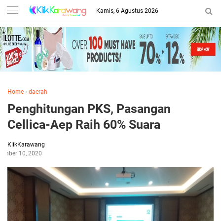
Kamis, 6 Agustus 2026
Home
›
daerah
Penghitungan PKS, Pasangan
Cellica-Aep Raih 60% Suara
KlikKarawang
ember 10, 2020