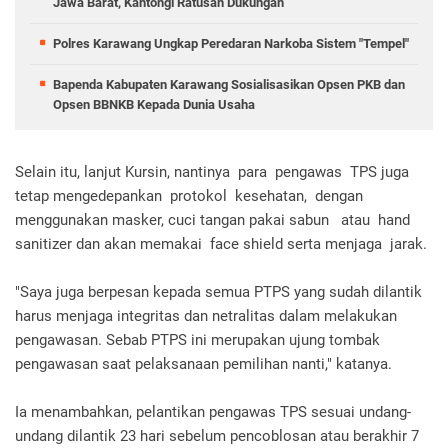
Jawa Barat, Kantongi Ratusan Dukungan
Polres Karawang Ungkap Peredaran Narkoba Sistem "Tempel"
Bapenda Kabupaten Karawang Sosialisasikan Opsen PKB dan
Opsen BBNKB Kepada Dunia Usaha
Selain itu, lanjut Kursin, nantinya para pengawas TPS juga
tetap mengedepankan protokol kesehatan, dengan
menggunakan masker, cuci tangan pakai sabun atau hand
sanitizer dan akan memakai face shield serta menjaga jarak.
"Saya juga berpesan kepada semua PTPS yang sudah dilantik
harus menjaga integritas dan netralitas dalam melakukan
pengawasan. Sebab PTPS ini merupakan ujung tombak
pengawasan saat pelaksanaan pemilihan nanti," katanya.
Ia menambahkan, pelantikan pengawas TPS sesuai undang-
undang dilantik 23 hari sebelum pencoblosan atau berakhir 7