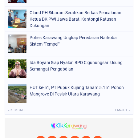
Oland PH Sibarani Serahkan Berkas Pencalonan
Ketua DK PWI Jawa Barat, Kantongi Ratusan
Dukungan
Polres Karawang Ungkap Peredaran Narkoba
Sistem "Tempel"
Ida Royani Siap Nyalon BPD Cigunungsari Usung
Semangat Pengabdian
HUT ke-51, PT Pupuk Kujang Tanam 5.151 Pohon
Mangrove Di Pesisir Utara Karawang
« KEMBALI
LANJUT »