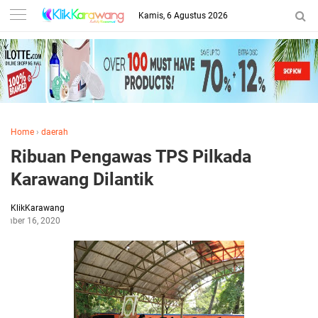
Kamis, 6 Agustus 2026
Home
›
daerah
Ribuan Pengawas TPS Pilkada
Karawang Dilantik
KlikKarawang
ember 16, 2020