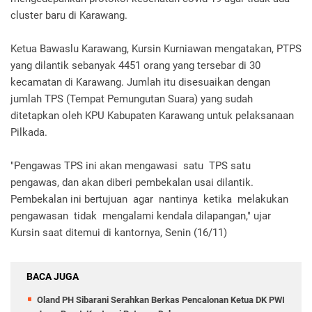
cluster baru di Karawang.
Ketua Bawaslu Karawang, Kursin Kurniawan mengatakan, PTPS
yang dilantik sebanyak 4451 orang yang tersebar di 30
kecamatan di Karawang. Jumlah itu disesuaikan dengan
jumlah TPS (Tempat Pemungutan Suara) yang sudah
ditetapkan oleh KPU Kabupaten Karawang untuk pelaksanaan
Pilkada.
"Pengawas TPS ini akan mengawasi satu TPS satu
pengawas, dan akan diberi pembekalan usai dilantik.
Pembekalan ini bertujuan agar nantinya ketika melakukan
pengawasan tidak mengalami kendala dilapangan," ujar
Kursin saat ditemui di kantornya, Senin (16/11)
BACA JUGA
Oland PH Sibarani Serahkan Berkas Pencalonan Ketua DK PWI