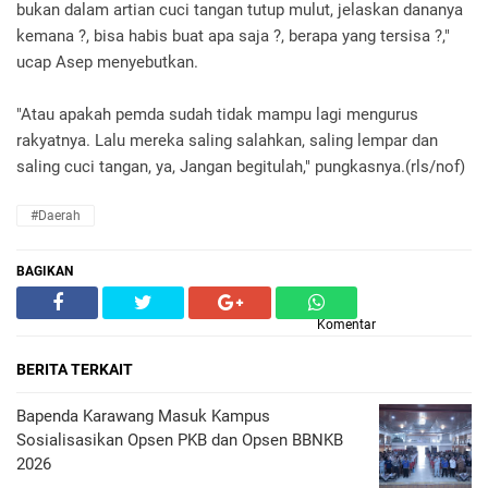
bukan dalam artian cuci tangan tutup mulut, jelaskan dananya
kemana ?, bisa habis buat apa saja ?, berapa yang tersisa ?,"
ucap Asep menyebutkan.
"Atau apakah pemda sudah tidak mampu lagi mengurus
rakyatnya. Lalu mereka saling salahkan, saling lempar dan
saling cuci tangan, ya, Jangan begitulah," pungkasnya.(rls/nof)
#daerah
BAGIKAN
Komentar
BERITA TERKAIT
Bapenda Karawang Masuk Kampus
Sosialisasikan Opsen PKB dan Opsen BBNKB
2026