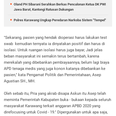
Oland PH Sibarani Serahkan Berkas Pencalonan Ketua DK PWI
Jawa Barat, Kantongi Ratusan Dukungan
Polres Karawang Ungkap Peredaran Narkoba Sistem "Tempel"
"Sekarang, pasien yang hendak dioperasi harus lakukan test
swab kemudian ternyata ia dinyatakan positif dan harus di
isolasi. Untuk ruangan isolasi harus juga bayar, Jadi jelas
beban masyarakat ini semakin terus bertambah, karena
merekalah yang dibebankan pembiayaannya, belum lagi biaya
APD tenaga medis yang juga konon katanya dibebankan ke
pasien," kata Pengamat Politik dan Pemerintahaan, Asep
Agustian SH., MH.
Oleh sebab itu, Pria yang akrab disapa Askun itu Asep telah
meminta Pemerintah Kabupaten buka - bukaan kepada seluruh
masyarakat Karawang terkait anggaran APBD 2020 yang
direfocusing untuk Covid - 19." Dipergunakan untuk apa saja,