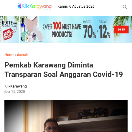
Kamis, 6 Agustus 2026
Home
›
daerah
Pemkab Karawang Diminta
Transparan Soal Anggaran Covid-19
KlikKarawang
ember 15, 2020