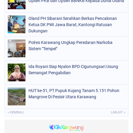
Opsen PKB dan Opsen BBNKB Kepada Dunia Usaha
Oland PH Sibarani Serahkan Berkas Pencalonan
Ketua DK PWI Jawa Barat, Kantongi Ratusan
Dukungan
Polres Karawang Ungkap Peredaran Narkoba
Sistem "Tempel"
Ida Royani Siap Nyalon BPD Cigunungsari Usung
Semangat Pengabdian
HUT ke-51, PT Pupuk Kujang Tanam 5.151 Pohon
Mangrove Di Pesisir Utara Karawang
« KEMBALI
LANJUT »