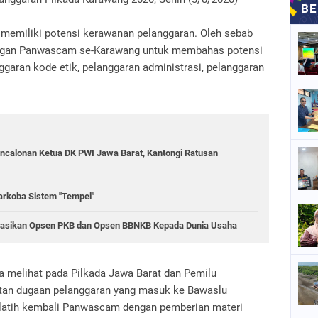
 memiliki potensi kerawanan pelanggaran. Oleh sebab
 dengan Panwascam se-Karawang untuk membahas potensi
ggaran kode etik, pelanggaran administrasi, pelanggaran
ncalonan Ketua DK PWI Jawa Barat, Kantongi Ratusan
rkoba Sistem "Tempel"
sasikan Opsen PKB dan Opsen BBNKB Kepada Dunia Usaha
na melihat pada Pilkada Jawa Barat dan Pemilu
tan dugaan pelanggaran yang masuk ke Bawaslu
elatih kembali Panwascam dengan pemberian materi