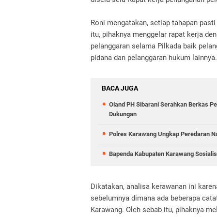
Roni mengatakan, setiap tahapan pasti
itu, pihaknya menggelar rapat kerja
pelanggaran selama Pilkada baik pelan
pidana dan pelanggaran hukum lainnya.
BACA JUGA
Oland PH Sibarani Serahkan Berkas Pe
Dukungan
Polres Karawang Ungkap Peredaran Na
Bapenda Kabupaten Karawang Sosiali
Dikatakan, analisa kerawanan ini kare
sebelumnya dimana ada beberapa cata
Karawang. Oleh sebab itu, pihaknya m