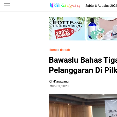
Sabtu, 8 Agustus 202
Home
›
daerah
Bawaslu Bahas Tig
Pelanggaran Di Pi
KlikKarawang
Agustus 03, 2020