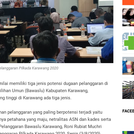
elanggaran Pilkada Karawang 2020
ilai memiliki tiga jenis potensi dugaan pelanggaran di
ilihan Umun (Bawaslu) Kabupaten Karawang,
 tinggi di Karawang ada tiga jenis.
FACE
an pelanggaran yang paling berpotensi terjadi yaitu
a petahana yang maju, netralitas ASN dan kades serta
 Pelanggaran Bawaslu Karawang, Roni Rubiat Muchri
langgaran Pilkada Karawang 2020, Senin (3/8/2020)