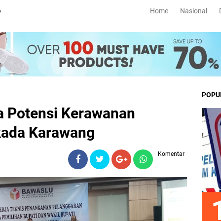
Home
Nasional
6
POPU
a Potensi Kerawanan
lkada Karawang
Komentar